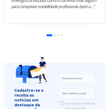
enxergou os estudos como o caminho mais seguro
para conquistar estabilidade profissional. Após o…”
Cadastre-se e
receba as
notícias em
Concordo com a Política de
destaque da
Privacidade e aceito