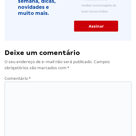
semana, dicas,
receber comunicações do
novidades e
Gran Cursos Online.
muito mais.
Deixe um comentário
O seu endereço de e-mail não será publicado.
Campos
obrigatórios são marcados com
*
Comentário
*