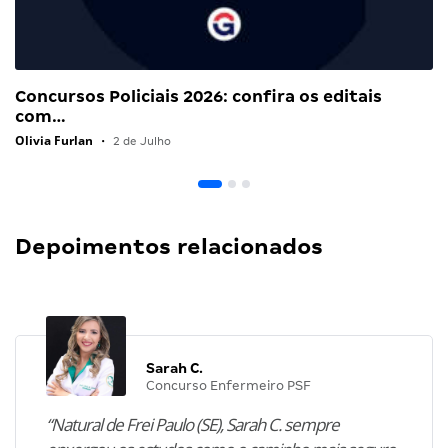
Concursos Policiais 2026: confira os editais
com…
Olivia Furlan
•
2 de Julho
Depoimentos relacionados
Sarah C.
Concurso Enfermeiro PSF
“Natural de Frei Paulo (SE), Sarah C. sempre