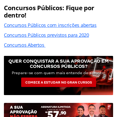
Concursos Públicos: Fique por
dentro!
Concursos Públicos com inscrições abertas
Concursos Públicos previstos para 2020
Concursos Abertos
QUER CONQUISTAR A SUA APROVAÇÃO EM
CONCURSOS PÚBLICOS?
Prepare-se com quem mais entende do assunto!
COMECE A ESTUDAR NO GRAN CURSOS