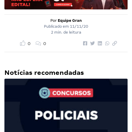
Por
Equipe Gran
Publicado em
11/11/20
2 min. de leitura
0
0
Notícias recomendadas