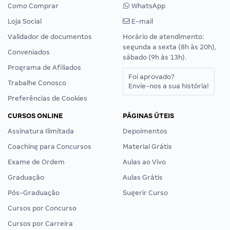
Como Comprar
WhatsApp
Loja Social
E-mail
Validador de documentos
Horário de atendimento:
segunda a sexta (8h às 20h),
Conveniados
sábado (9h às 13h).
Programa de Afiliados
Foi aprovado?
Trabalhe Conosco
Envie-nos a sua história!
Preferências de Cookies
CURSOS ONLINE
PÁGINAS ÚTEIS
Assinatura Ilimitada
Depoimentos
Coaching para Concursos
Material Grátis
Exame de Ordem
Aulas ao Vivo
Graduação
Aulas Grátis
Pós-Graduação
Sugerir Curso
Cursos por Concurso
Cursos por Carreira