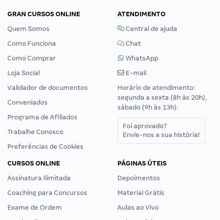
GRAN CURSOS ONLINE
ATENDIMENTO
Quem Somos
Central de ajuda
Como Funciona
Chat
Como Comprar
WhatsApp
Loja Social
E-mail
Validador de documentos
Horário de atendimento:
segunda a sexta (8h às 20h),
Conveniados
sábado (9h às 13h).
Programa de Afiliados
Foi aprovado?
Trabalhe Conosco
Envie-nos a sua história!
Preferências de Cookies
CURSOS ONLINE
PÁGINAS ÚTEIS
Assinatura Ilimitada
Depoimentos
Coaching para Concursos
Material Grátis
Exame de Ordem
Aulas ao Vivo