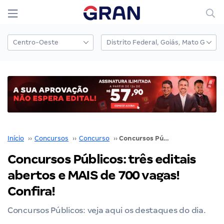
Início
››
Concursos
››
Concurso
››
Concursos Públicos: três editais abertos e MAIS de 700 vagas! Confira!
Concursos Públicos: três editais
abertos e MAIS de 700 vagas!
Confira!
Concursos Públicos: veja aqui os destaques do dia.