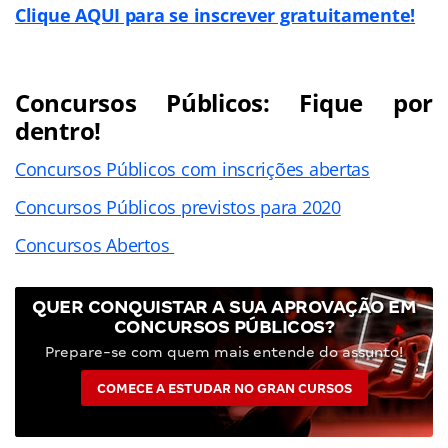
Clique AQUI para se inscrever gratuitamente!
Concursos Públicos: Fique por
dentro!
Concursos Públicos com inscrições abertas
Concursos Públicos previstos para 2020
Concursos Abertos
QUER CONQUISTAR A SUA APROVAÇÃO EM
CONCURSOS PÚBLICOS?
Prepare-se com quem mais entende do assunto!
COMECE A ESTUDAR NO GRAN CURSOS