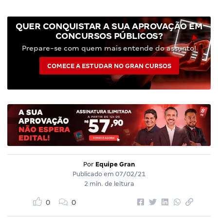
QUER CONQUISTAR A SUA APROVAÇÃO EM
CONCURSOS PÚBLICOS?
Prepare-se com quem mais entende do assunto!
COMECE A ESTUDAR NO GRAN CURSOS
Por
Equipe Gran
Publicado em
07/02/21
2 min. de leitura
0
0