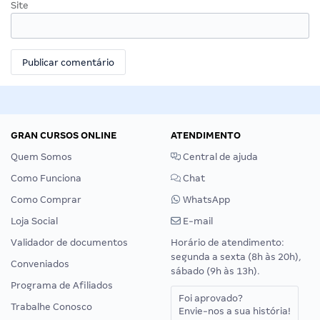
Site
GRAN CURSOS ONLINE
ATENDIMENTO
Quem Somos
Central de ajuda
Como Funciona
Chat
Como Comprar
WhatsApp
Loja Social
E-mail
Validador de documentos
Horário de atendimento:
segunda a sexta (8h às 20h),
Conveniados
sábado (9h às 13h).
Programa de Afiliados
Foi aprovado?
Trabalhe Conosco
Envie-nos a sua história!