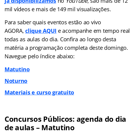
já disponibilizamos
no
YouTube
, são mais de 12
mil vídeos e mais de 149 mil visualizações.
Para saber quais eventos estão ao vivo
AGORA,
clique AQUI
e acompanhe em tempo real
todas as aulas do dia. Confira ao longo desta
matéria a programação completa deste domingo.
Navegue pelo índice abaixo:
Matutino
Noturno
Materiais e curso gratuito
Concursos Públicos: agenda do dia
de aulas – Matutino