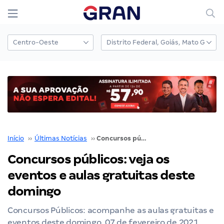
Início
››
Últimas Notícias
››
Concursos públicos: veja os eventos e aulas gratuitas deste domingo
Concursos públicos: veja os
eventos e aulas gratuitas deste
domingo
Concursos Públicos: acompanhe as aulas gratuitas e
eventos deste domingo, 07 de fevereiro de 2021.