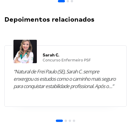
Depoimentos relacionados
Sarah C.
Concurso Enfermeiro PSF
“Natural de Frei Paulo (SE), Sarah C. sempre
enxergou os estudos como o caminho mais seguro
para conquistar estabilidade profissional. Após o…”