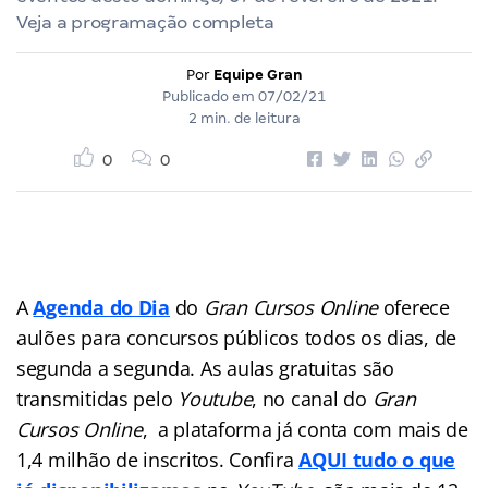
Veja a programação completa
Por
Equipe Gran
Publicado em
07/02/21
2 min. de leitura
0
0
A
Agenda do Dia
do
Gran Cursos Online
oferece
aulões para concursos públicos
todos os dias, de
segunda a segunda. As aulas gratuitas são
transmitidas pelo
Youtube
, no canal do
Gran
Cursos Online
, a plataforma já conta com mais de
1,4 milhão de inscritos. Confira
AQUI tudo o que