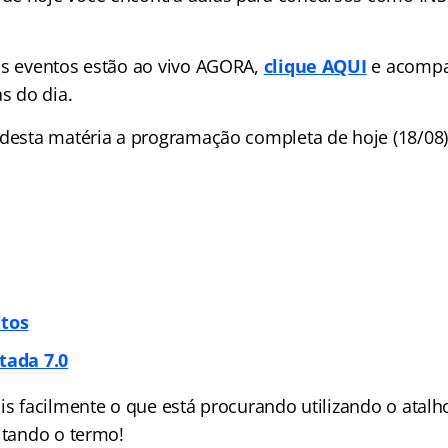
is eventos estão ao vivo AGORA,
clique AQUI
e acomp
as do dia.
 desta matéria a programação completa de hoje (18/08)
itos
tada 7.0
ais facilmente o que está procurando utilizando o atalh
itando o termo!