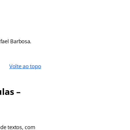
fael Barbosa.
Volte ao topo
las –
 de textos, com