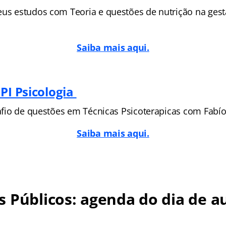
eus estudos com Teoria e questões de nutrição na ges
Saiba mais aqui.
PI Psicologia
fio de questões em Técnicas Psicoterapicas com Fabíol
Saiba mais aqui.
 Públicos: agenda do dia de au