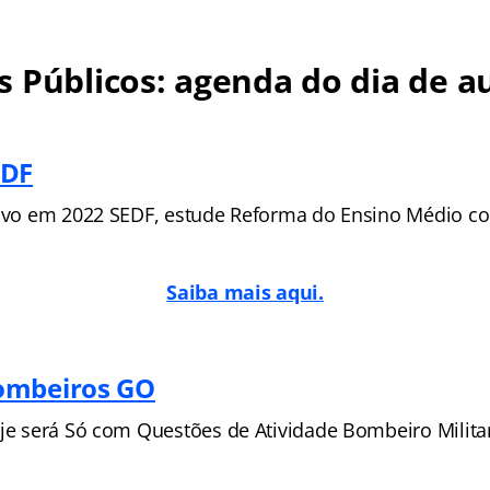
 Públicos: agenda do dia de au
EDF
tivo em 2022 SEDF, estude
Reforma do Ensino Médio c
Saiba mais aqui.
ombeiros GO
oje será Só com Questões de Atividade Bombeiro Milita