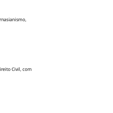
rnasianismo,
reito Civil, com