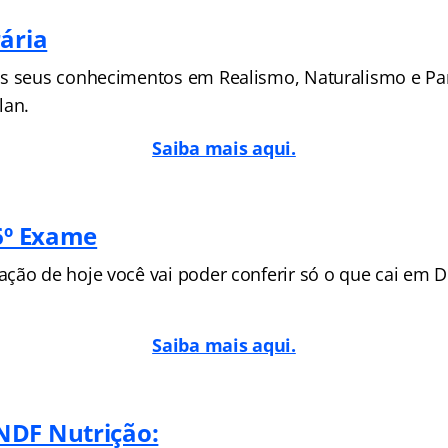
rária
os seus conhecimentos em
Realismo, Naturalismo e Pa
lan.
Saiba mais aqui.
36º Exame
ão de hoje você vai poder conferir só o que cai em Di
Saiba mais aqui.
NDF Nutrição: