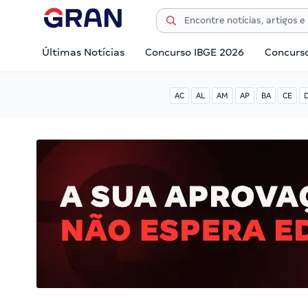
Últimas Notícias
Concurso IBGE 2026
Concurs
AC
AL
AM
AP
BA
CE