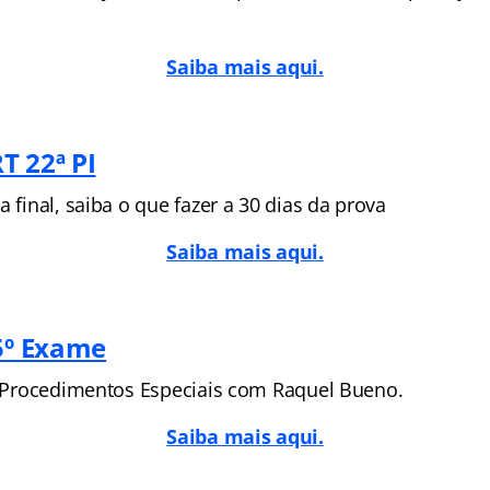
Saiba mais aqui.
T 22ª PI
a final, saiba o que fazer a 30 dias da prova
Saiba mais aqui.
35º Exame
l: Procedimentos Especiais
com Raquel Bueno.
Saiba mais aqui.