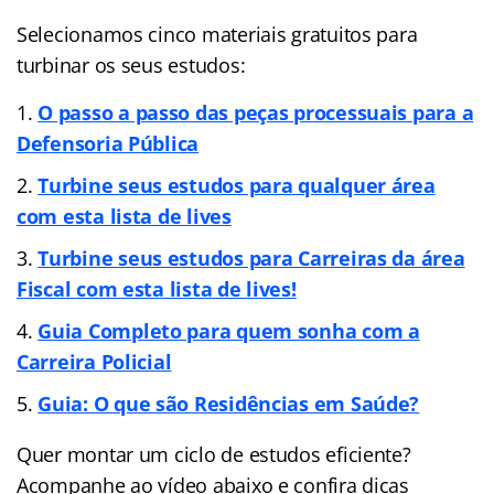
Selecionamos cinco materiais gratuitos para
turbinar os seus estudos:
O passo a passo das peças processuais para a
Defensoria Pública
Turbine seus estudos para qualquer área
com esta lista de lives
Turbine seus estudos para Carreiras da área
Fiscal com esta lista de lives!
Guia Completo para quem sonha com a
Carreira Policial
Guia: O que são Residências em Saúde?
Quer montar um ciclo de estudos eficiente?
Acompanhe ao vídeo abaixo e confira dicas