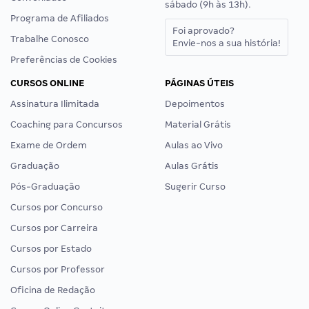
sábado (9h às 13h).
Programa de Afiliados
Foi aprovado?
Trabalhe Conosco
Envie-nos a sua história!
Preferências de Cookies
CURSOS ONLINE
PÁGINAS ÚTEIS
Assinatura Ilimitada
Depoimentos
Coaching para Concursos
Material Grátis
Exame de Ordem
Aulas ao Vivo
Graduação
Aulas Grátis
Pós-Graduação
Sugerir Curso
Cursos por Concurso
Cursos por Carreira
Cursos por Estado
Cursos por Professor
Oficina de Redação