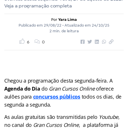
Veja a programação completa
Por
Yara Lima
Publicado em
29/08/22
• Atualizado em
24/10/25
2 min. de leitura
6
0
Chegou a programação desta segunda-feira. A
Agenda do Dia
do
Gran Cursos Online
oferece
aulões para
concursos públicos
todos os dias, de
segunda a segunda.
As aulas gratuitas são transmitidas pelo
Youtube
,
no canal do
Gran Cursos Online
, a plataforma já