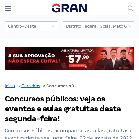
Início
››
Carreiras
››
Concursos públicos: veja os eventos e aulas gratuitas desta segunda-feira!
Concursos públicos: veja os
eventos e aulas gratuitas desta
segunda-feira!
Concursos Públicos: acompanhe as aulas gratuitas e
eventos desta segunda-feira, 29 de agosto de 2022.