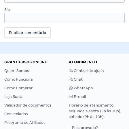
Site
GRAN CURSOS ONLINE
ATENDIMENTO
Quem Somos
Central de ajuda
Como Funciona
Chat
Como Comprar
WhatsApp
Loja Social
E-mail
Validador de documentos
Horário de atendimento:
segunda a sexta (8h às 20h),
Conveniados
sábado (9h às 13h).
Programa de Afiliados
Foi aprovado?