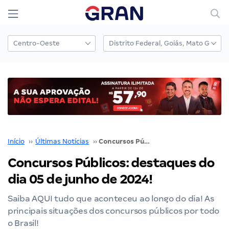
Início
››
Últimas Notícias
››
Concursos Públicos: destaques do dia 05 de junho de 2024!
Concursos Públicos: destaques do
dia 05 de junho de 2024!
Saiba AQUI tudo que aconteceu ao longo do dia! As
principais situações dos concursos públicos por todo
o Brasil!