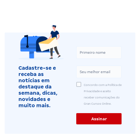
Cadastre-se e
receba as
notícias em
Concordo com a Política de
destaque da
Privacidade e aceito
semana, dicas,
receber comunicações do
novidades e
Gran Cursos Online.
muito mais.