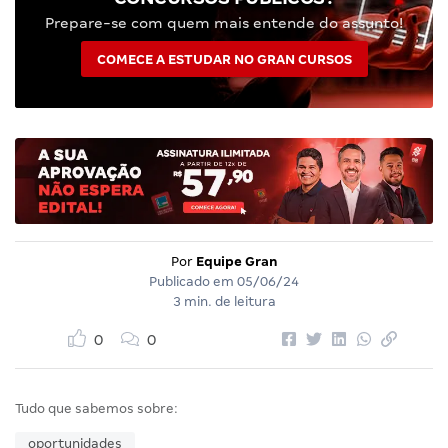
Prepare-se com quem mais entende do assunto!
COMECE A ESTUDAR NO GRAN CURSOS
Por
Equipe Gran
Publicado em
05/06/24
3 min. de leitura
0
0
Tudo que sabemos sobre:
oportunidades