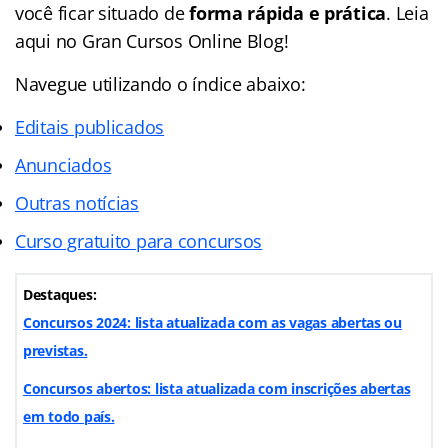
você ficar situado de
forma rápida e prática
. Leia
aqui no Gran Cursos Online Blog!
Navegue utilizando o
índice
abaixo:
Editais publicados
Anunciados
Outras notícias
Curso gratuito para concursos
Destaques:
Concursos 2024: lista atualizada com as vagas abertas ou
previstas.
Concursos abertos: lista atualizada com inscrições abertas
em todo país.