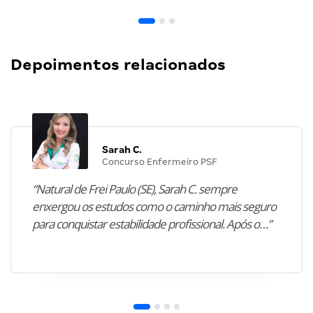
Depoimentos relacionados
Sarah C.
Concurso Enfermeiro PSF
“Natural de Frei Paulo (SE), Sarah C. sempre
enxergou os estudos como o caminho mais seguro
para conquistar estabilidade profissional. Após o…”