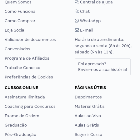
Quem Somos
Central de ajuda
Como Funciona
Chat
Como Comprar
WhatsApp
Loja Social
E-mail
Validador de documentos
Horário de atendimento:
segunda a sexta (8h às 20h),
Conveniados
sábado (9h às 13h).
Programa de Afiliados
Foi aprovado?
Trabalhe Conosco
Envie-nos a sua história!
Preferências de Cookies
CURSOS ONLINE
PÁGINAS ÚTEIS
Assinatura Ilimitada
Depoimentos
Coaching para Concursos
Material Grátis
Exame de Ordem
Aulas ao Vivo
Graduação
Aulas Grátis
Pós-Graduação
Sugerir Curso