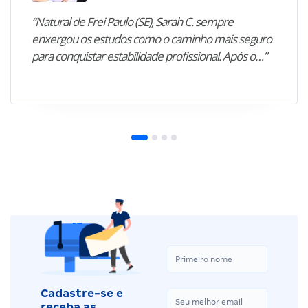
“Natural de Frei Paulo (SE), Sarah C. sempre
enxergou os estudos como o caminho mais seguro
para conquistar estabilidade profissional. Após o…”
Cadastre-se e
receba as