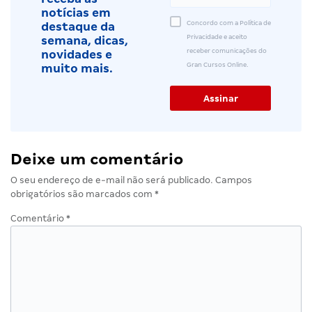
notícias em
Concordo com a Política de
destaque da
Privacidade e aceito
semana, dicas,
receber comunicações do
novidades e
Gran Cursos Online.
muito mais.
Deixe um comentário
O seu endereço de e-mail não será publicado.
Campos
obrigatórios são marcados com
*
Comentário
*