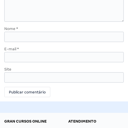
Nome
*
E-mail
*
Site
GRAN CURSOS ONLINE
ATENDIMENTO