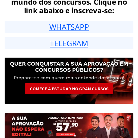
mundo dos concursos. Clique no
link abaixo e inscreva-se:
WHATSAPP
TELEGRAM
QUER CONQUISTAR A SUA APROVAÇÃO EM
CONCURSOS PÚBLICOS?
Prepare-se com quem mais entende do assunto!
COMECE A ESTUDAR NO GRAN CURSOS