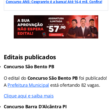
Concurso ANS: Cesgranrio é a banca! Até 16,4 mil. Confira!
Editais publicados
Concurso São Bento PB
O edital do
Concurso São Bento PB
foi publicado!
A
Prefeitura Municipal
está ofertando 82 vagas.
Clique aqui e saiba mais
Concurso Barra D’Alcântra PI