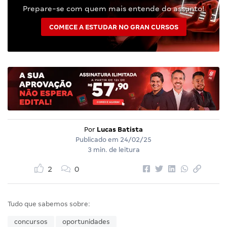
Prepare-se com quem mais entende do assunto!
COMECE A ESTUDAR NO GRAN CURSOS
Por
Lucas Batista
Publicado em
24/02/25
3 min. de leitura
2
0
Tudo que sabemos sobre:
concursos
oportunidades