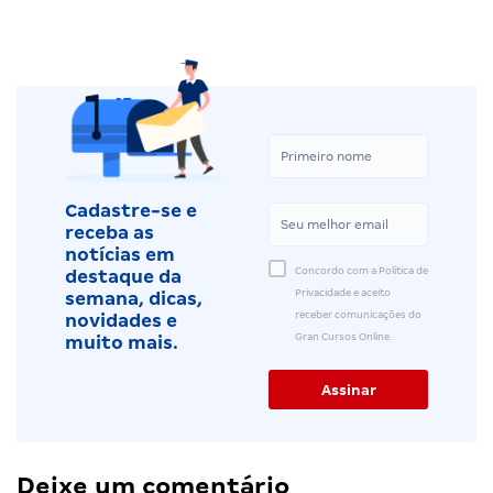
Cadastre-se e
receba as
notícias em
Concordo com a Política de
destaque da
Privacidade e aceito
semana, dicas,
receber comunicações do
novidades e
Gran Cursos Online.
muito mais.
Deixe um comentário