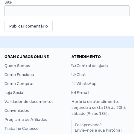
Site
GRAN CURSOS ONLINE
ATENDIMENTO
Quem Somos
Central de ajuda
Como Funciona
Chat
Como Comprar
WhatsApp
Loja Social
E-mail
Validador de documentos
Horário de atendimento:
segunda a sexta (8h às 20h),
Conveniados
sábado (9h às 13h).
Programa de Afiliados
Foi aprovado?
Trabalhe Conosco
Envie-nos a sua história!