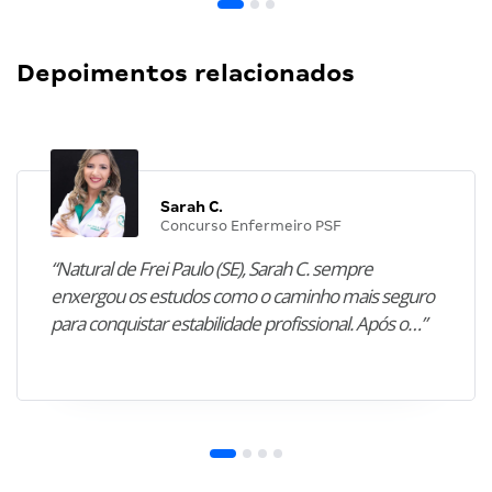
Depoimentos relacionados
Sarah C.
Concurso Enfermeiro PSF
“Natural de Frei Paulo (SE), Sarah C. sempre
enxergou os estudos como o caminho mais seguro
para conquistar estabilidade profissional. Após o…”