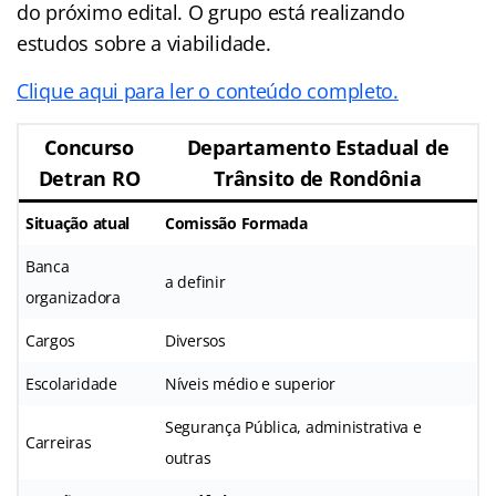
do próximo edital. O grupo está realizando
estudos sobre a viabilidade.
Clique aqui para ler o conteúdo completo.
Concurso
Departamento Estadual de
Detran RO
Trânsito de Rondônia
Situação atual
Comissão Formada
Banca
a definir
organizadora
Cargos
Diversos
Escolaridade
Níveis médio e superior
Segurança Pública, administrativa e
Carreiras
outras