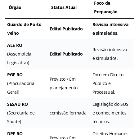
Foco de
Órgão
Status Atual
Preparação
Guardo de Porto
Revisão intensiva
Edital Publicado
Velho
e simulados.
ALE RO
Revisão intensiva
(Assembleia
Edital Publicado
e simulados.
Legislativa)
PGE RO
Foco em Direito
Previsto / Em
(Procuradoria-
Público e
planejamento
Geral)
Processual.
SESAU RO
Legislação do SUS
(Secretaria de
comissão formada
e conhecimentos
Saúde)
técnicos.
DPE RO
Direitos Humanos
Previsto / Em