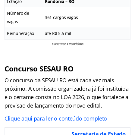
Lotação
Rondônia – RO
Número de
361 cargos vagos
vagas
Remuneração
até R$ 5,5 mil
Concursos Rondônia
Concurso SESAU RO
O concurso da SESAU RO está cada vez mais
próximo. A comissão organizadora já foi instituída
e o certame consta no LOA 2026, o que fortalece a
previsão de lançamento do novo edital.
Clique aqui para ler o conteúdo completo
Secretaria de Estado