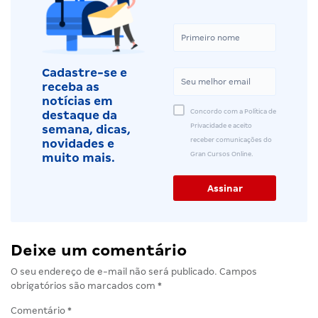
Cadastre-se e
receba as
notícias em
Concordo com a Política de
destaque da
Privacidade e aceito
semana, dicas,
receber comunicações do
novidades e
Gran Cursos Online.
muito mais.
Deixe um comentário
O seu endereço de e-mail não será publicado.
Campos
obrigatórios são marcados com
*
Comentário
*