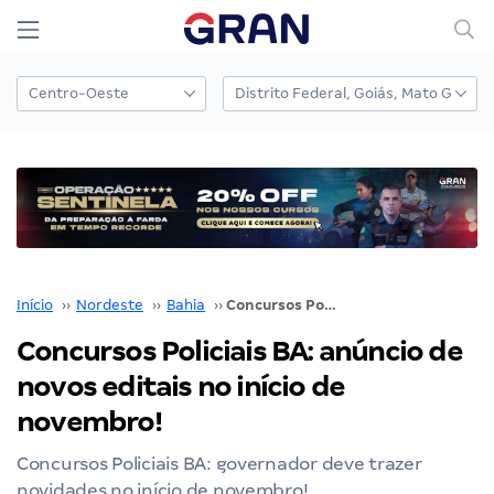
Início
››
Nordeste
››
Bahia
››
Concursos Policiais BA: anúncio de novos editais no início de novembro!
Concursos Policiais BA: anúncio de
novos editais no início de
novembro!
Concursos Policiais BA: governador deve trazer
novidades no início de novembro!