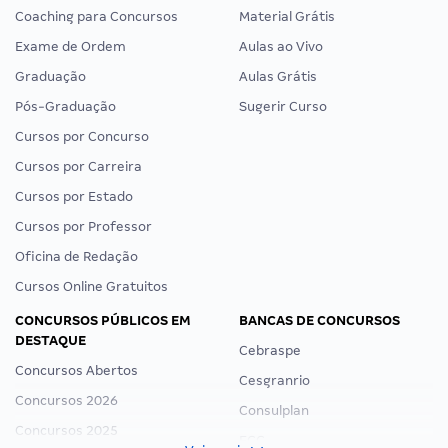
Coaching para Concursos
Material Grátis
Exame de Ordem
Aulas ao Vivo
Graduação
Aulas Grátis
Pós-Graduação
Sugerir Curso
Cursos por Concurso
Cursos por Carreira
Cursos por Estado
Cursos por Professor
Oficina de Redação
Cursos Online Gratuitos
CONCURSOS PÚBLICOS EM
BANCAS DE CONCURSOS
DESTAQUE
Cebraspe
Concursos Abertos
Cesgranrio
Concursos 2026
Consulplan
Concursos 2025
FCC