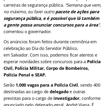
carreiras de segurança pública.
“Semana que vem,
no máximo, eu farei outro
pacote de ações para
segurança pública, e é possível que lá também
a gente possa anunciar concursos para a área
”
,
comentou o governador.
Os anúncios foram feitos durante cerimônia em
celebração ao Dia do Servidor Público,
em Salvador. Com isso, podemos ficar atentos e
esperar novidades sobre concursos para a
Polícia
Civil, Polícia Militar, Corpo de Bombeiros,
Polícia Penal e SEAP.
Serão
1.000 vagas para a Polícia Civil
, sendo 400
destinadas ao cargo de
delegado
e outras
previstas para o cargo de
investigador
, conforme
anunciado pelo delegado-geral, André Viana. É