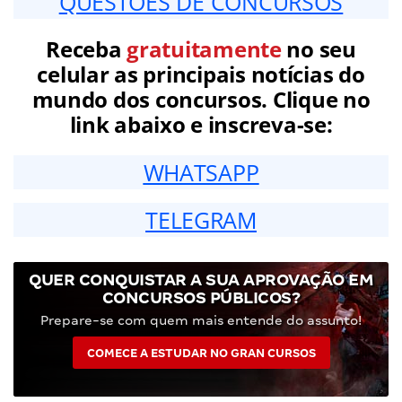
QUESTÕES DE CONCURSOS
Receba
gratuitamente
no seu
celular as principais notícias do
mundo dos concursos. Clique no
link abaixo e inscreva-se:
WHATSAPP
TELEGRAM
QUER CONQUISTAR A SUA APROVAÇÃO EM
CONCURSOS PÚBLICOS?
Prepare-se com quem mais entende do assunto!
COMECE A ESTUDAR NO GRAN CURSOS