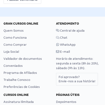
GRAN CURSOS ONLINE
ATENDIMENTO
Quem Somos
Central de ajuda
Como Funciona
Chat
Como Comprar
WhatsApp
Loja Social
E-mail
Validador de documentos
Horário de atendimento:
segunda a sexta (8h às 20h),
Conveniados
sábado (9h às 13h).
Programa de Afiliados
Foi aprovado?
Trabalhe Conosco
Envie-nos a sua história!
Preferências de Cookies
CURSOS ONLINE
PÁGINAS ÚTEIS
Assinatura Ilimitada
Depoimentos