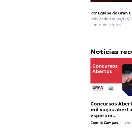
Por
Equipe do Gran C
Publicado em
08/09/
1 min. de leitura
Notícias r
Concursos Abert
mil vagas abert
esperam…
Camila Campos
•
3 de 