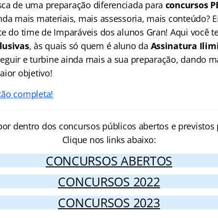
sca de uma preparação diferenciada para
concursos P
nda mais materiais, mais assessoria, mais conteúdo? 
te do time de Imparáveis dos alunos Gran! Aqui você 
lusivas
, às quais só quem é aluno da
Assinatura Ilim
a seguir e turbine ainda mais a sua preparação, dando
ior objetivo!
ção completa!
por dentro dos concursos públicos abertos e previstos 
Clique nos links abaixo:
CONCURSOS ABERTOS
CONCURSOS 2022
CONCURSOS 2023