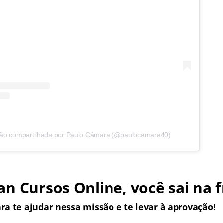
ão compartilhada por Paulo Câmara (@paulocamara40)
n Cursos Online, você sai na f
ra te ajudar nessa missão e te levar à aprovação!