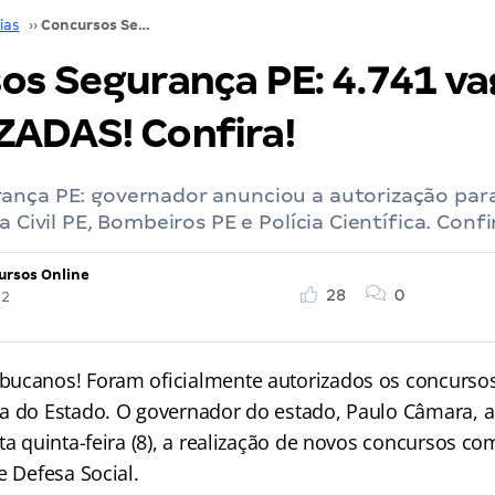
ias
››
Concursos Segurança PE: 4.741 vagas AUTORIZADAS! Confira!
os Segurança PE: 4.741 va
ADAS! Confira!
ança PE: governador anunciou a autorização par
a Civil PE, Bombeiros PE e Polícia Científica. Confi
ursos Online
28
0
22
ucanos! Foram oficialmente autorizados os concursos
a do Estado. O governador do estado, Paulo Câmara, 
ta quinta-feira (8), a realização de novos concursos c
e Defesa Social.