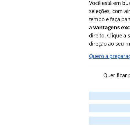
Você está em bu
seleções, com ai
tempo e faça par
a
vantagens exc
direito. Clique 
direção ao seu ma
Quero a prepara
Quer ficar 