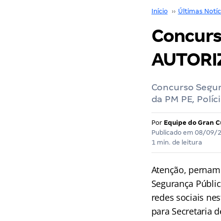
Início
››
Últimas Notíc
Concurs
AUTORIZ
Concurso Segur
da PM PE, Políci
Por
Equipe do Gran C
Publicado em
08/09/
1 min. de leitura
Atenção, pernamb
Segurança Públic
redes sociais nes
para Secretaria d