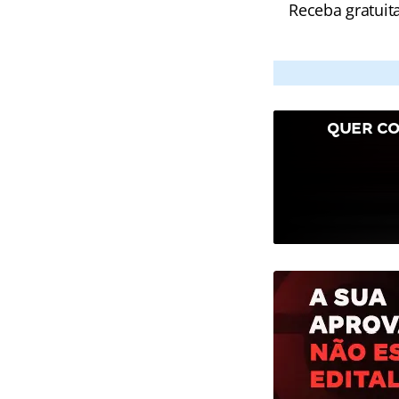
Receba gratuit
QUER CO