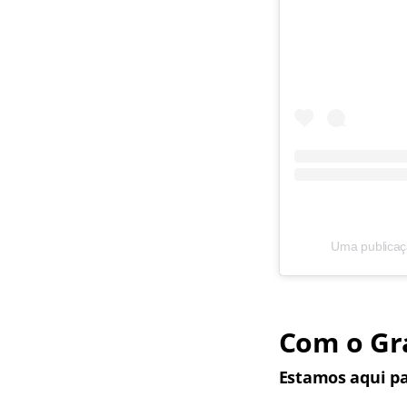
Uma publicaç
Com o Gra
Estamos aqui pa