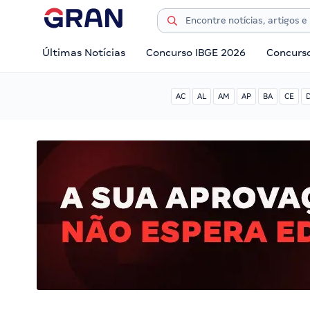
Últimas Notícias
Concurso IBGE 2026
Concurs
AC
AL
AM
AP
BA
CE