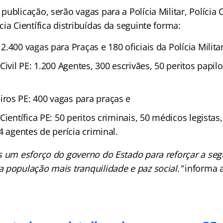
ublicação, serão vagas para a Polícia Militar, Polícia C
ia Científica distribuídas da seguinte forma:
.400 vagas para Praças e 180 oficiais da Polícia Militar
Civil PE: 1.200 Agentes, 300 escrivães, 50 peritos papil
os PE: 400 vagas para praças e
Científica PE: 50 peritos criminais, 50 médicos legistas
4 agentes de perícia criminal.
s um esforço do governo do Estado para reforçar a seg
 população mais tranquilidade e paz social.”
informa 