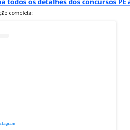
ba todos os detalhes dos concursos PE 
ação completa:
nstagram