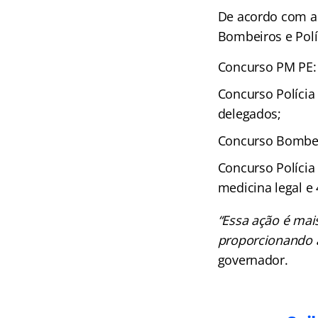
De acordo com a p
Bombeiros e Políc
Concurso PM PE: 2
Concurso Polícia 
delegados;
Concurso Bombeir
Concurso Polícia 
medicina legal e 
“Essa ação é mai
proporcionando a
governador.