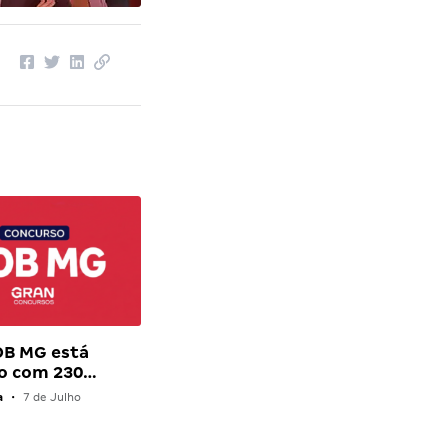
OB MG está
do com 230…
a
•
7 de Julho