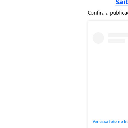
Sai
Confira a public
Ver essa foto no I