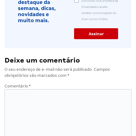
Concordo com a Política de
destaque da
Privacidade e aceito
semana, dicas,
receber comunicações do
novidades e
Gran Cursos Online.
muito mais.
Deixe um comentário
O seu endereço de e-mail não será publicado.
Campos
obrigatórios são marcados com
*
Comentário
*