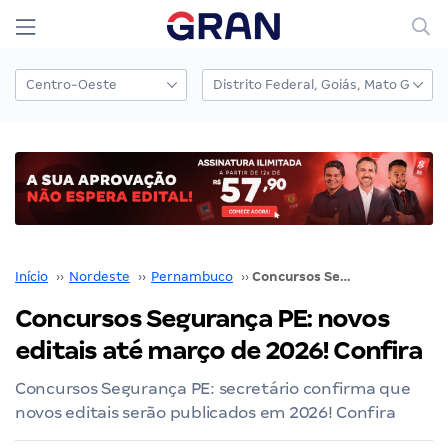
Início
››
Nordeste
››
Pernambuco
››
Concursos Segurança PE: novos editais até março de 2026! Confira
Concursos Segurança PE: novos
editais até março de 2026! Confira
Concursos Segurança PE: secretário confirma que
novos editais serão publicados em 2026! Confira