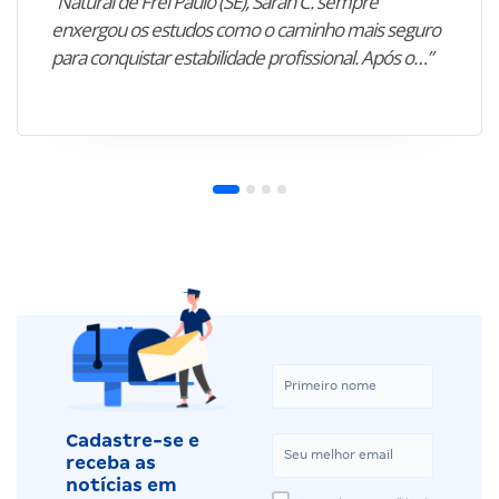
“Natural de Frei Paulo (SE), Sarah C. sempre
enxergou os estudos como o caminho mais seguro
para conquistar estabilidade profissional. Após o…”
Cadastre-se e
receba as
notícias em