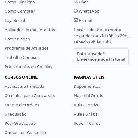
Como Funciona
Chat
Como Comprar
WhatsApp
Loja Social
E-mail
Validador de documentos
Horário de atendimento:
segunda a sexta (8h às 20h),
Conveniados
sábado (9h às 13h).
Programa de Afiliados
Foi aprovado?
Trabalhe Conosco
Envie-nos a sua história!
Preferências de Cookies
CURSOS ONLINE
PÁGINAS ÚTEIS
Assinatura Ilimitada
Depoimentos
Coaching para Concursos
Material Grátis
Exame de Ordem
Aulas ao Vivo
Graduação
Aulas Grátis
Pós-Graduação
Sugerir Curso
Cursos por Concurso