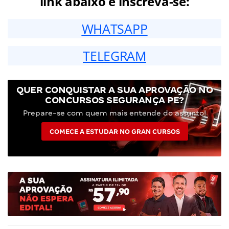
link abaixo e inscreva-se:
WHATSAPP
TELEGRAM
QUER CONQUISTAR A SUA APROVAÇÃO NO
CONCURSOS SEGURANÇA PE?
Prepare-se com quem mais entende do assunto!
COMECE A ESTUDAR NO GRAN CURSOS