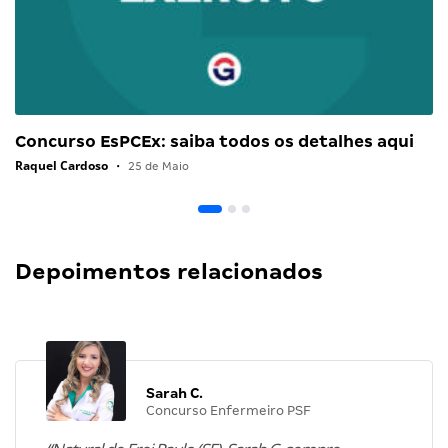
Concurso EsPCEx: saiba todos os detalhes aqui
Raquel Cardoso
•
25 de Maio
Depoimentos relacionados
Sarah C.
Concurso Enfermeiro PSF