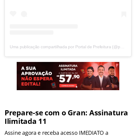
Uma publicação compartilhada por Portal de Prefeitura (@portaldeprefeitura)
Prepare-se com o Gran: Assinatura
Ilimitada 11
Assine agora e receba acesso IMEDIATO a