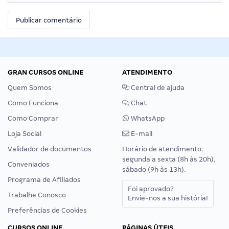
GRAN CURSOS ONLINE
ATENDIMENTO
Quem Somos
Central de ajuda
Como Funciona
Chat
Como Comprar
WhatsApp
Loja Social
E-mail
Validador de documentos
Horário de atendimento:
segunda a sexta (8h às 20h),
Conveniados
sábado (9h às 13h).
Programa de Afiliados
Foi aprovado?
Trabalhe Conosco
Envie-nos a sua história!
Preferências de Cookies
CURSOS ONLINE
PÁGINAS ÚTEIS