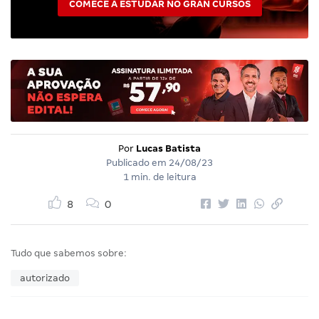
COMECE A ESTUDAR NO GRAN CURSOS
Por
Lucas Batista
Publicado em
24/08/23
1 min. de leitura
8
0
Tudo que sabemos sobre:
autorizado