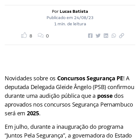
Por
Lucas Batista
Publicado em
24/08/23
1 min. de leitura
8
0
Novidades sobre os
Concursos Segurança PE
! A
deputada Delegada Gleide Ângelo (PSB) confirmou
durante uma audição pública que a
posse
dos
aprovados nos concursos Segurança Pernambuco
será em
2025
.
Em julho, durante a inauguração do programa
“Juntos Pela Segurança”, a governadora do Estado