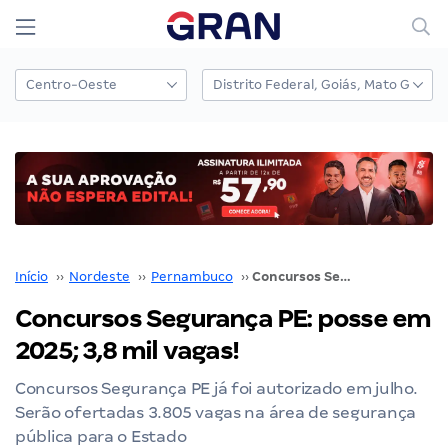
Início
››
Nordeste
››
Pernambuco
››
Concursos Segurança PE: posse em 2025; 3,8 mil vagas!
Concursos Segurança PE: posse em
2025; 3,8 mil vagas!
Concursos Segurança PE já foi autorizado em julho.
Serão ofertadas 3.805 vagas na área de segurança
pública para o Estado