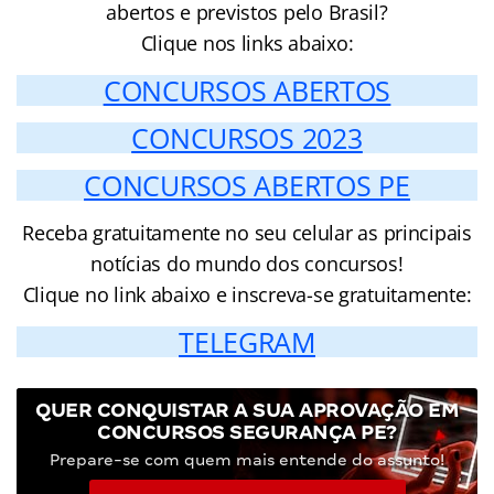
abertos e previstos pelo Brasil?
Clique nos links abaixo:
CONCURSOS ABERTOS
CONCURSOS 2023
CONCURSOS ABERTOS PE
Receba gratuitamente no seu celular as principais
notícias do mundo dos concursos!
Clique no link abaixo e inscreva-se gratuitamente:
TELEGRAM
QUER CONQUISTAR A SUA APROVAÇÃO EM
CONCURSOS SEGURANÇA PE?
Prepare-se com quem mais entende do assunto!