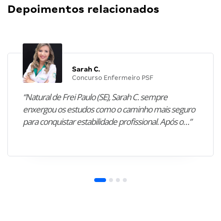
Depoimentos relacionados
Sarah C.
Concurso Enfermeiro PSF
“Natural de Frei Paulo (SE), Sarah C. sempre
enxergou os estudos como o caminho mais seguro
para conquistar estabilidade profissional. Após o…”