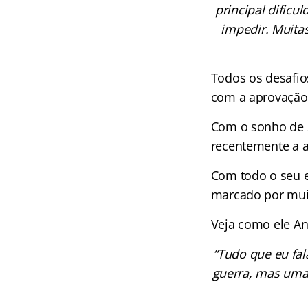
principal dific
impedir. Muitas
Todos os desafio
com a aprovaçã
Com o sonho de 
recentemente a 
Com todo o seu 
marcado por muit
Veja como ele An
“Tudo que eu fal
guerra, mas uma