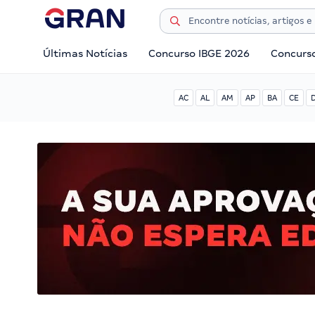
Últimas Notícias
Concurso IBGE 2026
Concurs
AC
AL
AM
AP
BA
CE