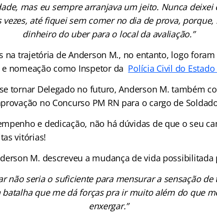
uldade, mas eu sempre arranjava um jeito. Nunca deixei
 vezes, até fiquei sem comer no dia de prova, porque, 
dinheiro do uber para o local da avaliação.”
s na trajetória de Anderson M., no entanto, logo for
o e nomeação como Inspetor da
Polícia Civil do Estad
se tornar Delegado no futuro, Anderson M. também c
aprovação no Concurso PM RN para o cargo de Soldado
empenho e dedicação, não há dúvidas de que o seu ca
as vitórias!
derson M. descreveu a mudança de vida possibilitada 
ar não seria o suficiente para mensurar a sensação de 
 batalha que me dá forças pra ir muito além do que 
enxergar.”