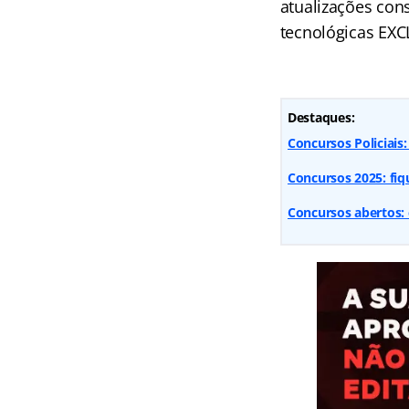
atualizações con
tecnológicas EXC
Destaques:
Concursos Policiais
Concursos 2025: fiq
Concursos abertos: 