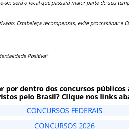
e-
se:
será o local que passará maior parte do seu tem
vado: Estabeleça recompensas, evite procrastinar e C
ntalidade Positiva”
ar por dentro dos concursos públicos 
istos pelo Brasil? Clique nos links ab
CONCURSOS FEDERAIS
CONCURSOS 2026