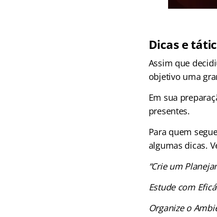
Dicas e tát
Assim que decidiu
objetivo uma gra
Em sua preparaçã
presentes.
Para quem segue
algumas dicas. V
“Crie um Planeja
Estude com Eficá
Organize o Ambie