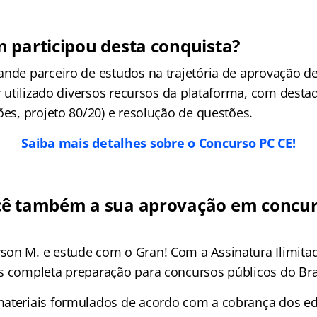
 participou desta conquista?
ande parceiro de estudos na trajetória de aprovação 
er utilizado diversos recursos da plataforma, com desta
ões, projeto 80/20) e resolução de questões.
Saiba mais detalhes sobre o Concurso PC CE!
cê também a sua aprovação em concu
on M. e estude com o Gran! Com a Assinatura Ilimitad
s completa preparação para concursos públicos do Bras
ateriais formulados de acordo com a cobrança dos edi