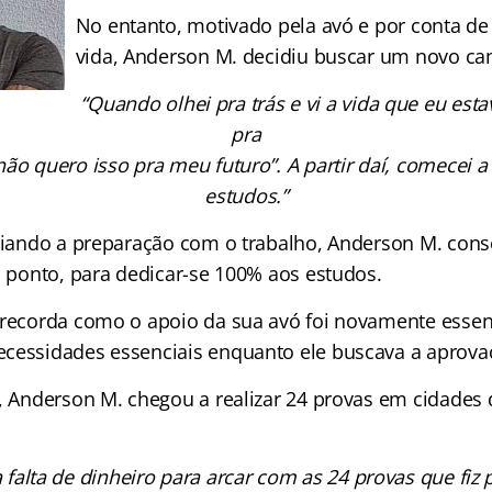
No entanto, motivado pela avó e por conta de
vida, Anderson M. decidiu buscar um novo ca
“Quando olhei pra trás e vi a vida que eu esta
pra
o quero isso pra meu futuro”. A partir daí, comecei a
estudos.”
iliando a preparação com o trabalho, Anderson M. cons
o ponto, para dedicar-se 100% aos estudos.
 recorda como o apoio da sua avó foi novamente essenci
cessidades essenciais enquanto ele buscava a aprova
a, Anderson M. chegou a realizar 24 provas em cidades 
 falta de dinheiro para arcar com as 24 provas que fiz pe