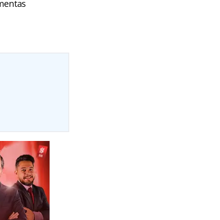
amentas