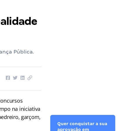
alidade
ança Pública.
concursos
mpo na iniciativa
pedreiro, garçom,
Quer conquistar a sua
aprovação em