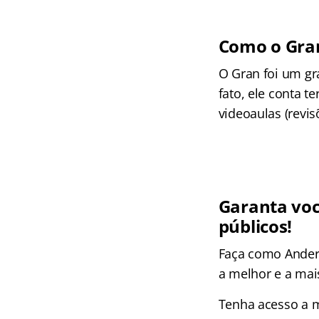
Como o Gran
O Gran foi um gr
fato, ele conta t
videoaulas (revis
Garanta vo
públicos!
Faça como Anders
a melhor e a mai
Tenha acesso a m