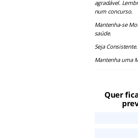
agradável. Lembr
num concurso.
Mantenha-se Moti
saúde
.
Seja Consistente
.
Mantenha uma Me
Quer fic
prev