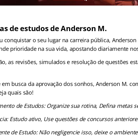
icas de estudos de Anderson M.
 conquistar o seu lugar na carreira pública, Anderson 
nde prioridade na sua vida, apostando diariamente no
o, as revisões, simulados e resolução de questões e
 em busca da aprovação dos sonhos, Anderson M. co
eja quais são!
mento de Estudos: Organize sua rotina, Defina metas 
cia: Estudo ativo, Use questões de concursos anteriore
nte de Estudo: Não negligencie isso, deixe o ambiente