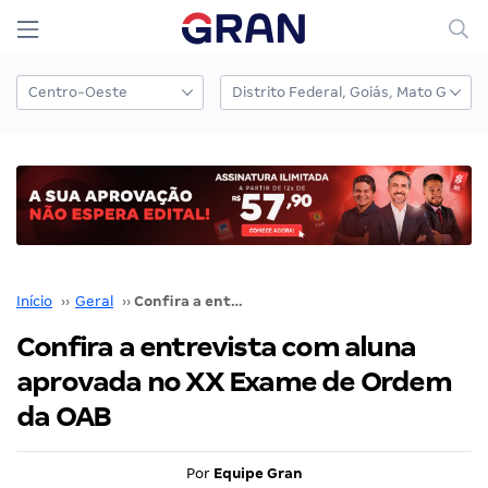
Início
››
Geral
››
Confira a entrevista com aluna aprovada no XX Exame de Ordem da OAB
Confira a entrevista com aluna
aprovada no XX Exame de Ordem
da OAB
Por
Equipe Gran