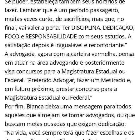
Se puder, estabeleça também seus horários de
lazer. Lembrar que é um período passageiro,
muitas vezes curto, de sacrifícios, mas que, no
final, vai valer a pena. Ter DISCIPLINA, DEDICAÇÃO,
FOCO e RESPONSABILIDADE com seus estudos. A
satisfação depois é inigualável e reconfortante.”
A advogada, agora com a carteira vermelha, pensa
em atuar na área advogando e posteriormente
visa concursos para a Magistratura Estadual ou
Federal. “Pretendo Advogar, fazer um Mestrado e,
em futuro próximo, prestar concurso para a
Magistratura Estadual ou Federal.”
Por fim, Bianca deixa uma mensagem para todos
aqueles que almejam se tornar advogados, ou que
buscam metas ousadas que exigem dedicação:
“Na vida, você sempre terá que fazer escolhas e os