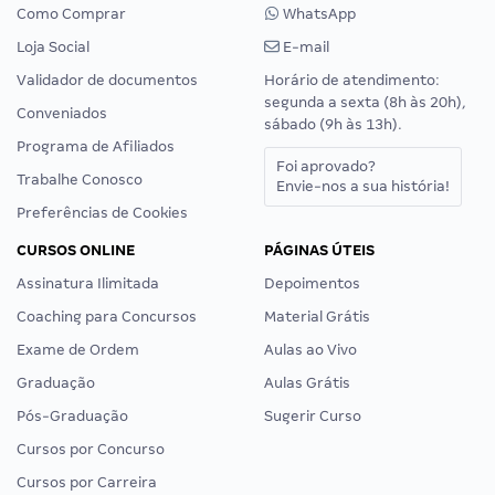
Como Comprar
WhatsApp
Loja Social
E-mail
Validador de documentos
Horário de atendimento:
segunda a sexta (8h às 20h),
Conveniados
sábado (9h às 13h).
Programa de Afiliados
Foi aprovado?
Trabalhe Conosco
Envie-nos a sua história!
Preferências de Cookies
CURSOS ONLINE
PÁGINAS ÚTEIS
Assinatura Ilimitada
Depoimentos
Coaching para Concursos
Material Grátis
Exame de Ordem
Aulas ao Vivo
Graduação
Aulas Grátis
Pós-Graduação
Sugerir Curso
Cursos por Concurso
Cursos por Carreira