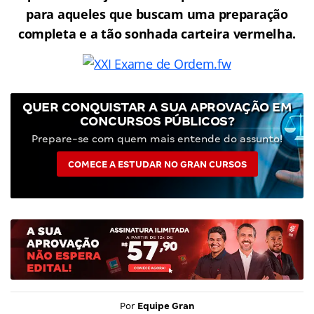
para aqueles que buscam uma preparação
completa e a tão sonhada carteira vermelha.
QUER CONQUISTAR A SUA APROVAÇÃO EM
CONCURSOS PÚBLICOS?
Prepare-se com quem mais entende do assunto!
COMECE A ESTUDAR NO GRAN CURSOS
Por
Equipe Gran