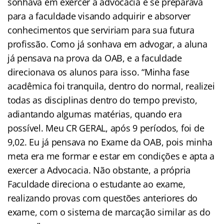
sonhava em exercer a advocacia e se preparava
para a faculdade visando adquirir e absorver
conhecimentos que serviriam para sua futura
profissão. Como já sonhava em advogar, a aluna
já pensava na prova da OAB, e a faculdade
direcionava os alunos para isso. “Minha fase
acadêmica foi tranquila, dentro do normal, realizei
todas as disciplinas dentro do tempo previsto,
adiantando algumas matérias, quando era
possível. Meu CR GERAL, após 9 períodos, foi de
9,02. Eu já pensava no Exame da OAB, pois minha
meta era me formar e estar em condições e apta a
exercer a Advocacia. Não obstante, a própria
Faculdade direciona o estudante ao exame,
realizando provas com questões anteriores do
exame, com o sistema de marcação similar as do