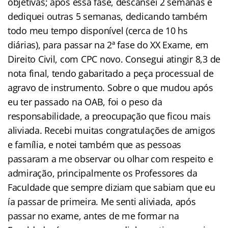
objetivas; após essa fase, descansei 2 semanas e
dediquei outras 5 semanas, dedicando também
todo meu tempo disponível (cerca de 10 hs
diárias), para passar na 2ª fase do XX Exame, em
Direito Civil, com CPC novo. Consegui atingir 8,3 de
nota final, tendo gabaritado a peça processual de
agravo de instrumento. Sobre o que mudou após
eu ter passado na OAB, foi o peso da
responsabilidade, a preocupação que ficou mais
aliviada. Recebi muitas congratulações de amigos
e família, e notei também que as pessoas
passaram a me observar ou olhar com respeito e
admiração, principalmente os Professores da
Faculdade que sempre diziam que sabiam que eu
ía passar de primeira. Me senti aliviada, após
passar no exame, antes de me formar na