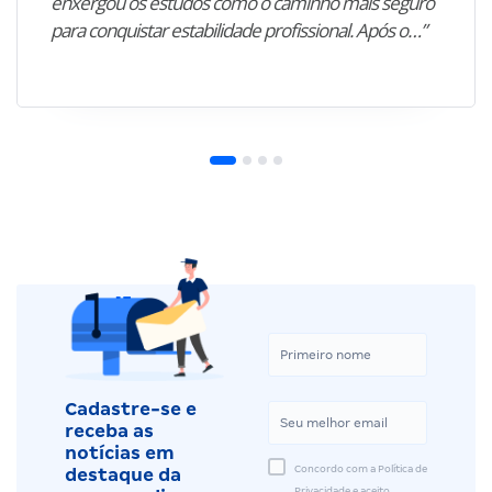
enxergou os estudos como o caminho mais seguro
para conquistar estabilidade profissional. Após o…”
Cadastre-se e
receba as
notícias em
Concordo com a Política de
destaque da
Privacidade e aceito