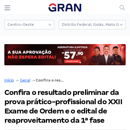
Início
››
Geral
››
Confira o resultado preliminar da prova prático-profissional do XXII Exame de Ordem e o edital de reaproveitamento da 1ª fase
Confira o resultado preliminar da
prova prático-profissional do XXII
Exame de Ordem e o edital de
reaproveitamento da 1ª fase