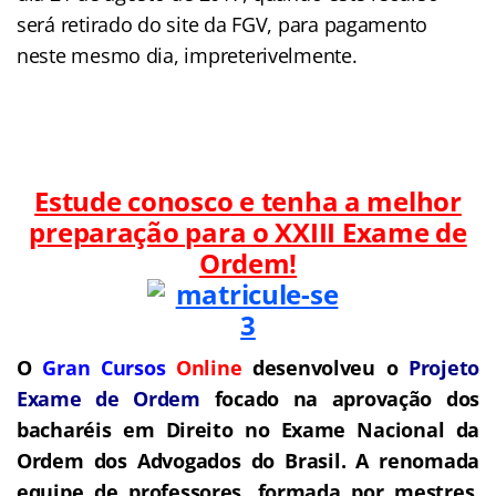
será retirado do site da FGV, para pagamento
neste mesmo dia, impreterivelmente.
Estude conosco e tenha a melhor
preparação para o
XXIII Exame de
Ordem!
O
Gran Cursos
Online
desenvolveu o
Projeto
Exame de Ordem
f
o
cado na aprovação dos
bacharéis em Direito no Exame Nacional da
Ordem dos Advogados do Brasil.
A renomada
equipe de professores, formada por mestres,