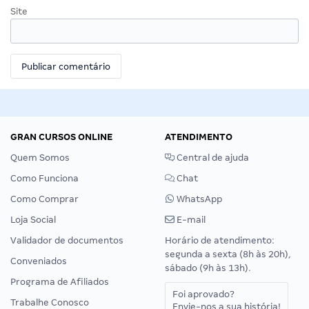
Site
GRAN CURSOS ONLINE
ATENDIMENTO
Quem Somos
Central de ajuda
Como Funciona
Chat
Como Comprar
WhatsApp
Loja Social
E-mail
Validador de documentos
Horário de atendimento:
segunda a sexta (8h às 20h),
Conveniados
sábado (9h às 13h).
Programa de Afiliados
Foi aprovado?
Trabalhe Conosco
Envie-nos a sua história!