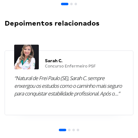
Depoimentos relacionados
Sarah C.
Concurso Enfermeiro PSF
“Natural de Frei Paulo (SE), Sarah C. sempre
enxergou os estudos como o caminho mais seguro
para conquistar estabilidade profissional. Após o…”