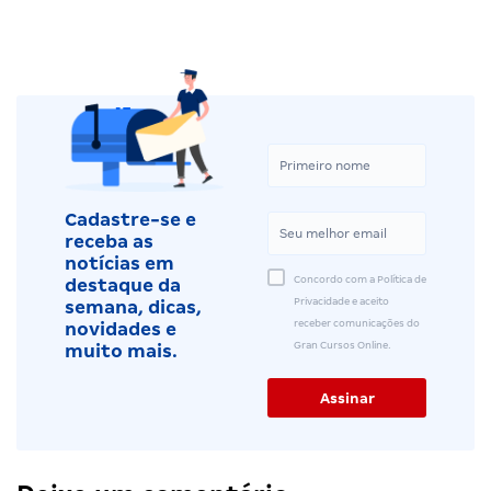
Cadastre-se e
receba as
notícias em
Concordo com a Política de
destaque da
Privacidade e aceito
semana, dicas,
receber comunicações do
novidades e
Gran Cursos Online.
muito mais.