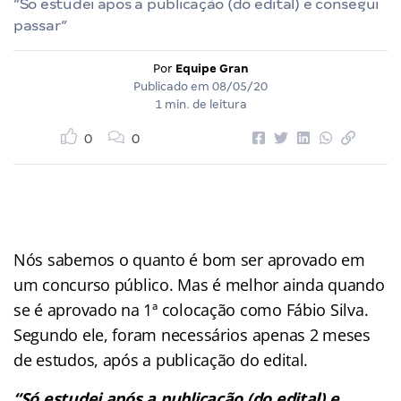
“Só estudei após a publicação (do edital) e consegui
passar”
Por
Equipe Gran
Publicado em
08/05/20
1 min. de leitura
0
0
Nós sabemos o quanto é bom ser aprovado em
um concurso público. Mas é melhor ainda quando
se é aprovado na 1ª colocação como Fábio Silva.
Segundo ele, foram necessários apenas 2 meses
de estudos, após a publicação do edital.
“Só estudei após a publicação (do edital) e