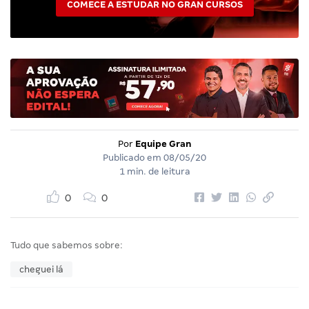
COMECE A ESTUDAR NO GRAN CURSOS
Por
Equipe Gran
Publicado em
08/05/20
1 min. de leitura
0
0
Tudo que sabemos sobre:
cheguei lá