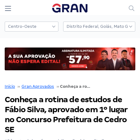
Início
››
Gran Aprovados
››
Conheça a rotina de estudos de Fábio Silva, aprovado em 1º lugar no Concurso Prefeitura de Cedro SE
Conheça a rotina de estudos de
Fábio Silva, aprovado em 1º lugar
no Concurso Prefeitura de Cedro
SE