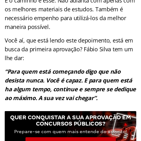
E o caminho é esse. Não adianta com apenas com
os melhores materiais de estudos. Também é
necessário empenho para utilizá-los da melhor
maneira possível.
Você aí, que está lendo este depoimento, está em
busca da primeira aprovação? Fábio Silva tem um
lhe dar:
“Para quem está começando digo que não
desista nunca. Você é capaz. E para quem está
ha algum tempo, continue e sempre se dedique
ao máximo. A sua vez vai chegar”.
QUER CONQUISTAR A SUA APROVAÇÃO EM
CONCURSOS PÚBLICOS?
Prepare-se com quem mais entende do assunto!