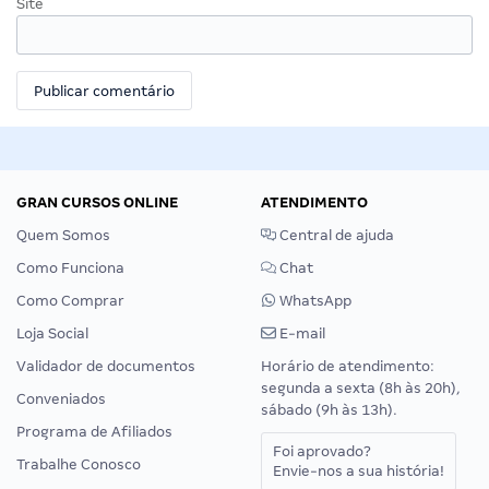
Site
GRAN CURSOS ONLINE
ATENDIMENTO
Quem Somos
Central de ajuda
Como Funciona
Chat
Como Comprar
WhatsApp
Loja Social
E-mail
Validador de documentos
Horário de atendimento:
segunda a sexta (8h às 20h),
Conveniados
sábado (9h às 13h).
Programa de Afiliados
Foi aprovado?
Trabalhe Conosco
Envie-nos a sua história!