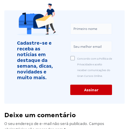
Cadastre-se e
receba as
notícias em
Concordo com a Política de
destaque da
Privacidade e aceito
semana, dicas,
receber comunicações do
novidades e
Gran Cursos Online.
muito mais.
Deixe um comentário
O seu endereço de e-mail não será publicado.
Campos