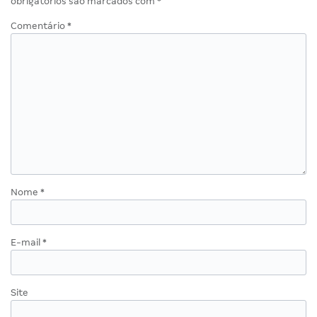
obrigatórios são marcados com
*
Comentário
*
Nome
*
E-mail
*
Site