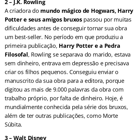
2 – J.K. Rowling
A criadora do
mundo mágico de Hogwars, Harry
Potter e seus amigos bruxos
passou por muitas
dificuldades antes de conseguir tornar sua obra
um best-seller. No período em que produziu a
primeira publicação,
Harry Potter e a Pedra
Filosofal
, Rowling se separava do marido, estava
sem dinheiro, entrava em depressão e precisava
criar os filhos pequenos. Conseguiu enviar o
manuscrito da sua obra para a editora, porque
digitou as mais de 9.000 palavras da obra com
trabalho próprio, por falta de dinheiro. Hoje, é
mundialmente conhecida pela série dos bruxos,
além de ter outras publicações, como Morte
Súbita.
3 – Walt Disney