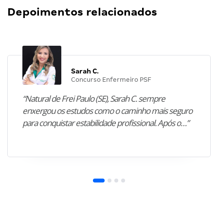
Depoimentos relacionados
Sarah C.
Concurso Enfermeiro PSF
“Natural de Frei Paulo (SE), Sarah C. sempre
enxergou os estudos como o caminho mais seguro
para conquistar estabilidade profissional. Após o…”