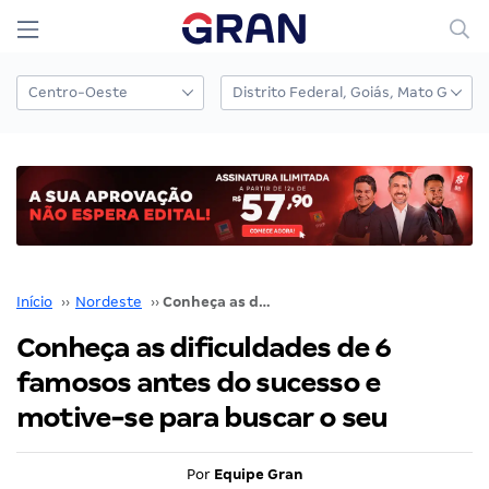
Início
››
Nordeste
››
Conheça as dificuldades de 6 famosos antes do sucesso e motive-se para buscar o seu
Conheça as dificuldades de 6
famosos antes do sucesso e
motive-se para buscar o seu
Por
Equipe Gran