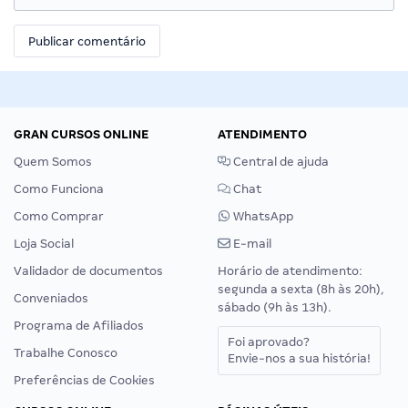
GRAN CURSOS ONLINE
ATENDIMENTO
Quem Somos
Central de ajuda
Como Funciona
Chat
Como Comprar
WhatsApp
Loja Social
E-mail
Validador de documentos
Horário de atendimento:
segunda a sexta (8h às 20h),
Conveniados
sábado (9h às 13h).
Programa de Afiliados
Foi aprovado?
Trabalhe Conosco
Envie-nos a sua história!
Preferências de Cookies