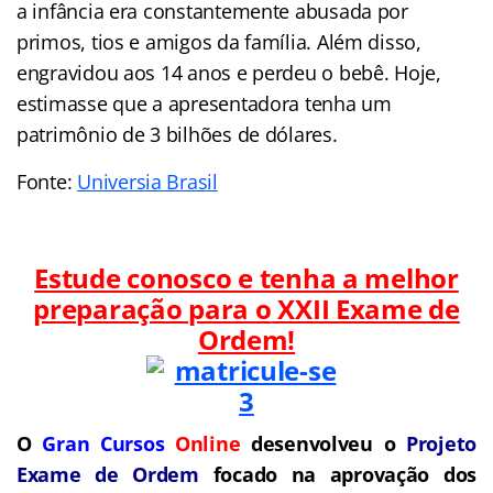
a infância era constantemente abusada por
primos, tios e amigos da família. Além disso,
engravidou aos 14 anos e perdeu o bebê. Hoje,
estimasse que a apresentadora tenha um
patrimônio de 3 bilhões de dólares.
Fonte:
Universia Brasil
Estude conosco e tenha a melhor
preparação para o
XXII Exame de
Ordem!
O
Gran Cursos
Online
desenvolveu o
Projeto
Exame de Ordem
f
o
cado na aprovação dos