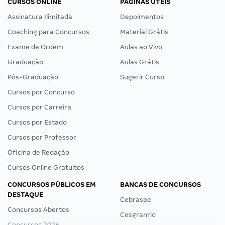
CURSOS ONLINE
PÁGINAS ÚTEIS
Assinatura Ilimitada
Depoimentos
Coaching para Concursos
Material Grátis
Exame de Ordem
Aulas ao Vivo
Graduação
Aulas Grátis
Pós-Graduação
Sugerir Curso
Cursos por Concurso
Cursos por Carreira
Cursos por Estado
Cursos por Professor
Oficina de Redação
Cursos Online Gratuitos
CONCURSOS PÚBLICOS EM
BANCAS DE CONCURSOS
DESTAQUE
Cebraspe
Concursos Abertos
Cesgranrio
Concursos 2026