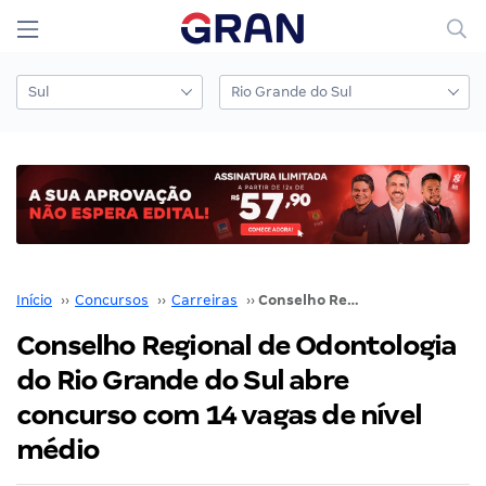
Início
››
Concursos
››
Carreiras
››
Conselho Regional de Odontologia do Rio Grande do Sul abre concurso com 14 vagas de nível médio
Conselho Regional de Odontologia
do Rio Grande do Sul abre
concurso com 14 vagas de nível
médio