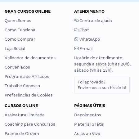
GRAN CURSOS ONLINE
ATENDIMENTO
Quem Somos
Central de ajuda
Como Funciona
Chat
Como Comprar
WhatsApp
Loja Social
E-mail
Validador de documentos
Horário de atendimento:
segunda a sexta (8h às 20h),
Conveniados
sábado (9h às 13h).
Programa de Afiliados
Foi aprovado?
Trabalhe Conosco
Envie-nos a sua história!
Preferências de Cookies
CURSOS ONLINE
PÁGINAS ÚTEIS
Assinatura Ilimitada
Depoimentos
Coaching para Concursos
Material Grátis
Exame de Ordem
Aulas ao Vivo