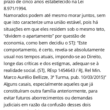
prazo de cinco anos estabelecido na Lei
8.971/1994.
Namorados podem até mesmo morar juntos, sem
que isto caracterize uma união estável, pois há
situações em que eles residem sob o mesmo teto,
“dividem o apartamento” por questão de
economia, como bem decidiu o STJ: “Este
comportamento, é certo, revela-se absolutamente
usual nos tempos atuais, impondo-se ao Direito,
longe das críticas e dos estigmas, adequar-se à
realidade social. (STJ, REsp 1454643 / RJ, Rel Min.
Marco Aurélio Bellizze, 3ª Turma, pub. 10/03/2015)”
Alguns casais, especialmente aqueles que já
constituíram outra família anteriormente, para
evitar futuros aborrecimentos ou demandas
judiciais em razão da confusão desses dois