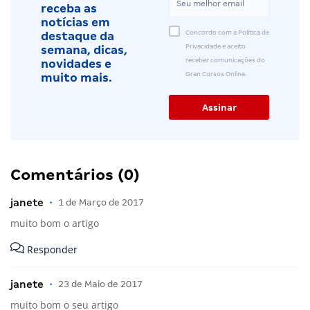
receba as
notícias em
Concordo com a Política de
destaque da
Privacidade e aceito
semana, dicas,
receber comunicações do
novidades e
Gran Cursos Online.
muito mais.
Comentários (0)
janete
•
1 de Março de 2017
muito bom o artigo
Responder
janete
•
23 de Maio de 2017
muito bom o seu artigo