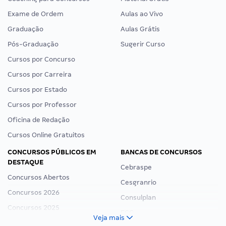
Exame de Ordem
Aulas ao Vivo
Graduação
Aulas Grátis
Pós-Graduação
Sugerir Curso
Cursos por Concurso
Cursos por Carreira
Cursos por Estado
Cursos por Professor
Oficina de Redação
Cursos Online Gratuitos
CONCURSOS PÚBLICOS EM
BANCAS DE CONCURSOS
DESTAQUE
Cebraspe
Concursos Abertos
Cesgranrio
Concursos 2026
Consulplan
Concursos 2025
FCC
Veja mais
Concurso Nacional Unificado