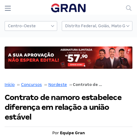
Início
››
Concursos
››
Nordeste
››
Contrato de namoro estabelece diferença em relação a união estável
Contrato de namoro estabelece
diferença em relação a união
estável
Por
Equipe Gran