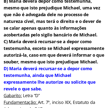
B) Maria deverá depor como testemunha,
mesmo que isto prejudique Michael, uma vez
que não é advogada dele no processo de
natureza cível, mas terá o direito e o dever de
se calar apenas quanto às informações
acobertadas pelo sigilo bancário de Michael.
C) Maria deverá recursar-se a depor como
testemunha, exceto se Michael expressamente
autorizá-la, caso em que deverá informar o que
souber, mesmo que isto prejudique Michael.
D) Maria deverá recursar-se a depor como
testemunha, ainda que Michael
expressamente lhe autorize ou solicite que
revele o que sabe
.
Gabarito:
Letra “D”
Fundamentação:
Art. 7º, inciso XIX, Estatuto da