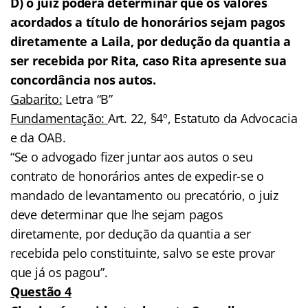
D) o juiz poderá determinar que os valores
acordados a título de honorários sejam pagos
diretamente a Laila, por dedução da quantia a
ser recebida por Rita, caso Rita apresente sua
concordância nos autos.
Gabarito:
Letra “B”
Fundamentação:
Art. 22, §4º, Estatuto da Advocacia
e da OAB.
“Se o advogado fizer juntar aos autos o seu
contrato de honorários antes de expedir-se o
mandado de levantamento ou precatório, o juiz
deve determinar que lhe sejam pagos
diretamente, por dedução da quantia a ser
recebida pelo constituinte, salvo se este provar
que já os pagou”.
Questão 4