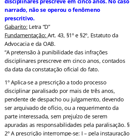
disciplinares prescreve em cinco anos. No caso
narrado, não se operou o fenômeno
prescritivo.
Gabarito:
Letra “D”
Fundamentação:
Art. 43, §1º e §2º, Estatuto da
Advocacia e da OAB.
“A pretensão à punibilidade das infrações
disciplinares prescreve em cinco anos, contados
da data da constatação oficial do fato.
1º Aplica-se a prescrição a todo processo
disciplinar paralisado por mais de três anos,
pendente de despacho ou julgamento, devendo
ser arquivado de ofício, ou a requerimento da
parte interessada, sem prejuízo de serem
apuradas as responsabilidades pela paralisação. §
2º A prescrição interrompe-se: I – pela instauração