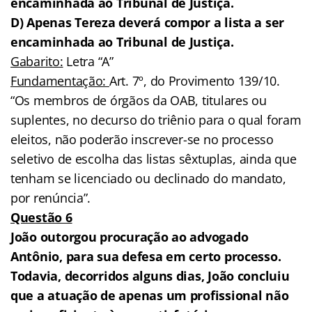
encaminhada ao Tribunal de Justiça.
D) Apenas Tereza deverá compor a lista a ser
encaminhada ao Tribunal de Justiça.
Gabarito:
Letra “A”
Fundamentação:
Art. 7º, do Provimento 139/10.
“Os membros de órgãos da OAB, titulares ou
suplentes, no decurso do triênio para o qual foram
eleitos, não poderão inscrever-se no processo
seletivo de escolha das listas sêxtuplas, ainda que
tenham se licenciado ou declinado do mandato,
por renúncia”.
Questão 6
João outorgou procuração ao advogado
Antônio, para sua defesa em certo processo.
Todavia, decorridos alguns dias, João concluiu
que a atuação de apenas um profissional não