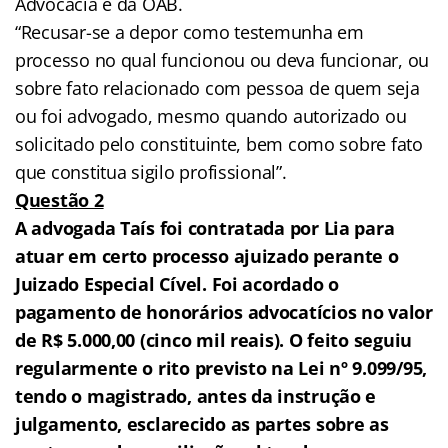
Advocacia e da OAB.
“Recusar-se a depor como testemunha em
processo no qual funcionou ou deva funcionar, ou
sobre fato relacionado com pessoa de quem seja
ou foi advogado, mesmo quando autorizado ou
solicitado pelo constituinte, bem como sobre fato
que constitua sigilo profissional”.
Questão 2
A advogada Taís foi contratada por Lia para
atuar em certo processo ajuizado perante o
Juizado Especial Cível. Foi acordado o
pagamento de honorários advocatícios no valor
de R$ 5.000,00 (cinco mil reais). O feito seguiu
regularmente o rito previsto na Lei nº 9.099/95,
tendo o magistrado, antes da instrução e
julgamento, esclarecido as partes sobre as