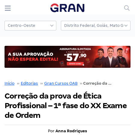
Início
››
Editorias
››
Gran Cursos OAB
››
Correção da prova de Ética Profissional – 1ª fase do XX Exame de Ordem
Correção da prova de Ética
Profissional – 1ª fase do XX Exame
de Ordem
Por
Anna Rodrigues