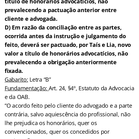
título de honorários advocatícios, não
prevalecendo a pactuação anterior entre
cliente e advogada.
D) Em razão da conciliação entre as partes,
ocorrida antes da instrução e julgamento do
feito, deverá ser pactuado, por Taís e Lia, novo
valor a título de honorários advocatícios, não
prevalecendo a obrigação anteriormente
fixada.
Gabarito:
Letra “B”
Fundamentação:
Art. 24, §4º, Estatuto da Advocacia
e da OAB.
“O acordo feito pelo cliente do advogado e a parte
contrária, salvo aquiescência do profissional, não
lhe prejudica os honorários, quer os
convencionados, quer os concedidos por