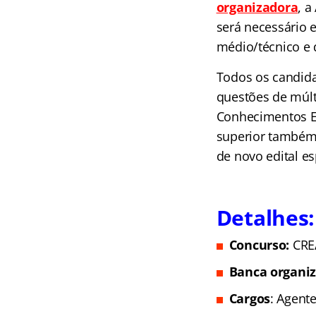
organizadora
, a
será necessário e
médio/técnico e d
Todos os candida
questões de múlt
Conhecimentos Es
superior também 
de novo edital e
Detalhes:
Concurso:
CRE
Banca organi
Cargos
: Agente