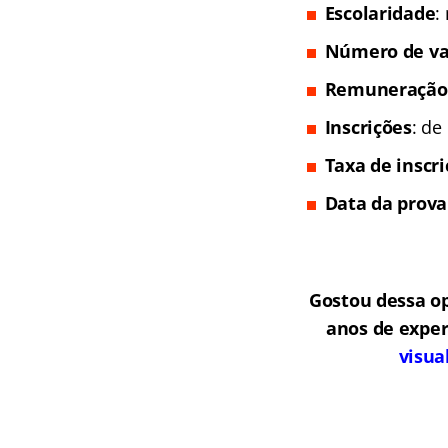
Escolaridade
:
Número de va
Remuneração
Inscrições
: de
Taxa de inscr
Data da prova
Gostou dessa o
anos de exper
visua