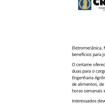
Eletromecânica, 
benefícios para 
O certame oferec
duas para o carg
Engenharia Agrôno
de alimentos, de
horas semanais e
Interessados dev