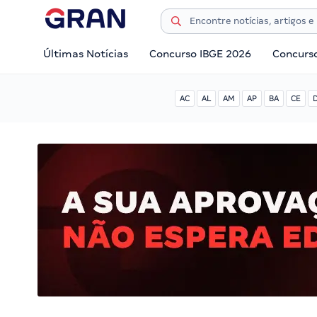
Últimas Notícias
Concurso IBGE 2026
Concurs
AC
AL
AM
AP
BA
CE