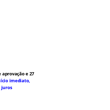
 aprovação e 27
ício imediato,
 juros