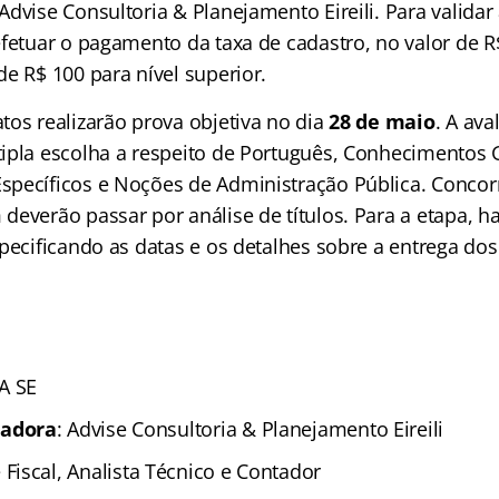
 Advise Consultoria & Planejamento Eireili. Para validar
fetuar o pagamento da taxa de cadastro, no valor de R$
e R$ 100 para nível superior.
tos realizarão prova objetiva no dia
28 de maio
. A ava
ipla escolha a respeito de Português, Conhecimentos G
pecíficos e Noções de Administração Pública. Concorr
deverão passar por análise de títulos. Para a etapa, h
specificando as datas e os detalhes sobre a entrega d
A SE
zadora
: Advise Consultoria & Planejamento Eireili
 Fiscal, Analista Técnico e Contador