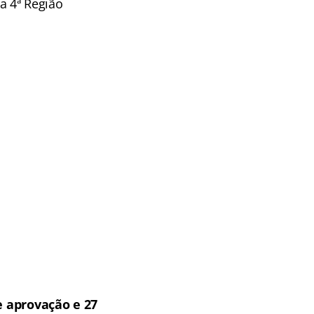
a 4ª Região
 aprovação e 27