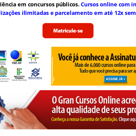
iência em concursos públicos.
Cursos online com in
lizações ilimitadas e parcelamento em até 12x sem