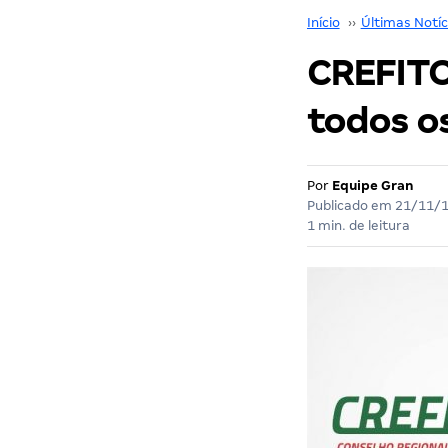
Início
››
Últimas Notíc
CREFITO
todos os 
Por
Equipe Gran
Publicado em
21/11/
1 min. de leitura