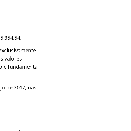
5.354,54.
 exclusivamente
s valores
io e fundamental,
ço de 2017, nas