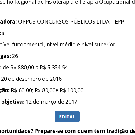
selho Regional de Fisioterapia e Terapia Ocupacional d
zadora
: OPPUS CONCURSOS PÚBLICOS LTDA – EPP
os
 nível fundamental, nível médio e nível superior
gas:
26
: de R$ 880,00 a R$ 5.354,54
é 20 de dezembro de 2016
ição:
R$ 60,00; R$ 80,00e R$ 100,00
 objetiva:
12 de março de 2017
portunidade? Prepare-se com quem tem tradição de