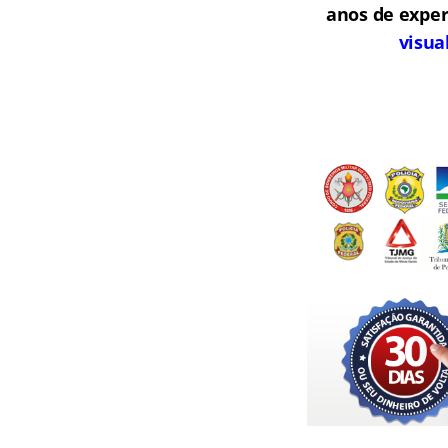
anos de exper
visua