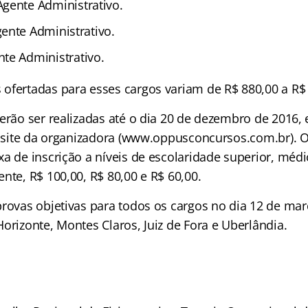
 Agente Administrativo.
gente Administrativo.
nte Administrativo.
ofertadas para esses cargos variam de R$ 880,00 a R$ 
verão ser realizadas até o dia 20 de dezembro de 2016,
lo site da organizadora (www.oppusconcursos.com.br). O
xa de inscrição a níveis de escolaridade superior, méd
nte, R$ 100,00, R$ 80,00 e R$ 60,00.
provas objetivas para todos os cargos no dia 12 de mar
orizonte, Montes Claros, Juiz de Fora e Uberlândia.