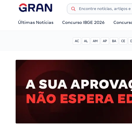
Últimas Notícias
Concurso IBGE 2026
Concurs
AC
AL
AM
AP
BA
CE