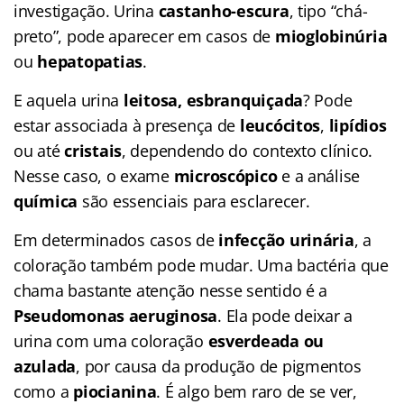
investigação. Urina
castanho-escura
, tipo “chá-
preto”, pode aparecer em casos de
mioglobinúria
ou
hepatopatias
.
E aquela urina
leitosa, esbranquiçada
? Pode
estar associada à presença de
leucócitos
,
lipídios
ou até
cristais
, dependendo do contexto clínico.
Nesse caso, o exame
microscópico
e a análise
química
são essenciais para esclarecer.
Em determinados casos de
infecção urinária
, a
coloração também pode mudar. Uma bactéria que
chama bastante atenção nesse sentido é a
Pseudomonas aeruginosa
. Ela pode deixar a
urina com uma coloração
esverdeada ou
azulada
, por causa da produção de pigmentos
como a
piocianina
. É algo bem raro de se ver,