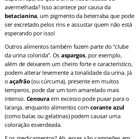
avermelhada? Isso acontece por causa da
betacianina
, um pigmento da beterraba que pode
ser excretado pelos rins e assustar quem não está
esperando por isso!
Outros alimentos também fazem parte do “clube
da urina colorida”. Os
aspargos
, por exemplo,
além de deixarem um cheiro forte e característico,
podem alterar levemente a tonalidade da urina. Já
o
açafrão
(ou cúrcuma), presente em muitos
temperos, pode dar um tom amarelado mais
intenso.
Cenoura
em excesso pode puxar para o
laranja, enquanto alimentos com
corante azul
(como balas ou gelatinas) podem causar uma
coloração esverdeada.
E os medicamentos? Ah, esses são campeões em