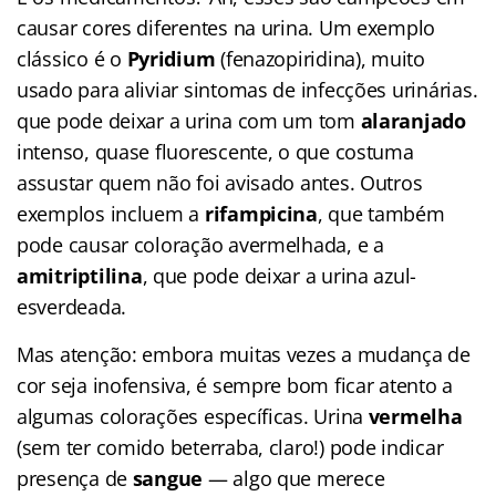
causar cores diferentes na urina. Um exemplo
clássico é o
Pyridium
(fenazopiridina), muito
usado para aliviar sintomas de infecções urinárias.
que pode deixar a urina com um tom
alaranjado
intenso, quase fluorescente, o que costuma
assustar quem não foi avisado antes. Outros
exemplos incluem a
rifampicina
, que também
pode causar coloração avermelhada, e a
amitriptilina
, que pode deixar a urina azul-
esverdeada.
Mas atenção: embora muitas vezes a mudança de
cor seja inofensiva, é sempre bom ficar atento a
algumas colorações específicas. Urina
vermelha
(sem ter comido beterraba, claro!) pode indicar
presença de
sangue
— algo que merece