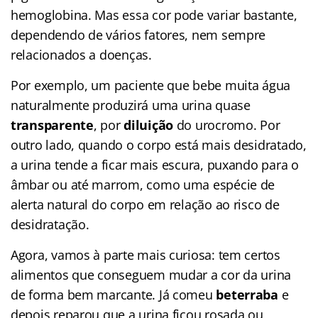
hemoglobina. Mas essa cor pode variar bastante,
dependendo de vários fatores, nem sempre
relacionados a doenças.
Por exemplo, um paciente que bebe muita água
naturalmente produzirá uma urina quase
transparente
, por
diluição
do urocromo. Por
outro lado, quando o corpo está mais desidratado,
a urina tende a ficar mais escura, puxando para o
âmbar ou até marrom, como uma espécie de
alerta natural do corpo em relação ao risco de
desidratação.
Agora, vamos à parte mais curiosa: tem certos
alimentos que conseguem mudar a cor da urina
de forma bem marcante. Já comeu
beterraba
e
depois reparou que a urina ficou rosada ou