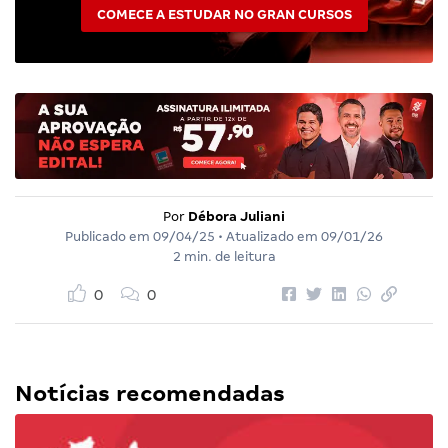
COMECE A ESTUDAR NO GRAN CURSOS
Por
Débora Juliani
Publicado em
09/04/25
• Atualizado em
09/01/26
2 min. de leitura
0
0
Notícias recomendadas