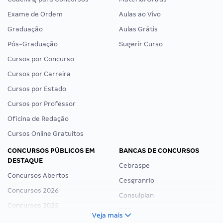
Exame de Ordem
Aulas ao Vivo
Graduação
Aulas Grátis
Pós-Graduação
Sugerir Curso
Cursos por Concurso
Cursos por Carreira
Cursos por Estado
Cursos por Professor
Oficina de Redação
Cursos Online Gratuitos
CONCURSOS PÚBLICOS EM
BANCAS DE CONCURSOS
DESTAQUE
Cebraspe
Concursos Abertos
Cesgranrio
Concursos 2026
Consulplan
Concursos 2025
FCC
Veja mais
Concurso Nacional Unificado