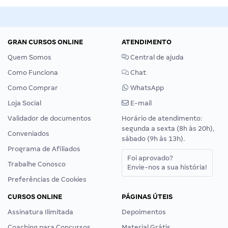
GRAN CURSOS ONLINE
ATENDIMENTO
Quem Somos
Central de ajuda
Como Funciona
Chat
Como Comprar
WhatsApp
Loja Social
E-mail
Validador de documentos
Horário de atendimento:
segunda a sexta (8h às 20h),
Conveniados
sábado (9h às 13h).
Programa de Afiliados
Foi aprovado?
Trabalhe Conosco
Envie-nos a sua história!
Preferências de Cookies
CURSOS ONLINE
PÁGINAS ÚTEIS
Assinatura Ilimitada
Depoimentos
Coaching para Concursos
Material Grátis