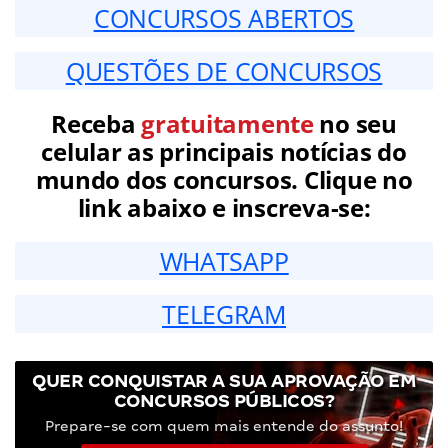
CONCURSOS ABERTOS
QUESTÕES DE CONCURSOS
Receba
gratuitamente
no seu
celular as principais notícias do
mundo dos concursos. Clique no
link abaixo e inscreva-se:
WHATSAPP
TELEGRAM
QUER CONQUISTAR A SUA APROVAÇÃO EM
CONCURSOS PÚBLICOS?
Prepare-se com quem mais entende do assunto!