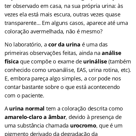
ter observado em casa, na sua própria urina: às
vezes ela está mais escura, outras vezes quase
transparente… Em alguns casos, aparece até uma
coloração avermelhada, não é mesmo?
No laboratório, a
cor da urina
é uma das
primeiras observações feitas, ainda na
análise
física
que compõe o exame de
urinálise
(também
conhecido como uroanálise, EAS, urina rotina, etc).
E, embora pareça algo simples, a cor pode nos
contar bastante sobre o que está acontecendo
com o paciente.
A
urina normal
tem a coloração descrita como
amarelo-claro a âmbar
, devido à presença de
uma substância chamada
urocromo
, que é um
pigmento derivado da degradação da