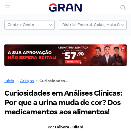
Início
››
Artigos
››
Curiosidades em Análises Clínicas: Por que a urina muda de cor? Dos medicamentos aos alimentos!
Curiosidades em Análises Clínicas:
Por que a urina muda de cor? Dos
medicamentos aos alimentos!
Por
Débora Juliani