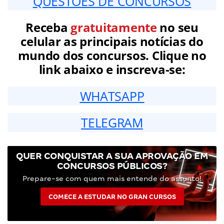
QUESTÕES DE CONCURSOS
Receba
gratuitamente
no seu
celular as principais notícias do
mundo dos concursos. Clique no
link abaixo e inscreva-se:
WHATSAPP
TELEGRAM
QUER CONQUISTAR A SUA APROVAÇÃO EM
CONCURSOS PÚBLICOS?
Prepare-se com quem mais entende do assunto!
COMECE A ESTUDAR NO GRAN CURSOS