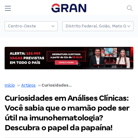
Início
››
Artigos
››
Curiosidades em Análises Clínicas: Você sabia que o mamão pode ser útil na imunohematologia? Descubra o papel da papaína!
Curiosidades em Análises Clínicas:
Você sabia que o mamão pode ser
útil na imunohematologia?
Descubra o papel da papaína!