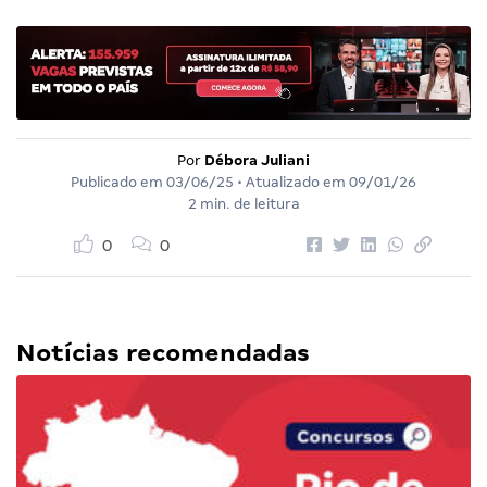
Por
Débora Juliani
Publicado em
03/06/25
• Atualizado em
09/01/26
2 min. de leitura
0
0
Notícias recomendadas