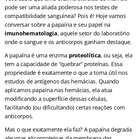
pode ser uma aliada poderosa nos testes de
compatibilidade sanguínea? Pois é! Hoje vamos
conversar sobre a papaína e seu papel na
imunohematologia
, aquele setor do laboratório
onde o sangue e os anticorpos ganham destaque.
A papaína é uma enzima
proteolítica
, ou seja, ela
tem a capacidade de “quebrar” proteínas. Essa
propriedade é exatamente o que a torna útil nos
estudos de antígenos das hemácias. Quando
aplicamos papaína nas hemácias, ela atua
modificando a superfície dessas células,
facilitando (ou dificultando) certas reações com
anticorpos.
Mas o que exatamente ela faz? A papaína degrada
algumas glicoproteínas da membrana das