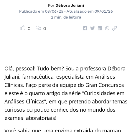
Por
Débora Juliani
Publicado em
03/06/25
• Atualizado em
09/01/26
2 min. de leitura
0
0
Olá, pessoal! Tudo bem? Sou a professora Débora
Juliani, farmacêutica, especialista em Análises
Clínicas. Faço parte da equipe do Gran Concursos
e este é o quarto artigo da série “Curiosidades em
Análises Clínicas”, em que pretendo abordar temas
curiosos ou pouco conhecidos no mundo dos
exames laboratoriais!
Você sabia que uma enzima extraída do mamão