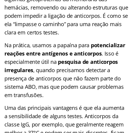
hemácias, removendo ou alterando estruturas que
podem impedir a ligação de anticorpos. É como se
ela “limpasse o caminho” para uma reação mais
clara em certos testes.
Na prática, usamos a papaína para
potencializar
reações entre antígenos e anticorpos
. Isso é
especialmente útil na
pesquisa de anticorpos
irregulares
, quando precisamos detectar a
presença de anticorpos que não fazem parte do
sistema ABO, mas que podem causar problemas
em transfusões.
Uma das principais vantagens é que ela aumenta
a sensibilidade de alguns testes. Anticorpos da
classe IgG, por exemplo, que geralmente reagem
melhor a 37°C e podem ser mais discretos, ficam