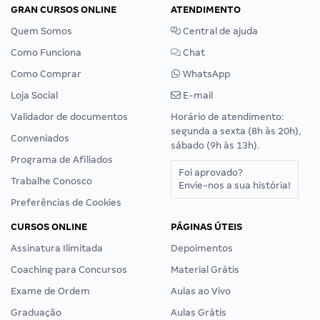
GRAN CURSOS ONLINE
ATENDIMENTO
Quem Somos
Central de ajuda
Como Funciona
Chat
Como Comprar
WhatsApp
Loja Social
E-mail
Validador de documentos
Horário de atendimento:
segunda a sexta (8h às 20h),
Conveniados
sábado (9h às 13h).
Programa de Afiliados
Foi aprovado?
Trabalhe Conosco
Envie-nos a sua história!
Preferências de Cookies
CURSOS ONLINE
PÁGINAS ÚTEIS
Assinatura Ilimitada
Depoimentos
Coaching para Concursos
Material Grátis
Exame de Ordem
Aulas ao Vivo
Graduação
Aulas Grátis