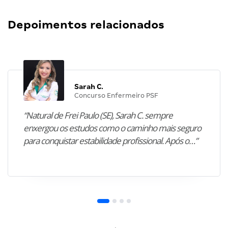
Depoimentos relacionados
Sarah C.
Concurso Enfermeiro PSF
“Natural de Frei Paulo (SE), Sarah C. sempre
enxergou os estudos como o caminho mais seguro
para conquistar estabilidade profissional. Após o…”