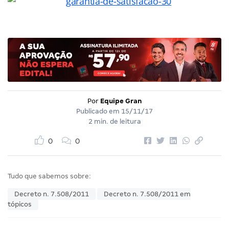
Por
Equipe Gran
Publicado em
15/11/17
2 min. de leitura
0
0
Tudo que sabemos sobre:
Decreto n. 7.508/2011
Decreto n. 7.508/2011 em
tópicos