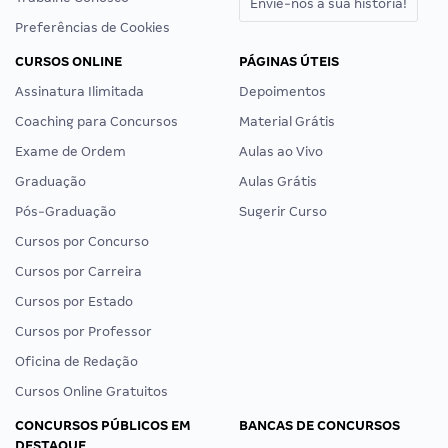
Envie-nos a sua história!
Preferências de Cookies
CURSOS ONLINE
PÁGINAS ÚTEIS
Assinatura Ilimitada
Depoimentos
Coaching para Concursos
Material Grátis
Exame de Ordem
Aulas ao Vivo
Graduação
Aulas Grátis
Pós-Graduação
Sugerir Curso
Cursos por Concurso
Cursos por Carreira
Cursos por Estado
Cursos por Professor
Oficina de Redação
Cursos Online Gratuitos
CONCURSOS PÚBLICOS EM
BANCAS DE CONCURSOS
DESTAQUE