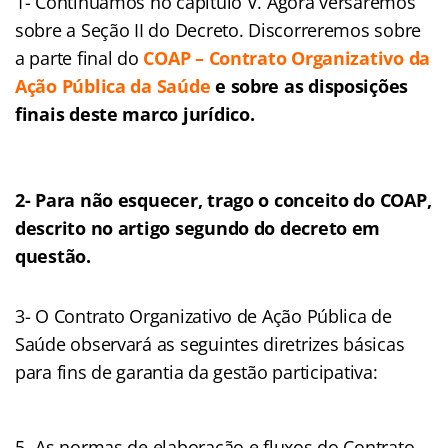
1- Continuamos no capítulo V. Agora versaremos
sobre a Seção II do Decreto. Discorreremos sobre
a parte final do
COAP –
Contrato Organizativo da
Ação Pública da Saúde
e
sobre as disposições
finais deste marco jurídico.
2- Para não esquecer, trago o conceito do COAP,
descrito no artigo segundo do decreto em
questão.
3- O Contrato Organizativo de Ação Pública de
Saúde observará as seguintes diretrizes básicas
para fins de garantia da gestão participativa:
5- As normas de elaboração e fluxos do Contrato