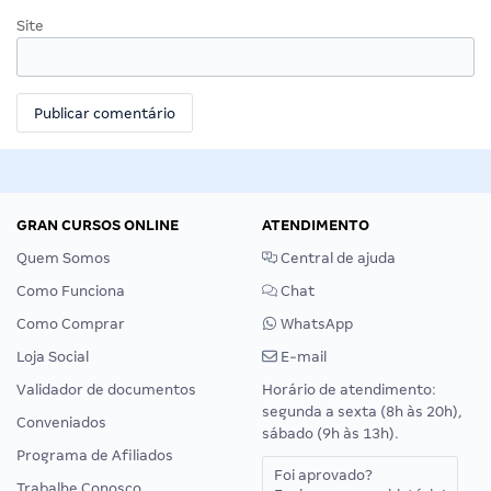
Site
GRAN CURSOS ONLINE
ATENDIMENTO
Quem Somos
Central de ajuda
Como Funciona
Chat
Como Comprar
WhatsApp
Loja Social
E-mail
Validador de documentos
Horário de atendimento:
segunda a sexta (8h às 20h),
Conveniados
sábado (9h às 13h).
Programa de Afiliados
Foi aprovado?
Trabalhe Conosco