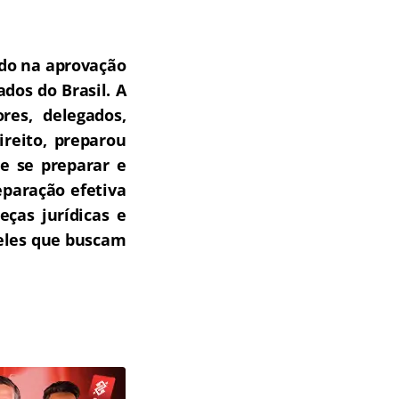
do na aprovação
dos do Brasil.
A
res, delegados,
ireito, preparou
e se preparar e
paração efetiva
ças jurídicas e
ueles que buscam