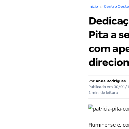
Início
››
Centro Oeste
Dedicaçã
Pita a 
com ape
direcio
Por
Anna Rodrigues
Publicado em
30/01/
1 min. de leitura
Fluminense e, co