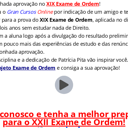
nhada aprovação no
XIX Exame de Ordem
!
u o
Gran Cursos
Online
por indicação de um amigo e t
r para a prova do
XIX Exame de Ordem
, aplicada no di
dois anos sem estudar nada de Direito.
a aluna logo após a divulgação do resultado prelimin
 pouco mais das experiências de estudo e das renúnc
sonhada aprovação.
isciplina e a dedicação de Patrícia Pita vão inspirar voc
ojeto Exame de Ordem
e consiga a sua aprovação!
 conosco e tenha a melhor pre
para o
XXII Exame de Ordem!