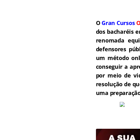
O
Gran Cursos
O
dos bacharéis e
renomada equip
defensores públ
um método onli
conseguir a ap
por meio de vi
resolução de qu
uma preparação 