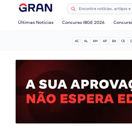
Últimas Notícias
Concurso IBGE 2026
Concurs
AC
AL
AM
AP
BA
CE