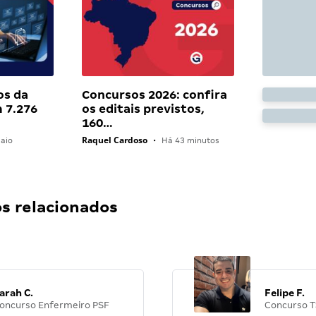
os da
Concursos 2026: confira
 7.276
os editais previstos,
160…
Raquel Cardoso
aio
•
Há 43 minutos
 relacionados
arah C.
Felipe F.
oncurso Enfermeiro PSF
Concurso T