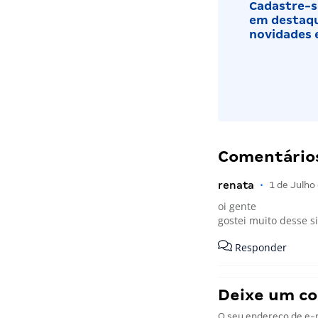
Cadastre-se
em destaqu
novidades 
Comentários
renata
•
1 de Julho
oi gente
gostei muito desse si
Responder
Deixe um c
O seu endereço de e-m