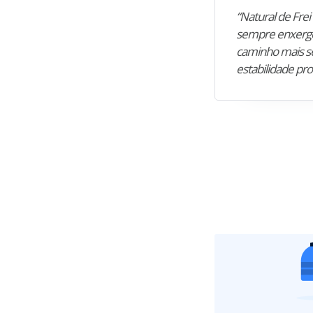
“Natural de Frei 
sempre enxergo
caminho mais se
estabilidade pro