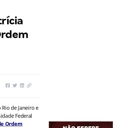
rícia
 Ordem
 Rio de Janeiro e
sidade Federal
de Ordem