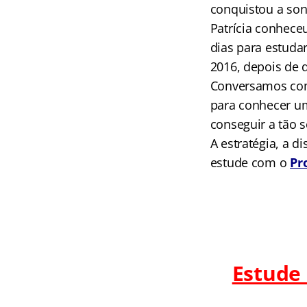
conquistou a so
Patrícia conhece
dias para estuda
2016, depois de 
Conversamos com 
para conhecer um
conseguir a tão 
A estratégia, a d
estude com o
Pr
Estude