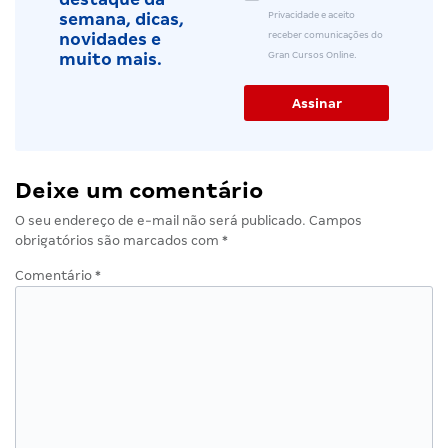
Privacidade e aceito
semana, dicas,
receber comunicações do
novidades e
Gran Cursos Online.
muito mais.
Deixe um comentário
O seu endereço de e-mail não será publicado.
Campos
obrigatórios são marcados com
*
Comentário
*