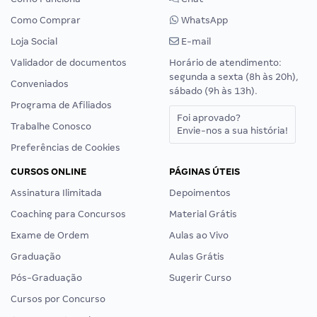
Como Comprar
WhatsApp
Loja Social
E-mail
Validador de documentos
Horário de atendimento:
segunda a sexta (8h às 20h),
Conveniados
sábado (9h às 13h).
Programa de Afiliados
Foi aprovado?
Trabalhe Conosco
Envie-nos a sua história!
Preferências de Cookies
CURSOS ONLINE
PÁGINAS ÚTEIS
Assinatura Ilimitada
Depoimentos
Coaching para Concursos
Material Grátis
Exame de Ordem
Aulas ao Vivo
Graduação
Aulas Grátis
Pós-Graduação
Sugerir Curso
Cursos por Concurso