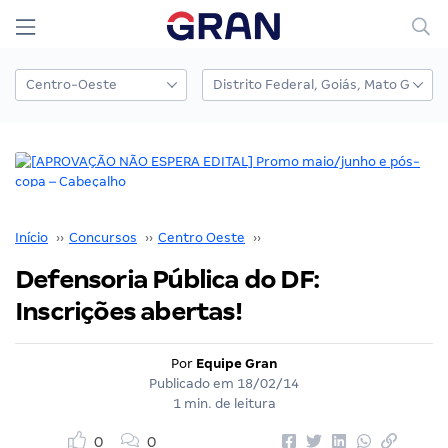
Início
››
Concursos
››
Centro Oeste
››
Distrito Federal
››
Defensoria Pública do DF:
Inscrições abertas!
Por
Equipe Gran
Publicado em
18/02/14
1 min. de leitura
0
0