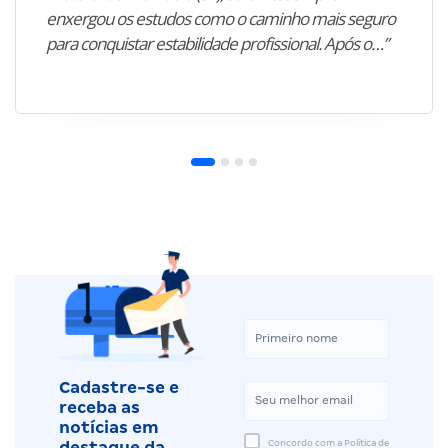
enxergou os estudos como o caminho mais seguro
para conquistar estabilidade profissional. Após o…”
Cadastre-se e
receba as
notícias em
Concordo com a Política de
destaque da