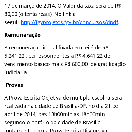
17 de março de 2014. O Valor da taxa será de R$
80,00 (oitenta reais). No link a
seguir
http://fgvprojetos.fgv.br/concursos/dpdf
.
Remuneração
A remuneração inicial fixada em lei é de R$
5.241,22 , correspondentes a R$ 4.641,22 de
vencimento básico mais R$ 600,00 de gratificação
judiciária
Provas
A Prova Escrita Objetiva de múltipla escolha será
realizada na cidade de Brasília-DF, no dia 21 de
abril de 2014, das 13h00min às 18h00min,
segundo o horário da cidade de Brasília,
juntamente com a Prova Escrita Discursiva.