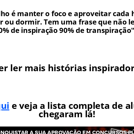
ho é manter o foco e aproveitar cada 
r ou dormir. Tem uma frase que não 
10% de inspiração 90% de transpiração'
r ler mais histórias inspirado
qui
e veja a lista completa de a
chegaram lá!
NQUISTAR A SUA APROVAÇÃO EM CONCURSOS P