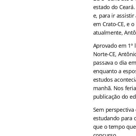
estado do Ceará.
e, para ir assist
em Crato-CE, e o
atualmente, Antô
Aprovado em 1º lu
Norte-CE, Antôni
passava o dia em
enquanto a espos
estudos acontecia
manhã. Nos feria
publicação do edi
Sem perspectiva 
estudando para o
que o tempo que 
concurso.