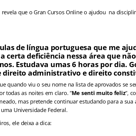
o revela que o Gran Cursos Online o ajudou na discipli
ulas de língua portuguesa que me aju
a certa deficiência nessa área que nã
nos. Estudava umas 6 horas por dia. G
 direito administrativo e direito consti
ue quando viu o seu nome na lista de aprovados se se
 todas as noites em claro. “
Me senti muito feliz
“, c
meado, mas pretende continuar estudando para a sua á
 uma Universidade Federal.
ros, ele deixa a dica: