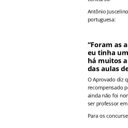
Antônio Juscelin
portuguesa:
“Foram as a
eu tinha um
há muitos a
das aulas de
O Aprovado diz q
recompensado por
ainda não foi no
ser professor em
Para os concursei