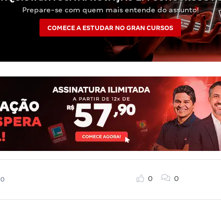
Prepare-se com quem mais entende do assunto!
COMECE A ESTUDAR NO GRAN CURSOS
0
0
20