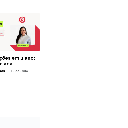
ções em 1 ano:
ciana…
pos
•
15 de Maio