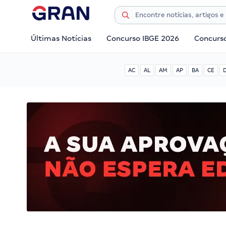
Últimas Notícias
Concurso IBGE 2026
Concurs
AC
AL
AM
AP
BA
CE