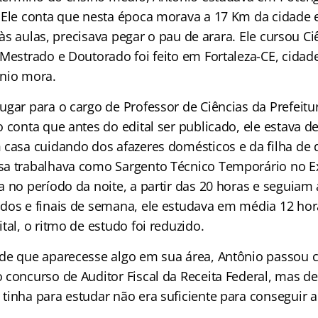
 Ele conta que nesta época morava a 17 Km da cidade
ir às aulas, precisava pegar o pau de arara. Ele cursou C
 Mestrado e Doutorado foi feito em Fortaleza-CE, cidad
nio mora.
gar para o cargo de Professor de Ciências da Prefeitu
o conta que antes do edital ser publicado, ele estava
 casa cuidando dos afazeres domésticos e da filha de 
a trabalhava como Sargento Técnico Temporário no Ex
 no período da noite, a partir das 20 horas e seguiam 
dos e finais de semana, ele estudava em média 12 ho
tal, o ritmo de estudo foi reduzido.
de que aparecesse algo em sua área, Antônio passou 
 concurso de Auditor Fiscal da Receita Federal, mas d
tinha para estudar não era suficiente para conseguir 