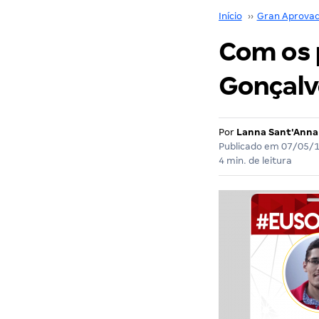
Início
››
Gran Aprova
Com os p
Gonçalv
Por
Lanna Sant'Anna
Publicado em
07/05/
4 min. de leitura