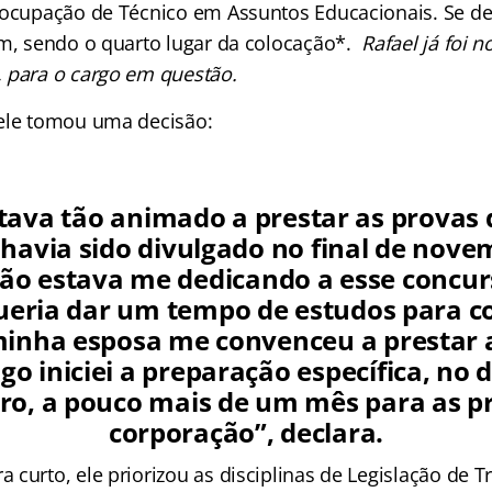
 ocupação de Técnico em Assuntos Educacionais. Se d
em, sendo o quarto lugar da colocação*.
Rafael já foi
 para o cargo em questão.
ele tomou uma decisão:
tava tão animado a prestar as provas d
á havia sido divulgado no final de nove
ão estava me dedicando a esse concur
ueria dar um tempo de estudos para co
inha esposa me convenceu a prestar 
ogo iniciei a preparação específica, no d
o, a pouco mais de um mês para as p
corporação”, declara.
curto, ele priorizou as disciplinas de Legislação de Tr