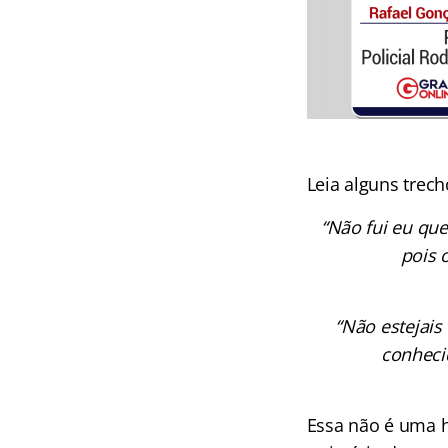
Leia alguns trech
“Não fui eu que
pois 
“Não estejais
conheci
Essa não é uma h