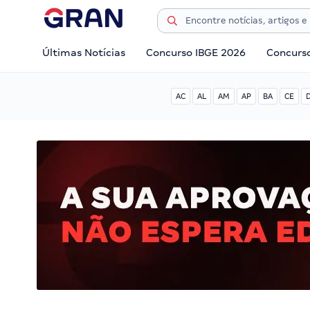
Últimas Notícias
Concurso IBGE 2026
Concurs
AC
AL
AM
AP
BA
CE