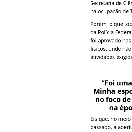
Secretaria de Ciê
na ocupação de 
Porém, o que toc
da Polícia Feder
foi aprovado nas 
físicos, onde nã
atividades exigid
“Foi uma
Minha espo
no foco de
na épo
Eis que, no meio
passado, a abert