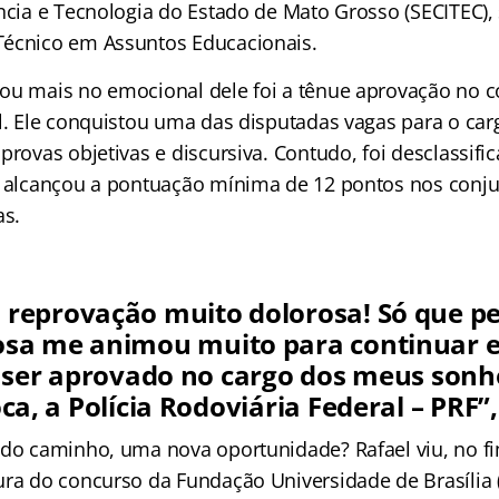
ncia e Tecnologia do Estado de Mato Grosso (SECITEC),
Técnico em Assuntos Educacionais.
ou mais no emocional dele foi a tênue aprovação no c
al. Ele conquistou uma das disputadas vagas para o car
provas objetivas e discursiva. Contudo, foi desclassifi
o alcançou a pontuação mínima de 12 pontos nos conj
as.
 reprovação muito dolorosa! Só que pe
sa me animou muito para continuar e
 ser aprovado no cargo dos meus sonh
ca, a Polícia Rodoviária Federal – PRF”,
 do caminho, uma nova oportunidade? Rafael viu, no f
ura do concurso da Fundação Universidade de Brasília 