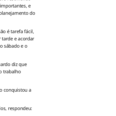
 importantes, e
 planejamento do
o é tarefa fácil,
 tarde e acordar
o sábado e o
uardo diz que
o trabalho
o conquistou a
dos, respondeu: