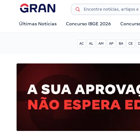
Últimas Notícias
Concurso IBGE 2026
Concurs
AC
AL
AM
AP
BA
CE