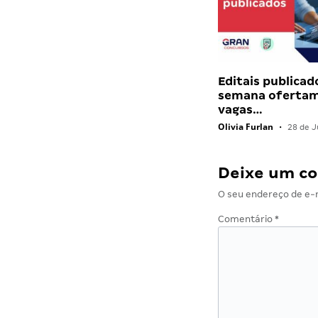
Editais publicad
semana ofertam
vagas…
Olivia Furlan
•
28 de J
Deixe um c
O seu endereço de e-m
Comentário
*