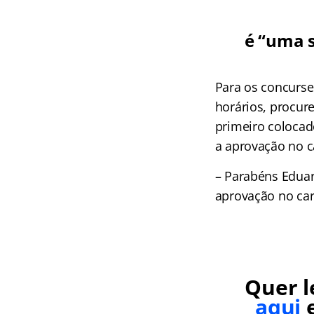
é “uma 
Para os concurse
horários, procure
primeiro colocad
a aprovação no c
– Parabéns Eduar
aprovação no car
Quer l
aqui
e