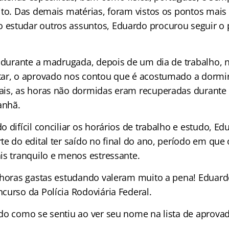
ito. Das demais matérias, foram vistos os pontos mais
estudar outros assuntos, Eduardo procurou seguir o
 durante a madrugada, depois de um dia de trabalho, nã
ar, o aprovado nos contou que é acostumado a dormir
is, as horas não dormidas eram recuperadas durante 
anhã.
 difícil conciliar os horários de trabalho e estudo, Ed
e do edital ter saído no final do ano, período em que 
is tranquilo e menos estressante.
 horas gastas estudando valeram muito a pena! Eduard
curso da Polícia Rodoviária Federal.
do como se sentiu ao ver seu nome na lista de aprova