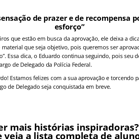
sensação de prazer e de recompensa po
esforço”
iros que estão em busca da aprovação, ele deixa a dica
 material que seja objetivo, pois queremos ser aprovad
o”. Essa dica, o Eduardo continua seguindo, pois seu d
argo de Delegado da Polícia Federal.
do! Estamos felizes com a sua aprovação e torcendo p
go de Delegado seja conquistada em breve.
er mais histórias inspiradoras
 veja a lista completa de alun