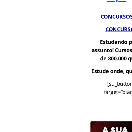
CONCURSOS A
CONCURSOS
Estudando p
assunto! Cursos
de 800.000 
Estude onde, qu
[su_butto
target=”bla