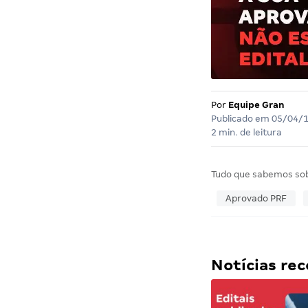
Por
Equipe Gran
Publicado em
05/04/
2 min. de leitura
Tudo que sabemos so
Aprovado PRF
Notícias r