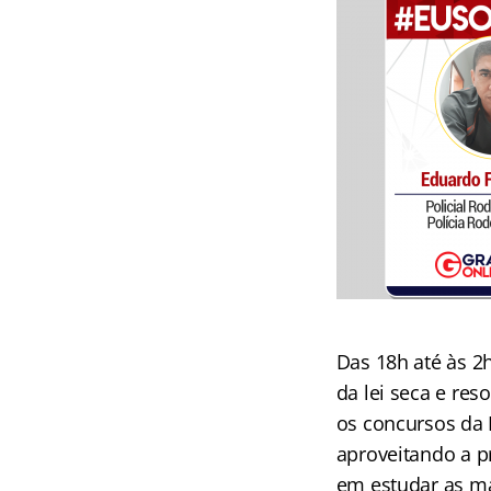
Das 18h até às 2
da lei seca e re
os concursos da 
aproveitando a p
em estudar as ma