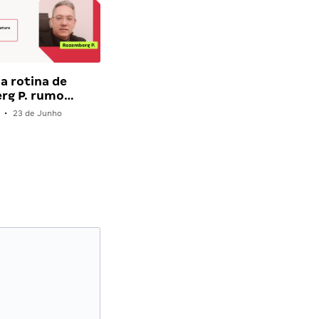
a rotina de
rg P. rumo…
•
23 de Junho