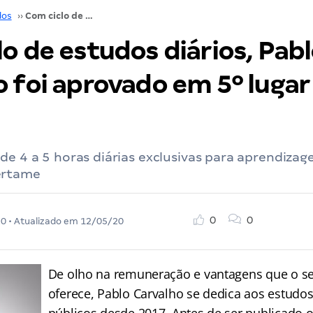
dos
››
Com ciclo de estudos diários, Pablo Carvalho foi aprovado em 5º lugar no TJ AM
o de estudos diários, Pab
 foi aprovado em 5º lugar
de 4 a 5 horas diárias exclusivas para aprendiza
ertame
0
0
20
• Atualizado em
12/05/20
De olho na remuneração e vantagens que o se
oferece, Pablo Carvalho se dedica aos estudo