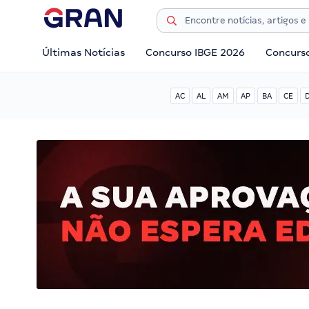
Últimas Notícias
Concurso IBGE 2026
Concurs
AC
AL
AM
AP
BA
CE