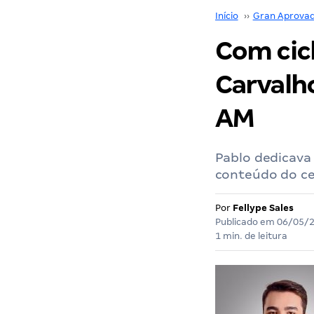
Início
››
Gran Aprova
Com cicl
Carvalho
AM
Pablo dedicava 
conteúdo do c
Por
Fellype Sales
Publicado em
06/05/
1 min. de leitura