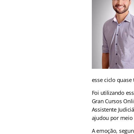
esse ciclo quase 
Foi utilizando es
Gran Cursos Onli
Assistente Judic
ajudou por meio d
A emoção, segund