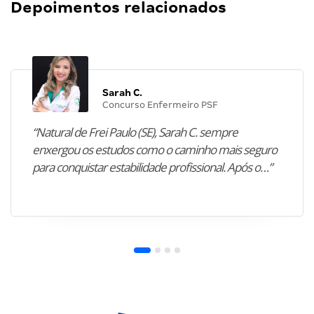
Depoimentos relacionados
Sarah C.
Concurso Enfermeiro PSF
“Natural de Frei Paulo (SE), Sarah C. sempre
enxergou os estudos como o caminho mais seguro
para conquistar estabilidade profissional. Após o…”