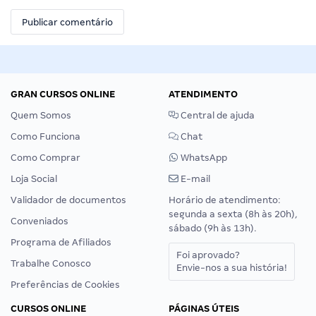
GRAN CURSOS ONLINE
ATENDIMENTO
Quem Somos
Central de ajuda
Como Funciona
Chat
Como Comprar
WhatsApp
Loja Social
E-mail
Validador de documentos
Horário de atendimento:
segunda a sexta (8h às 20h),
Conveniados
sábado (9h às 13h).
Programa de Afiliados
Foi aprovado?
Trabalhe Conosco
Envie-nos a sua história!
Preferências de Cookies
CURSOS ONLINE
PÁGINAS ÚTEIS