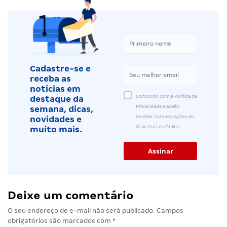
Cadastre-se e
receba as
notícias em
Concordo com a Política de
destaque da
Privacidade e aceito
semana, dicas,
receber comunicações do
novidades e
Gran Cursos Online.
muito mais.
Deixe um comentário
O seu endereço de e-mail não será publicado.
Campos
obrigatórios são marcados com
*