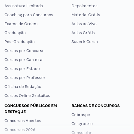
Assinatura Ilimitada
Depoimentos
Coaching para Concursos
Material Grátis
Exame de Ordem
Aulas ao Vivo
Graduação
Aulas Grátis
Pós-Graduação
Sugerir Curso
Cursos por Concurso
Cursos por Carreira
Cursos por Estado
Cursos por Professor
Oficina de Redação
Cursos Online Gratuitos
CONCURSOS PÚBLICOS EM
BANCAS DE CONCURSOS
DESTAQUE
Cebraspe
Concursos Abertos
Cesgranrio
Concursos 2026
Consulplan