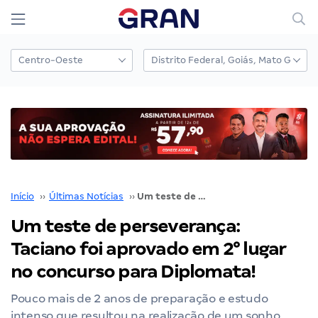
Início
››
Últimas Notícias
››
Um teste de perseverança: Taciano foi aprovado em 2° lugar no concurso para Diplomata!
Um teste de perseverança:
Taciano foi aprovado em 2° lugar
no concurso para Diplomata!
Pouco mais de 2 anos de preparação e estudo
intenso que resultou na realização de um sonho