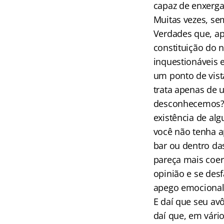
capaz de enxerga
Muitas vezes, s
Verdades que, ap
constituição do
inquestionáveis 
um ponto de vist
trata apenas de
desconhecemos? P
existência de al
você não tenha a
bar ou dentro da
pareça mais coer
opinião e se des
apego emocional 
E daí que seu av
daí que, em vári