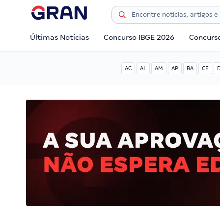
Últimas Notícias
Concurso IBGE 2026
Concurs
AC
AL
AM
AP
BA
CE