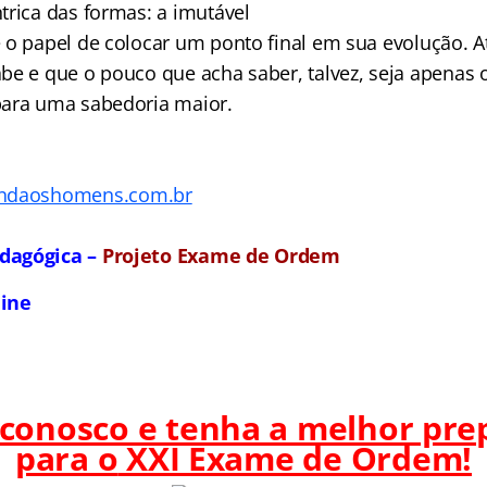
trica das formas: a imutável
 o papel de colocar um ponto final em sua evolução. At
be e que o pouco que acha saber, talvez, seja apenas 
para uma sabedoria maior.
ndaoshomens.com.br
dagógica –
Projeto Exame de Ordem
line
 conosco e tenha a melhor pre
para o
XXI Exame de Ordem!