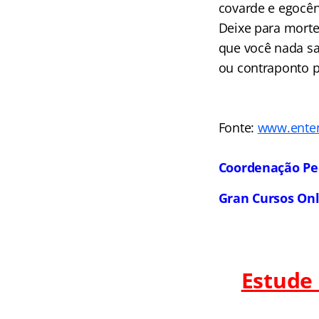
covarde e egocên
Deixe para morte
que você nada sa
ou contraponto 
Fonte:
www.ente
Coordenação Pe
Gran Cursos On
Estude