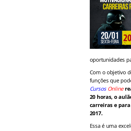
oportunidades pa
Com o objetivo de
funções que pod
Cursos
Online
re
20 horas, o aul
carreiras e para
2017.
Essa é uma excel