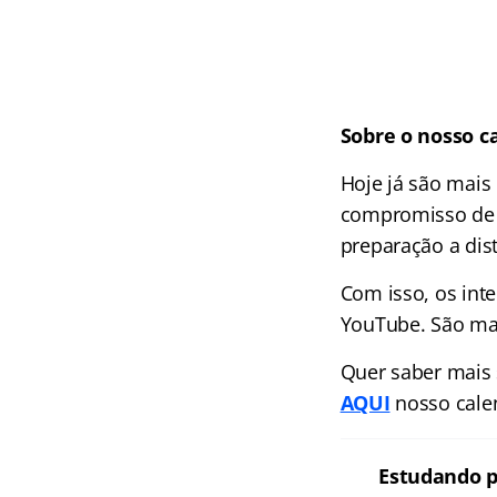
Sobre o nosso c
Hoje já são mais
compromisso de l
preparação a dist
Com isso, os int
YouTube. São mai
Quer saber mais
AQUI
nosso cale
Estudando p