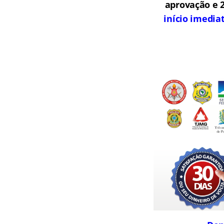
aprovação e 2
início imedia