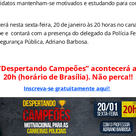
didatos mantenham-se motivados e estudando para con
rá nesta sexta-feira, 20 de janeiro às 20 horas no can
e e contará com a presença do delegado da Polícia Fe
Segurança Pública, Adriano Barbosa.
“Despertando Campeões” acontecerá
20h (horário de Brasília). Não perca!!
Inscreva-se gratuitamente aqui!