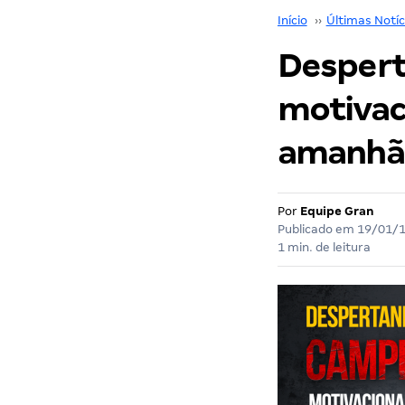
Início
››
Últimas Notíc
Despert
motivaci
amanhã!
Por
Equipe Gran
Publicado em
19/01/
1 min. de leitura