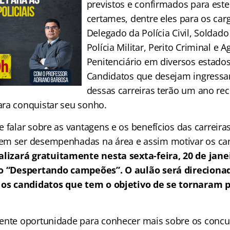
previstos e confirmados para este
certames, dentre eles para os car
Delegado da Polícia Civil, Soldado 
Polícia Militar, Perito Criminal e A
Penitenciário em diversos estados
Candidatos que desejam ingress
dessas carreiras terão um ano re
ra conquistar seu sonho.
 falar sobre as vantagens e os benefícios das carreiras
em ser desempenhadas na área e assim motivar os ca
alizará gratuitamente nesta sexta-feira, 20 de janei
ão “Despertando campeões”. O aulão será direciona
 os candidatos que tem o objetivo de se tornaram p
ente oportunidade para conhecer mais sobre os concu