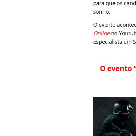
para que os can
sonho.
O evento acontece
Online
no Youtub
especialista em 
O evento 