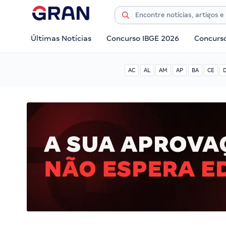
Últimas Notícias
Concurso IBGE 2026
Concurs
AC
AL
AM
AP
BA
CE