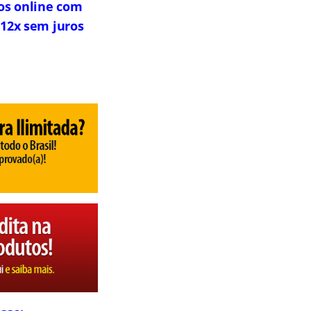
os online com
 12x sem juros