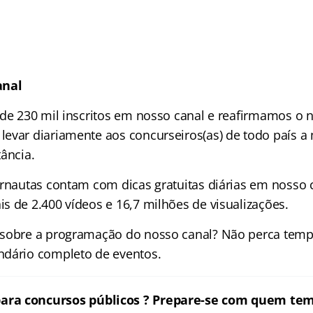
anal
 de 230 mil inscritos em nosso canal e reafirmamos o 
evar diariamente aos concurseiros(as) de todo país a
ância.
ernautas contam com dicas gratuitas diárias em nosso 
s de 2.400 vídeos e
16,7 milhões de
visualizações.
 sobre a programação do nosso canal? Não perca tem
ndário completo de eventos.
ara concursos públicos ? Prepare-se com quem tem