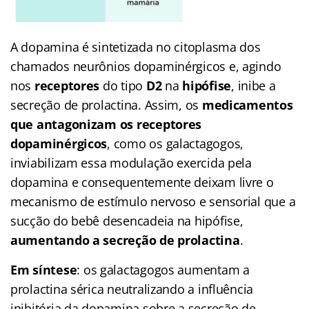
A dopamina é sintetizada no citoplasma dos
chamados neurônios dopaminérgicos e, agindo
nos
receptores
do tipo
D2
na
hipófise
, inibe a
secreção de prolactina. Assim, os
medicamentos
que antagonizam os receptores
dopaminérgicos
, como os galactagogos,
inviabilizam essa modulação exercida pela
dopamina e consequentemente deixam livre o
mecanismo de estímulo nervoso e sensorial que a
sucção do bebê desencadeia na hipófise,
aumentando a secreção de prolactina
.
Em síntese
: os galactagogos aumentam a
prolactina sérica neutralizando a influência
inibitória da dopamina sobre a secreção de