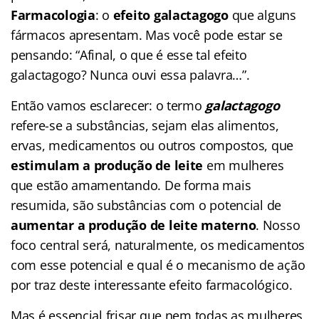
Farmacologia
: o
efeito galactagogo
que alguns
fármacos apresentam. Mas você pode estar se
pensando: “Afinal, o que é esse tal efeito
galactagogo? Nunca ouvi essa palavra…”.
Então vamos esclarecer: o termo
galactagogo
refere-se a substâncias, sejam elas alimentos,
ervas, medicamentos ou outros compostos, que
estimulam a produção de leite
em mulheres
que estão amamentando. De forma mais
resumida, são substâncias com o potencial de
aumentar a produção de leite materno
. Nosso
foco central será, naturalmente, os medicamentos
com esse potencial e qual é o mecanismo de ação
por traz deste interessante efeito farmacológico.
Mas é essencial frisar que nem todas as mulheres