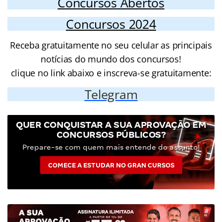
Concursos Abertos
Concursos 2024
Receba gratuitamente no seu celular as principais
notícias do mundo dos concursos!
clique no link abaixo e inscreva-se gratuitamente:
Telegram
QUER CONQUISTAR A SUA APROVAÇÃO EM
CONCURSOS PÚBLICOS?
Prepare-se com quem mais entende do assunto!
COMECE A ESTUDAR NO GRAN CURSOS