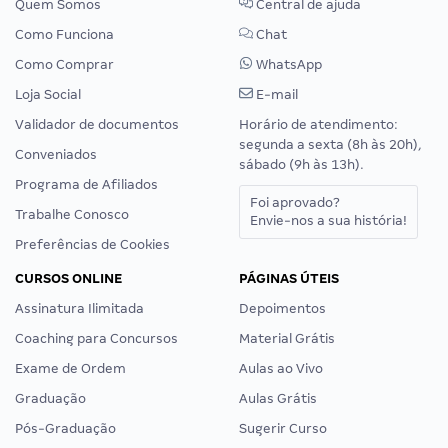
Quem Somos
Central de ajuda
Como Funciona
Chat
Como Comprar
WhatsApp
Loja Social
E-mail
Validador de documentos
Horário de atendimento:
segunda a sexta (8h às 20h),
Conveniados
sábado (9h às 13h).
Programa de Afiliados
Foi aprovado?
Trabalhe Conosco
Envie-nos a sua história!
Preferências de Cookies
CURSOS ONLINE
PÁGINAS ÚTEIS
Assinatura Ilimitada
Depoimentos
Coaching para Concursos
Material Grátis
Exame de Ordem
Aulas ao Vivo
Graduação
Aulas Grátis
Pós-Graduação
Sugerir Curso