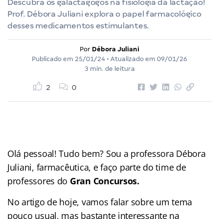
Descubra os galactagogos na fisiologia da lactação!
Prof. Débora Juliani explora o papel farmacológico
desses medicamentos estimulantes.
Por
Débora Juliani
Publicado em
25/01/24
• Atualizado em
09/01/26
3 min. de leitura
2
0
Olá pessoal! Tudo bem? Sou a professora Débora
Juliani, farmacêutica, e faço parte do time de
professores do
Gran Concursos.
No artigo de hoje, vamos falar sobre um tema
pouco usual, mas bastante interessante na