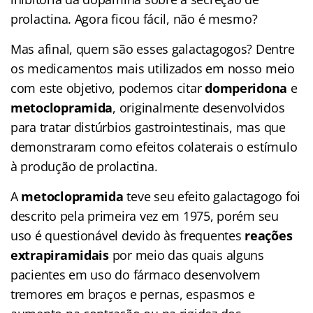
prolactina. Agora ficou fácil, não é mesmo?
Mas afinal, quem são esses galactagogos? Dentre
os medicamentos mais utilizados em nosso meio
com este objetivo, podemos citar
domperidona
e
metoclopramida
, originalmente desenvolvidos
para tratar distúrbios gastrointestinais, mas que
demonstraram como efeitos colaterais o estímulo
à produção de prolactina.
A
metoclopramida
teve seu efeito galactagogo foi
descrito pela primeira vez em 1975, porém seu
uso é questionável devido às frequentes
reações
extrapiramidais
por meio das quais alguns
pacientes em uso do fármaco desenvolvem
tremores em braços e pernas, espasmos e