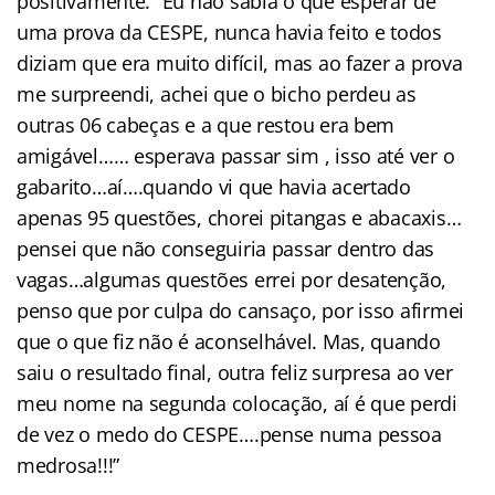
positivamente. “Eu não sabia o que esperar de
uma prova da CESPE, nunca havia feito e todos
diziam que era muito difícil, mas ao fazer a prova
me surpreendi, achei que o bicho perdeu as
outras 06 cabeças e a que restou era bem
amigável…… esperava passar sim , isso até ver o
gabarito…aí….quando vi que havia acertado
apenas 95 questões, chorei pitangas e abacaxis…
pensei que não conseguiria passar dentro das
vagas…algumas questões errei por desatenção,
penso que por culpa do cansaço, por isso afirmei
que o que fiz não é aconselhável. Mas, quando
saiu o resultado final, outra feliz surpresa ao ver
meu nome na segunda colocação, aí é que perdi
de vez o medo do CESPE….pense numa pessoa
medrosa!!!”