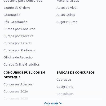
Coaching para Concursos
Material Grátis
Exame de Ordem
Aulas ao Vivo
Graduação
Aulas Grátis
Pós-Graduação
Sugerir Curso
Cursos por Concurso
Cursos por Carreira
Cursos por Estado
Cursos por Professor
Oficina de Redação
Cursos Online Gratuitos
CONCURSOS PÚBLICOS EM
BANCAS DE CONCURSOS
DESTAQUE
Cebraspe
Concursos Abertos
Cesgranrio
Concursos 2026
Consulplan
Concursos 2025
FCC
Veja mais
Concurso Nacional Unificado