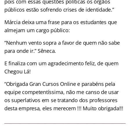
pois com essas questões políticas os órgãos
públicos estão sofrendo crises de identidade.”
Márcia deixa uma frase para os estudantes que
almejam um cargo público:
“Nenhum vento sopra a favor de quem não sabe
para onde ir.” Sêneca.
E finaliza com um agradecimento feliz, de quem
Chegou Lá!
“Obrigada Gran Cursos Online e parabéns pela
equipe competentíssima, não me canso de usar
os superlativos em se tratando dos professores
desta empresa, eles merecem !!! Muito obrigada!!!
______________________________________________________
______________________________________________________