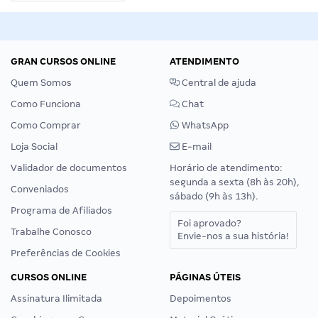
GRAN CURSOS ONLINE
ATENDIMENTO
Quem Somos
Central de ajuda
Como Funciona
Chat
Como Comprar
WhatsApp
Loja Social
E-mail
Validador de documentos
Horário de atendimento:
segunda a sexta (8h às 20h),
Conveniados
sábado (9h às 13h).
Programa de Afiliados
Foi aprovado?
Trabalhe Conosco
Envie-nos a sua história!
Preferências de Cookies
CURSOS ONLINE
PÁGINAS ÚTEIS
Assinatura Ilimitada
Depoimentos