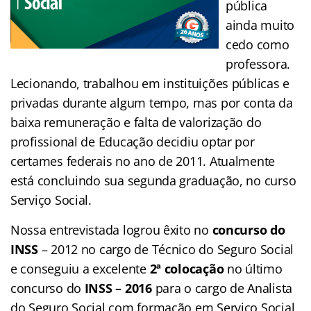
pública
ainda muito
cedo como
professora.
Lecionando, trabalhou em instituições públicas e
privadas durante algum tempo, mas por conta da
baixa remuneração e falta de valorização do
profissional de Educação decidiu optar por
certames federais no ano de 2011. Atualmente
está concluindo sua segunda graduação, no curso
Serviço Social.
Nossa entrevistada logrou êxito no
concurso do
INSS
– 2012 no cargo de Técnico do Seguro Social
e conseguiu a excelente
2ª colocação
no último
concurso do
INSS – 2016
para o cargo de Analista
do Seguro Social com formação em Serviço Social