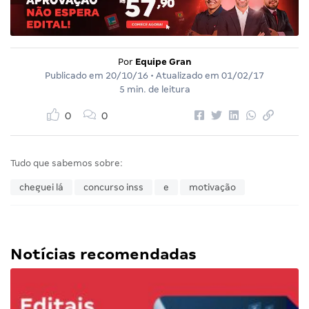
Por
Equipe Gran
Publicado em
20/10/16
• Atualizado em
01/02/17
5 min. de leitura
0
0
Tudo que sabemos sobre:
cheguei lá
concurso inss
e
motivação
Notícias recomendadas