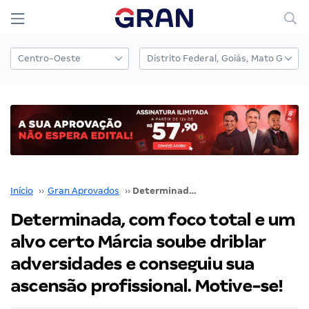
Início
››
Gran Aprovados
››
Determinada, com foco total e um alvo certo Márcia soube driblar adversidades e conseguiu sua ascensão profissional. Motive-se!
Determinada, com foco total e um
alvo certo Márcia soube driblar
adversidades e conseguiu sua
ascensão profissional. Motive-se!