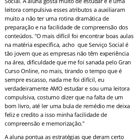
Social. A aluna gosta muito de estudar e é uma
leitora compulsiva esses atributos a auxiliaram
muito a não ter uma rotina dramática de
preparação e na facilidade de compreensão dos
conteúdos. “O mais difícil foi encontrar boas aulas
na matéria específica, acho que Serviço Social é
tão jovem que as empresas não têm experiência
na área, dificuldade que me foi sanada pelo Gran
Curso Online, no mais, tirando o tempo que é
sempre escasso, nada me foi difícil, eu
verdadeiramente AMO estudar e sou uma leitora
compulsiva, costumo dizer que na falta de um
bom livro, até ler uma bula de remédio me deixa
feliz e credito a isso minha facilidade de
compreensão e memorização.”
A aluna pontua as estratégias que deram certo