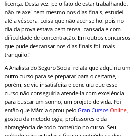
licença. Desta vez, pelo fato de estar trabalhando,
não relaxei nem mesmo nos dias finais, estudei
até a véspera, coisa que não aconselho, pois no
dia da prova estava bem tensa, cansada e com
dificuldade de concentração. Em outros concursos
que pude descansar nos dias finais foi mais
tranquilo.”
A Analista do Seguro Social relata que adquiriu um
outro curso para se preparar para o certame,
porém, se viu insatisfeita e concluiu que esse
curso não conseguiria atende-la com excelência
para buscar um sonho, um projeto de vida. Foi
então que Márcia optou pelo
Gran Cursos
Online
,
gostou da metodologia, professores e da
abrangência de todo conteúdo no curso. Seu
método para estudar e fixar o conteúdo se deu