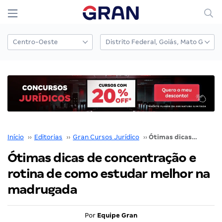
Início
››
Editorias
››
Gran Cursos Jurídico
››
Ótimas dicas de concentração e rotina de como estudar melhor na madrugada
Ótimas dicas de concentração e
rotina de como estudar melhor na
madrugada
Por
Equipe Gran