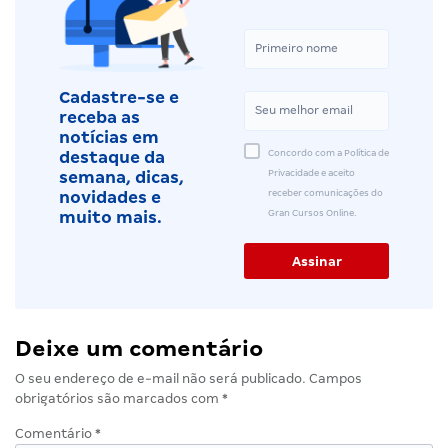
Cadastre-se e
receba as
notícias em
Concordo com a Política de
destaque da
Privacidade e aceito
semana, dicas,
receber comunicações do
novidades e
Gran Cursos Online.
muito mais.
Deixe um comentário
O seu endereço de e-mail não será publicado.
Campos
obrigatórios são marcados com
*
Comentário
*