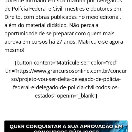
docente formado em sua maioria por Delegados
de Polícia Federal e Civil, mestres e doutores em
Direito, com obras publicadas no meio editorial,
além do material didático. Não perca a
oportunidade de se preparar com quem mais
aprova em cursos há 27 anos. Matricule-se agora
mesmo!
[button content=”Matricule-se!” color=”red”
url=”https://www.grancursosonline.com.br/concur
so/projeto-vou-ser-delta-delegado-de-policia-
federal-e-delegado-de-policia-civil-todos-os-
estados” openin=”_blank”]
QUER CONQUISTAR A SUA APROVAÇÃO EM