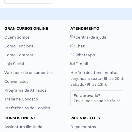
GRAN CURSOS ONLINE
ATENDIMENTO
Quem Somos
Central de ajuda
Como Funciona
Chat
Como Comprar
WhatsApp
Loja Social
E-mail
Validador de documentos
Horário de atendimento:
segunda a sexta (8h às 20h),
Conveniados
sábado (9h às 13h).
Programa de Afiliados
Foi aprovado?
Trabalhe Conosco
Envie-nos a sua história!
Preferências de Cookies
CURSOS ONLINE
PÁGINAS ÚTEIS
Assinatura Ilimitada
Depoimentos