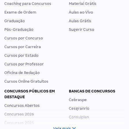
Coaching para Concursos
Material Grátis
Exame de Ordem
Aulas ao Vivo
Graduação
Aulas Grátis
Pós-Graduação
Sugerir Curso
Cursos por Concurso
Cursos por Carreira
Cursos por Estado
Cursos por Professor
Oficina de Redação
Cursos Online Gratuitos
CONCURSOS PÚBLICOS EM
BANCAS DE CONCURSOS
DESTAQUE
Cebraspe
Concursos Abertos
Cesgranrio
Concursos 2026
Consulplan
Concursos 2025
FCC
Veja mais