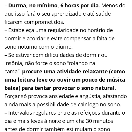
–
Durma, no mínimo, 6 horas por dia
. Menos do
que isso fará o seu aprendizado e até saúde
ficarem comprometidos.
– Estabeleça uma regularidade no horário de
dormir e acordar e evite compensar a falta de
sono noturno com o diurno.
– Se estiver com dificuldades de dormir ou
insônia, não force o sono “rolando na
cama”,
procure uma atividade relaxante (como
uma leitura leve ou ouvir um pouco de música
baixa) para tentar provocar o sono natural
.
Forçar só provoca ansiedade e angústia, afastando
ainda mais a possibilidade de cair logo no sono.
– Intervalos regulares entre as refeições durante o
dia e mais leves à noite e um chá 30 minutos
antes de dormir também estimulam o sono