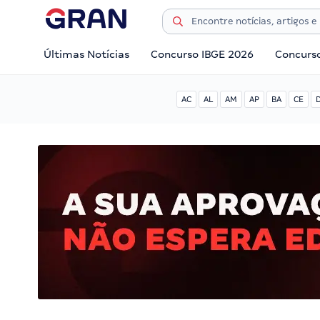
Últimas Notícias
Concurso IBGE 2026
Concurs
AC
AL
AM
AP
BA
CE