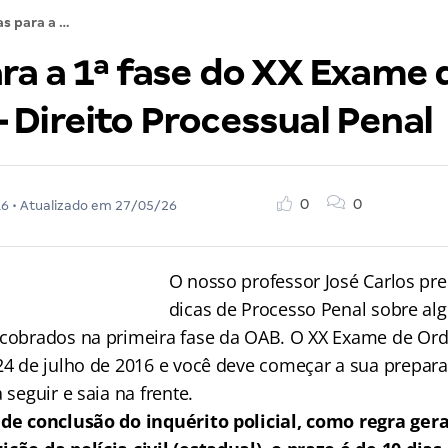
Dicas para a 1ª fase do XX Exame de Ordem – Direito Processual Penal
ara a 1ª fase do XX Exame 
 Direito Processual Penal
0
0
16
• Atualizado em
27/05/26
O nosso professor José Carlos pre
dicas de Processo Penal sobre al
 cobrados na primeira fase da OAB. O XX Exame de Or
 24 de julho de 2016 e você deve começar a sua prepara
 seguir e saia na frente.
 de conclusão do inquérito policial, como regra gera