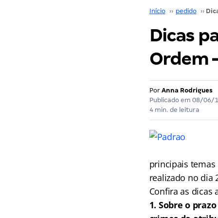
Início
››
pedido
››
Dicas p
Ordem –
Por
Anna Rodrigues
Publicado em
08/06/
4 min. de leitura
principais temas
realizado no dia
Confira as dicas a
1. Sobre o prazo