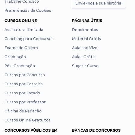
Trabalhe Conosco
Envie-nos a sua história!
Preferências de Cookies
CURSOS ONLINE
PÁGINAS ÚTEIS
Assinatura Ilimitada
Depoimentos
Coaching para Concursos
Material Grátis
Exame de Ordem
Aulas ao Vivo
Graduação
Aulas Grátis
Pós-Graduação
Sugerir Curso
Cursos por Concurso
Cursos por Carreira
Cursos por Estado
Cursos por Professor
Oficina de Redação
Cursos Online Gratuitos
CONCURSOS PÚBLICOS EM
BANCAS DE CONCURSOS