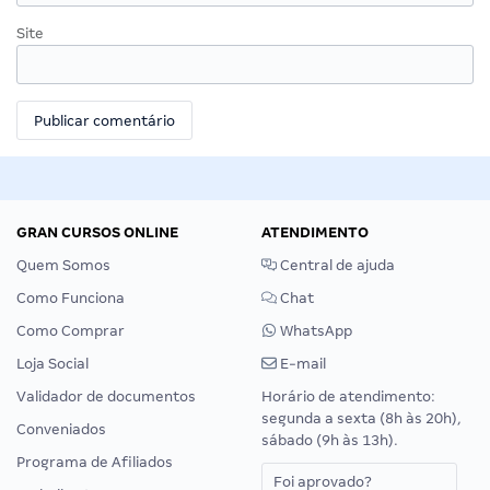
Site
GRAN CURSOS ONLINE
ATENDIMENTO
Quem Somos
Central de ajuda
Como Funciona
Chat
Como Comprar
WhatsApp
Loja Social
E-mail
Validador de documentos
Horário de atendimento:
segunda a sexta (8h às 20h),
Conveniados
sábado (9h às 13h).
Programa de Afiliados
Foi aprovado?