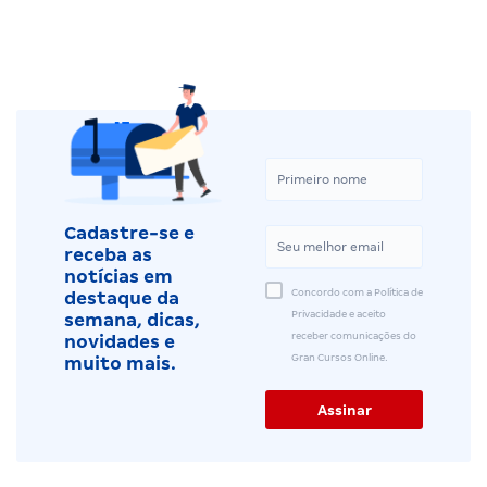
Cadastre-se e
receba as
notícias em
Concordo com a Política de
destaque da
Privacidade e aceito
semana, dicas,
receber comunicações do
novidades e
Gran Cursos Online.
muito mais.