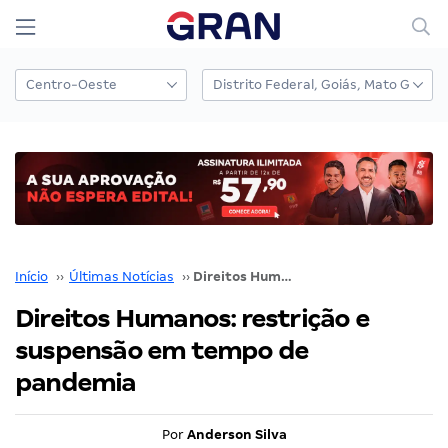
Início
››
Últimas Notícias
››
Direitos Humanos: restrição e suspensão em tempo de pandemia
Direitos Humanos: restrição e
suspensão em tempo de
pandemia
Por
Anderson Silva