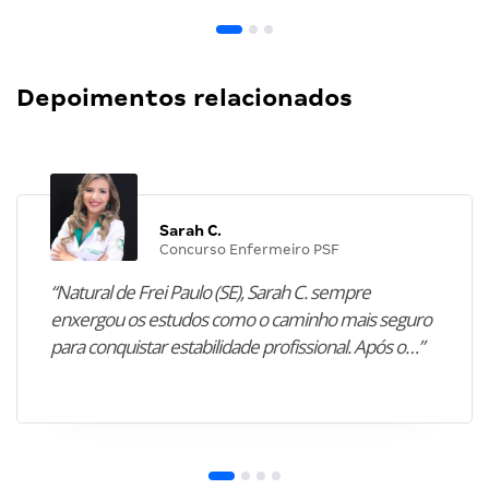
Depoimentos relacionados
Sarah C.
Concurso Enfermeiro PSF
“Natural de Frei Paulo (SE), Sarah C. sempre
enxergou os estudos como o caminho mais seguro
para conquistar estabilidade profissional. Após o…”