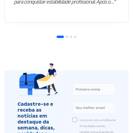
para conquistar estabilidade profissional. Após o…”
Cadastre-se e
receba as
notícias em
Concordo com a Política de
destaque da
Privacidade e aceito
semana, dicas,
receber comunicações do