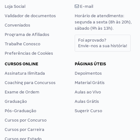
Loja Social
E-mail
Validador de documentos
Horário de atendimento:
segunda a sexta (8h às 20h),
Conveniados
sábado (9h às 13h).
Programa de Afiliados
Foi aprovado?
Trabalhe Conosco
Envie-nos a sua história!
Preferências de Cookies
CURSOS ONLINE
PÁGINAS ÚTEIS
Assinatura Ilimitada
Depoimentos
Coaching para Concursos
Material Grátis
Exame de Ordem
Aulas ao Vivo
Graduação
Aulas Grátis
Pós-Graduação
Sugerir Curso
Cursos por Concurso
Cursos por Carreira
Cursos por Estado