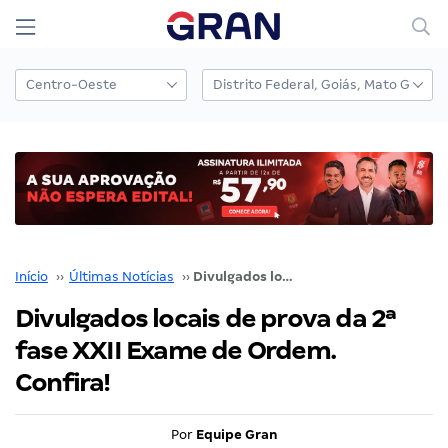
Início
››
Últimas Notícias
››
Divulgados locais de prova da 2ª fase XXII Exame de Ordem. Confira!
Divulgados locais de prova da 2ª
fase XXII Exame de Ordem.
Confira!
Por
Equipe Gran