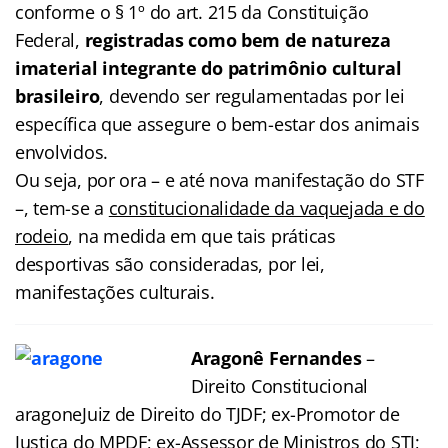
conforme o § 1º do art. 215 da Constituição
Federal,
registradas como bem de natureza
imaterial integrante do patrimônio cultural
brasileiro
, devendo ser regulamentadas por lei
específica que assegure o bem-estar dos animais
envolvidos.
Ou seja, por ora – e até nova manifestação do STF
–, tem-se a
constitucionalidade da vaquejada e do
rodeio
, na medida em que tais práticas
desportivas são consideradas, por lei,
manifestações culturais.
Aragonê Fernandes
–
Direito Constitucional
aragoneJuiz de Direito do TJDF; ex-Promotor de
Justiça do MPDF; ex-Assessor de Ministros do STJ;