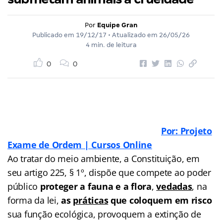
Por
Equipe Gran
Publicado em
19/12/17
• Atualizado em
26/05/26
4 min. de leitura
0
0
Por: Projeto
Exame de Ordem | Cursos Online
Ao tratar do meio ambiente, a Constituição, em
seu artigo 225, § 1º, dispõe que compete ao poder
público
proteger a fauna
e a flora
,
vedadas
, na
forma da lei,
as
práticas
que coloquem em risco
sua função ecológica, provoquem a extinção de