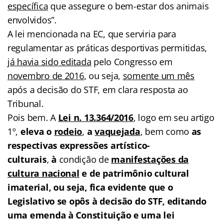
específica
que assegure o bem-estar dos animais
envolvidos”.
A lei mencionada na EC, que serviria para
regulamentar as práticas desportivas permitidas,
já havia sido editada
pelo Congresso em
novembro de 2016
, ou seja,
somente um mês
após a decisão do STF, em clara resposta ao
Tribunal.
Pois bem. A
Lei n. 13.364/2016
, logo em seu artigo
1º,
eleva o
rodeio
,
a
vaquejada
, bem como
as
respectivas expressões artístico-
culturais
,
à
condição de
manifestações da
cultura nacional
e de patrimônio cultural
imaterial, ou seja, fica evidente que o
Legislativo se opôs à decisão do STF, editando
uma emenda à Constituição e uma lei