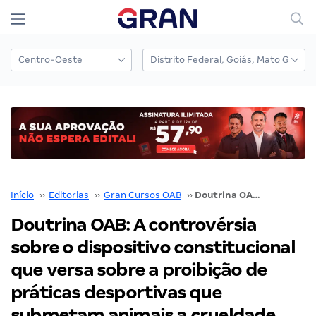
Início
››
Editorias
››
Gran Cursos OAB
››
Doutrina OAB: A controvérsia sobre o dispositivo constitucional que versa sobre a proibição de práticas desportivas que submetam animais a crueldade
Doutrina OAB: A controvérsia
sobre o dispositivo constitucional
que versa sobre a proibição de
práticas desportivas que
submetam animais a crueldade