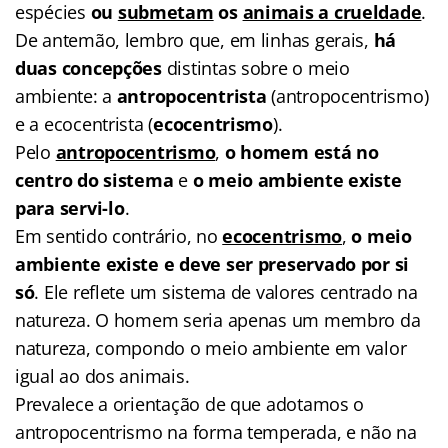
espécies
ou
submetam
os
animais a crueldade
.
De antemão, lembro que, em linhas gerais,
há
duas concepções
distintas sobre o meio
ambiente: a
antropocentrista
(antropocentrismo)
e a ecocentrista (
ecocentrismo
).
Pelo
antropocentrismo
,
o homem está no
centro do sistema
e
o meio ambiente existe
para servi-lo
.
Em sentido contrário, no
ecocentrismo
,
o meio
ambiente existe e deve ser preservado por si
só
. Ele reflete um sistema de valores centrado na
natureza. O homem seria apenas um membro da
natureza, compondo o meio ambiente em valor
igual ao dos animais.
Prevalece a orientação de que adotamos o
antropocentrismo na forma temperada, e não na