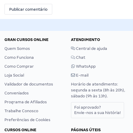
GRAN CURSOS ONLINE
ATENDIMENTO
Quem Somos
Central de ajuda
Como Funciona
Chat
Como Comprar
WhatsApp
Loja Social
E-mail
Validador de documentos
Horário de atendimento:
segunda a sexta (8h às 20h),
Conveniados
sábado (9h às 13h).
Programa de Afiliados
Foi aprovado?
Trabalhe Conosco
Envie-nos a sua história!
Preferências de Cookies
CURSOS ONLINE
PÁGINAS ÚTEIS