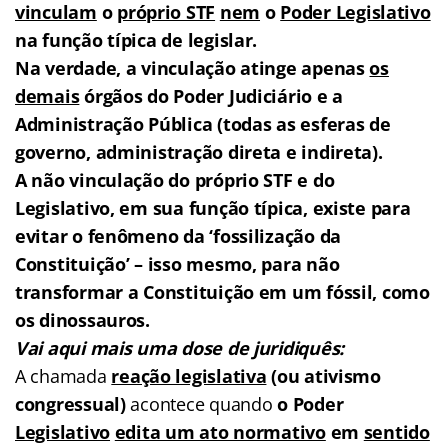
vinculam
o
próprio STF
nem
o
Poder Legislativo
na função típica de legislar.
Na verdade, a vinculação atinge apenas
os
demais
órgãos do Poder Judiciário e a
Administração Pública (todas as esferas de
governo, administração direta e indireta).
A não vinculação do próprio STF e do
Legislativo, em sua função típica, existe para
evitar o fenômeno da ‘fossilização da
Constituição’ – isso mesmo, para não
transformar a Constituição em um fóssil, como
os dinossauros.
Vai aqui mais uma dose de juridiquês:
A chamada
reação legislativa
(ou ativismo
congressual)
acontece quando
o Poder
Legislativo
edita um ato normativo
em
sentido