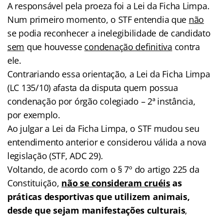
A responsável pela proeza foi a Lei da Ficha Limpa.
Num primeiro momento, o STF entendia que
não
se podia reconhecer a inelegibilidade de candidato
sem
que houvesse
condenação definitiva
contra
ele.
Contrariando essa orientação, a Lei da Ficha Limpa
(LC 135/10) afasta da disputa quem possua
condenação por órgão colegiado – 2ª instância,
por exemplo.
Ao julgar a Lei da Ficha Limpa, o STF mudou seu
entendimento anterior e considerou válida a nova
legislação (STF, ADC 29).
Voltando, de acordo com o § 7º do artigo 225 da
Constituição,
não se consideram cruéis
as
práticas desportivas que utilizem animais,
desde que sejam manifestações culturais
,