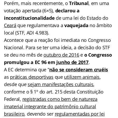
Porém, mais recentemente, o
Tribunal
, em uma
votação apertada (6×5),
declarou
a
inconstitucionalidade
de uma lei do Estado do
Ceará
que regulamentava a
vaquejada
no âmbito
local (STF, ADI 4.983).
Acontece que a reação foi imediata no Congresso
Nacional. Para se ter uma ideia, a decisão do STF
se deu no mês de
outubro de 2016
e
o Congresso
promulgou a EC 96 em
junho de 2017
.
A EC determina que “
não se consideram cruéis
as
práticas desportivas
que
utilizem animais
,
desde que
sejam manifestações culturais
,
conforme o § 1º do art. 215 desta Constituição
Federal,
registradas como bem de natureza
imaterial integrante do patrimônio cultural
brasileiro
, devendo ser
regulamentadas por lei