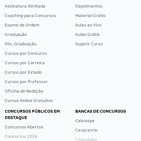
Assinatura Ilimitada
Depoimentos
Coaching para Concursos
Material Grátis
Exame de Ordem
Aulas ao Vivo
Graduação
Aulas Grátis
Pós-Graduação
Sugerir Curso
Cursos por Concurso
Cursos por Carreira
Cursos por Estado
Cursos por Professor
Oficina de Redação
Cursos Online Gratuitos
CONCURSOS PÚBLICOS EM
BANCAS DE CONCURSOS
DESTAQUE
Cebraspe
Concursos Abertos
Cesgranrio
Concursos 2026
Consulplan