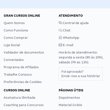
GRAN CURSOS ONLINE
ATENDIMENTO
Quem Somos
Central de ajuda
Como Funciona
Chat
Como Comprar
WhatsApp
Loja Social
E-mail
Validador de documentos
Horário de atendimento:
segunda a sexta (8h às 20h),
Conveniados
sábado (9h às 13h).
Programa de Afiliados
Foi aprovado?
Trabalhe Conosco
Envie-nos a sua história!
Preferências de Cookies
CURSOS ONLINE
PÁGINAS ÚTEIS
Assinatura Ilimitada
Depoimentos
Coaching para Concursos
Material Grátis