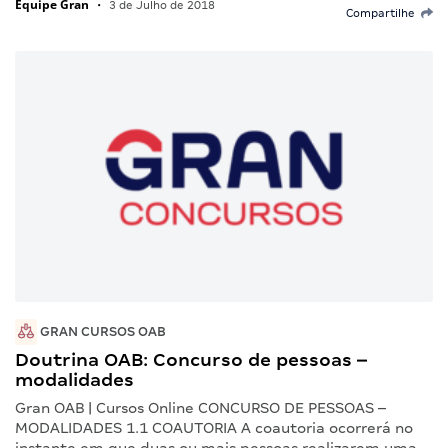
Equipe Gran
•
3 de Julho de 2018
Compartilhe
GRAN CURSOS OAB
Doutrina OAB: Concurso de pessoas –
modalidades
Gran OAB | Cursos Online CONCURSO DE PESSOAS –
MODALIDADES 1.1 COAUTORIA A coautoria ocorrerá no
instante em que duas ou mais pessoas realizarem uma