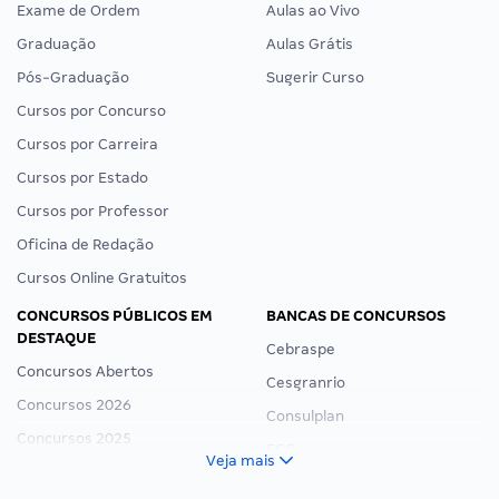
Exame de Ordem
Aulas ao Vivo
Graduação
Aulas Grátis
Pós-Graduação
Sugerir Curso
Cursos por Concurso
Cursos por Carreira
Cursos por Estado
Cursos por Professor
Oficina de Redação
Cursos Online Gratuitos
CONCURSOS PÚBLICOS EM
BANCAS DE CONCURSOS
DESTAQUE
Cebraspe
Concursos Abertos
Cesgranrio
Concursos 2026
Consulplan
Concursos 2025
FCC
Veja mais
Concurso Nacional Unificado
FGV