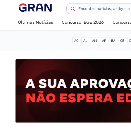
Últimas Notícias
Concurso IBGE 2026
Concurs
AC
AL
AM
AP
BA
CE