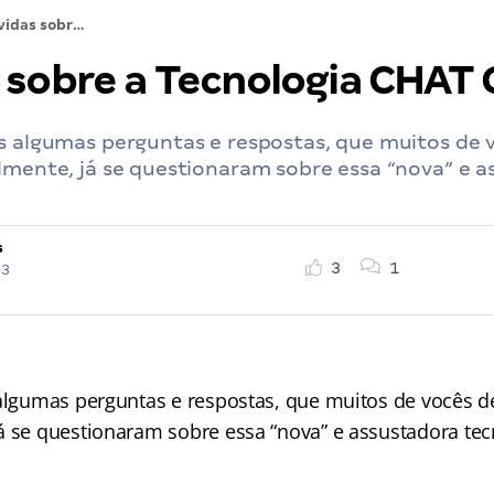
Dúvidas sobre a Tecnologia CHAT GPT
 sobre a Tecnologia CHAT
es algumas perguntas e respostas, que muitos de
lmente, já se questionaram sobre essa “nova” e 
s
3
1
23
 algumas perguntas e respostas, que muitos de vocês d
á se questionaram sobre essa “nova” e assustadora tec