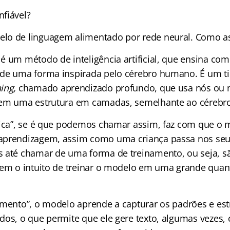
fiável?
lo de linguagem alimentado por rede neural. Como a
é um método de inteligência artificial, que ensina co
de uma forma inspirada pelo cérebro humano. É um t
ing,
chamado aprendizado profundo, que usa nós ou 
 em uma estrutura em camadas, semelhante ao céreb
nica”, se é que podemos chamar assim, faz com que o 
aprendizagem, assim como uma criança passa nos seu
 até chamar de uma forma de treinamento, ou seja, s
tem o intuito de treinar o modelo em uma grande qua
amento”, o modelo aprende a capturar os padrões e est
dos, o que permite que ele gere texto, algumas vezes, 