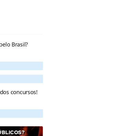
pelo Brasil?
 dos concursos!
ÚBLICOS?