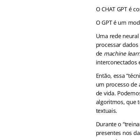
O CHAT GPT é con
O GPT é um mode
Uma rede neural 
processar dados 
de
machine learn
interconectados
Então, essa “téc
um processo de 
de vida. Podemos
algoritmos, que 
textuais.
Durante o “trein
presentes nos da