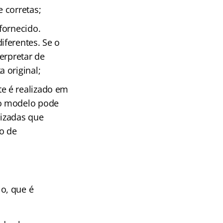
 corretas;
fornecido.
iferentes. Se o
erpretar de
 original;
e é realizado em
 o modelo pode
lizadas que
o de
o, que é