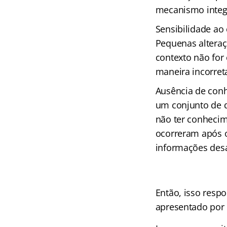
mecanismo integr
Sensibilidade ao
Pequenas alteraç
contexto não for
maneira incorret
Ausência de conh
um conjunto de 
não ter conhecim
ocorreram após o
informações desa
Então, isso resp
apresentado por 