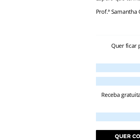
Prof.ª Samantha
Quer ficar 
Receba gratuit
QUER CO