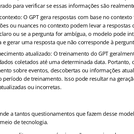
ado para verificar se essas informações são realmente
 contexto: O GPT gera respostas com base no contexto 
ões ou nuances no contexto podem levar a respostas d
 claro ou se a pergunta for ambígua, o modelo pode int
a e gerar uma resposta que não corresponde à pergunta
ecimento atualizado: O treinamento do GPT geralment
dados coletados até uma determinada data. Portanto,
ento sobre eventos, descobertas ou informações atua
 período de treinamento. Isso pode resultar na geraçã
tualizadas ou incorretas.
onde a tantos questionamentos que fazem desse model
meio de tecnologia.