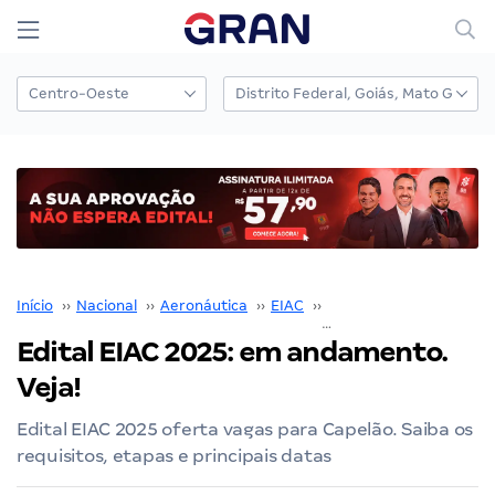
Início
››
Nacional
››
Aeronáutica
››
EIAC
››
Edital EIAC
››
Edital EIAC 2025: em andamento.
Veja!
Edital EIAC 2025 oferta vagas para Capelão. Saiba os
requisitos, etapas e principais datas