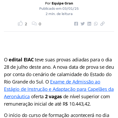
Por
Equipe Gran
Publicado em
03/01/25
2 min. de leitura
2
0
O
edital EIAC
teve suas provas adiadas para o dia
28 de julho deste ano. A nova data de prova se deu
por conta do cenário de calamidade do Estado do
Rio Grande do Sul. O
Exame de Admissão ao
Estágio de Instrução e Adaptação para Capelães da
Aeronáutica
oferta
2 vagas
de nível superior com
remuneração inicial de até R$ 10.443,42.
O início do curso de formação acontecerá no dia