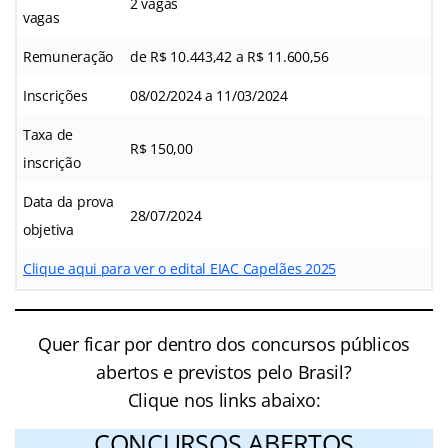
2 vagas
vagas
Remuneração
de R$ 10.443,42 a R$ 11.600,56
Inscrições
08/02/2024 a 11/03/2024
Taxa de
R$ 150,00
inscrição
Data da prova
28/07/2024
objetiva
Clique aqui para ver o edital EIAC Capelães 2025
Quer ficar por dentro dos concursos públicos
abertos e previstos pelo Brasil?
Clique nos links abaixo:
CONCURSOS ABERTOS