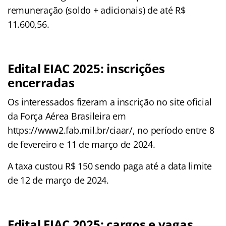
remuneração (soldo + adicionais) de até R$
11.600,56.
Edital EIAC 2025: inscrições
encerradas
Os interessados fizeram a inscrição no site oficial
da Força Aérea Brasileira em
https://www2.fab.mil.br/ciaar/, no período entre 8
de fevereiro e 11 de março de 2024.
A taxa custou R$ 150 sendo paga até a data limite
de 12 de março de 2024.
Edital EIAC 2025: cargos e vagas