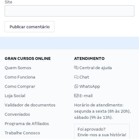
Site
GRAN CURSOS ONLINE
ATENDIMENTO
Quem Somos
Central de ajuda
Como Funciona
Chat
Como Comprar
WhatsApp
Loja Social
E-mail
Validador de documentos
Horário de atendimento:
segunda a sexta (8h às 20h),
Conveniados
sábado (9h às 13h).
Programa de Afiliados
Foi aprovado?
Trabalhe Conosco
Envie-nos a sua história!