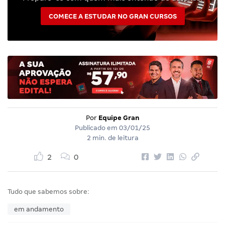
COMECE A ESTUDAR NO GRAN CURSOS
Por
Equipe Gran
Publicado em
03/01/25
2 min. de leitura
2
0
Tudo que sabemos sobre:
em andamento