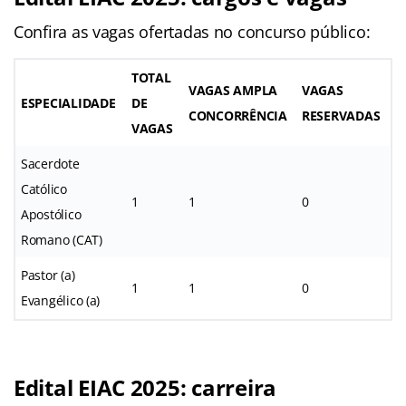
Confira as vagas ofertadas no concurso público:
TOTAL
VAGAS AMPLA
VAGAS
ESPECIALIDADE
DE
CONCORRÊNCIA
RESERVADAS
VAGAS
Sacerdote
Católico
1
1
0
Apostólico
Romano (CAT)
Pastor (a)
1
1
0
Evangélico (a)
Edital EIAC 2025: carreira