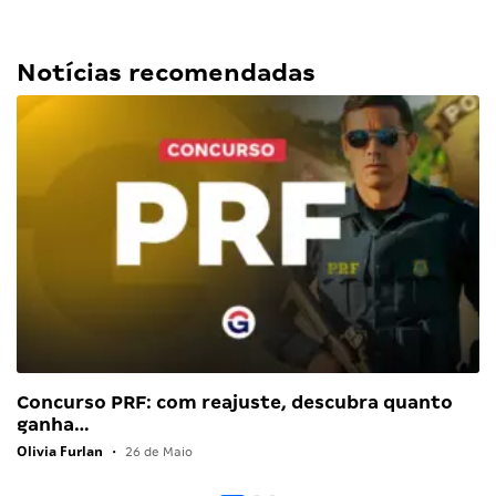
Notícias recomendadas
Concurso PRF: com reajuste, descubra quanto
ganha…
Olivia Furlan
•
26 de Maio