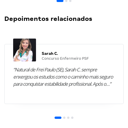
Depoimentos relacionados
Sarah C.
Concurso Enfermeiro PSF
“Natural de Frei Paulo (SE), Sarah C. sempre
enxergou os estudos como o caminho mais seguro
para conquistar estabilidade profissional. Após o…”