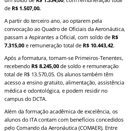
de
R$ 1.507,00.
A partir do terceiro ano, ao optarem pela
convocação ao Quadro de Oficiais da Aeronáutica,
passam a Aspirantes a Oficial, com soldo de
R$
7.315,00
e remuneração total de
R$ 10.443,42
.
Após a formatura, tornam-se Primeiros-Tenentes,
recebendo
R$ 8.245,00
de soldo e remuneração
total de R$ 13.570,05. Os alunos também têm
acesso a ensino gratuito, alimentação, assistência
médica e odontológica, e podem residir no
campus do DCTA.
Além da formação acadêmica de excelência, os
alunos do ITA contam com benefícios concedidos
pelo Comando da Aeronáutica (COMAER). Entre