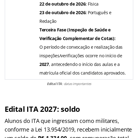
22 de outubro de 2026:
Física
23 de outubro de 2026:
Português e
Redação
Terceira Fase (Inspeção de Saúde e
Verificação Complementar de Cotas):
O período de convocação e realização das
inspeções/verificações ocorre no início de
2027
, antecedendo o início das aulas e a
matrícula oficial dos candidatos aprovados.
Edital ITA
: datas importantes
Edital ITA 2027: soldo
Alunos do ITA que ingressam como militares,
conforme a Lei 13.954/2019, recebem inicialmente
um soldo de
R$ 1.334,00
, com remuneração total