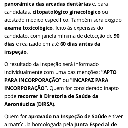
panorâmica das arcadas dentárias
e, para
candidatas,
citopatológico ginecológico
ou
atestado médico específico. Também será exigido
exame toxicológico
, feito às expensas do
candidato, com janela mínima de detecção de
90
dias
e realizado em até
60 dias antes da
inspeção
.
O resultado da inspeção será informado
individualmente com uma das menções:
“APTO
PARA INCORPORAÇÃO”
ou
“INCAPAZ PARA
INCORPORAÇÃO”
. Quem for considerado inapto
pode
recorrer à Diretoria de Saúde da
Aeronáutica
(
DIRSA
).
Quem for
aprovado na Inspeção de Saúde
e tiver
a matrícula homologada pela
Junta Especial de