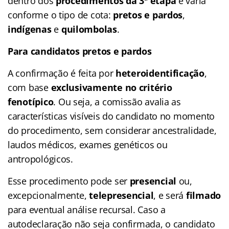
dentro dos
procedimentos da 3ª etapa
e varia
conforme o tipo de cota:
pretos e pardos
,
indígenas
e
quilombolas
.
Para candidatos pretos e pardos
A confirmação é feita por
heteroidentificação
,
com base
exclusivamente no critério
fenotípico
. Ou seja, a comissão avalia as
características visíveis do candidato no momento
do procedimento, sem considerar ancestralidade,
laudos médicos, exames genéticos ou
antropológicos.
Esse procedimento pode ser
presencial
ou,
excepcionalmente,
telepresencial
, e será
filmado
para eventual análise recursal. Caso a
autodeclaração não seja confirmada, o candidato