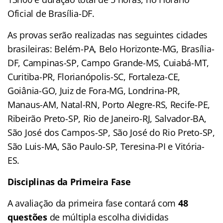
Oficial de Brasília-DF.
As provas serão realizadas nas seguintes cidades
brasileiras: Belém-PA, Belo Horizonte-MG, Brasília-
DF, Campinas-SP, Campo Grande-MS, Cuiabá-MT,
Curitiba-PR, Florianópolis-SC, Fortaleza-CE,
Goiânia-GO, Juiz de Fora-MG, Londrina-PR,
Manaus-AM, Natal-RN, Porto Alegre-RS, Recife-PE,
Ribeirão Preto-SP, Rio de Janeiro-RJ, Salvador-BA,
São José dos Campos-SP, São José do Rio Preto-SP,
São Luis-MA, São Paulo-SP, Teresina-PI e Vitória-
ES.
Disciplinas da Primeira Fase
A avaliação da primeira fase contará com
48
questões
de múltipla escolha divididas