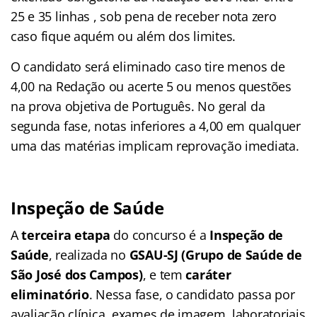
25 e 35 linhas , sob pena de receber nota zero
caso fique aquém ou além dos limites.
O candidato será eliminado caso tire menos de
4,00 na Redação ou acerte 5 ou menos questões
na prova objetiva de Português. No geral da
segunda fase, notas inferiores a 4,00 em qualquer
uma das matérias implicam reprovação imediata.
Inspeção de Saúde
A
terceira etapa
do concurso é a
Inspeção de
Saúde
, realizada no
GSAU-SJ (Grupo de Saúde de
São José dos Campos)
, e tem
caráter
eliminatório
. Nessa fase, o candidato passa por
avaliação clínica, exames de imagem, laboratoriais