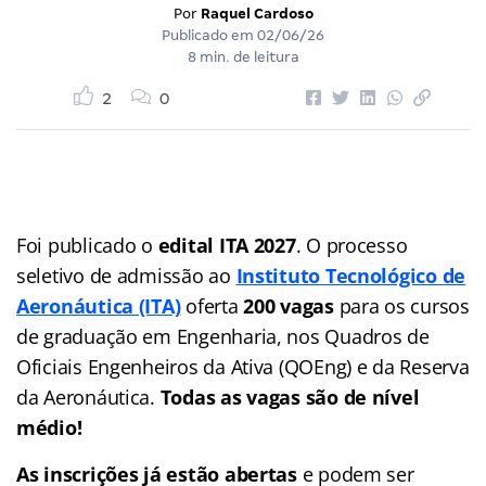
Por
Raquel Cardoso
Publicado em
02/06/26
8 min. de leitura
2
0
Foi publicado o
edital ITA 2027
. O processo
seletivo de admissão ao
Instituto Tecnológico de
Aeronáutica (ITA)
oferta
200 vagas
para os cursos
de graduação em Engenharia, nos Quadros de
Oficiais Engenheiros da Ativa (QOEng) e da Reserva
da Aeronáutica.
Todas as vagas são de nível
médio!
As inscrições já estão abertas
e podem ser