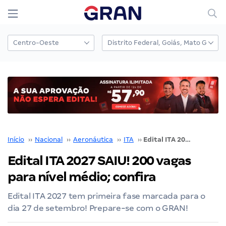
Início
››
Nacional
››
Aeronáutica
››
ITA
››
Edital ITA 2027 SAIU! 200 vagas para nível médio; confira
Edital ITA 2027 SAIU! 200 vagas
para nível médio; confira
Edital ITA 2027 tem primeira fase marcada para o
dia 27 de setembro! Prepare-se com o GRAN!