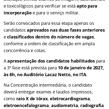
e toxicológicos para verificar se está
apto para
incorporação
e para o serviço militar.
Serão convocados para essa etapa apenas os
candidatos
aprovados nas duas fases anteriores
e
classificados dentro do número de vagas
,
conforme a ordem de classificação em ampla
concorrência e cotas.
A
apresentação dos candidatos habilitados
para
a 3ª fase está prevista para
10 de janeiro de 2027,
às 8h, no Auditório Lacaz Netto, no ITA
.
Na Concentração Intermediária, o candidato
deverá entregar exames e laudos impressos,
como
raio X de tórax
,
eletrocardiograma
,
eletroencefalograma
,
audiometria
,
radiografia