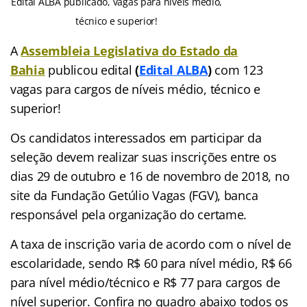
Edital ALBA publicado, vagas para níveis médio,
técnico e superior!
A
Assembleia Legislativa do Estado da
Bahia
publicou edital
(
Edital ALBA
)
com 123
vagas para cargos de níveis médio, técnico e
superior!
Os candidatos interessados em participar da
seleção devem realizar suas inscrições entre os
dias 29 de outubro e 16 de novembro de 2018, no
site da Fundação Getúlio Vagas (FGV), banca
responsável pela organização do certame.
A taxa de inscrição varia de acordo com o nível de
escolaridade, sendo R$ 60 para nível médio, R$ 66
para nível médio/técnico e R$ 77 para cargos de
nível superior. Confira no quadro abaixo todos os