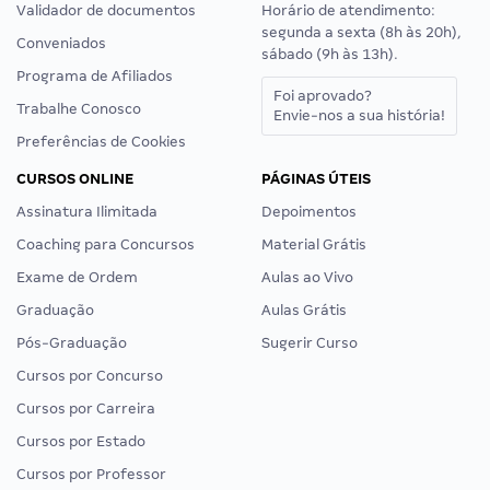
Validador de documentos
Horário de atendimento:
segunda a sexta (8h às 20h),
Conveniados
sábado (9h às 13h).
Programa de Afiliados
Foi aprovado?
Trabalhe Conosco
Envie-nos a sua história!
Preferências de Cookies
CURSOS ONLINE
PÁGINAS ÚTEIS
Assinatura Ilimitada
Depoimentos
Coaching para Concursos
Material Grátis
Exame de Ordem
Aulas ao Vivo
Graduação
Aulas Grátis
Pós-Graduação
Sugerir Curso
Cursos por Concurso
Cursos por Carreira
Cursos por Estado
Cursos por Professor