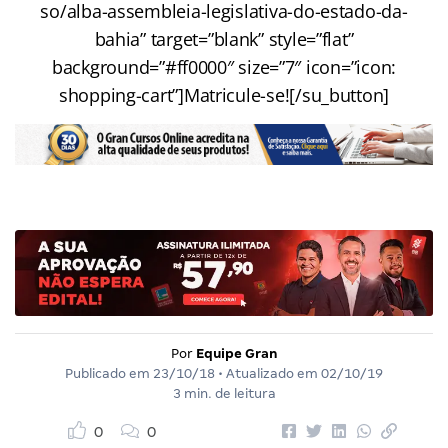
so/alba-assembleia-legislativa-do-estado-da-
bahia” target=”blank” style=”flat”
background=”#ff0000″ size=”7″ icon=”icon:
shopping-cart”]Matricule-se![/su_button]
Por
Equipe Gran
Publicado em
23/10/18
• Atualizado em
02/10/19
3 min. de leitura
0
0