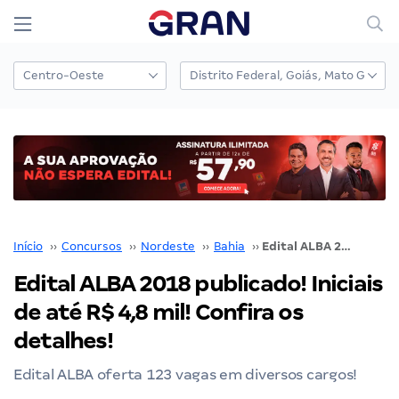
Início
››
Concursos
››
Nordeste
››
Bahia
››
Edital ALBA 2018 publicado! Iniciais de até R$ 4,8 mil! Confira os detalhes!
Edital ALBA 2018 publicado! Iniciais
de até R$ 4,8 mil! Confira os
detalhes!
Edital ALBA oferta 123 vagas em diversos cargos!