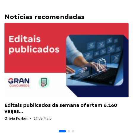
Notícias recomendadas
Editais publicados da semana ofertam 6.160
vagas…
Olivia Furlan
•
17 de Maio