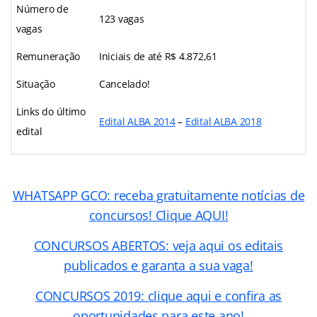
Número de
123 vagas
vagas
Remuneração
Iniciais de até
R$ 4.872,61
Situação
Cancelado!
Links do último
Edital ALBA 2014
–
Edital ALBA 2018
edital
WHATSAPP GCO: receba gratuitamente notícias de
concursos! Clique AQUI!
CONCURSOS ABERTOS: veja aqui os editais
publicados e garanta a sua vaga!
CONCURSOS 2019: clique aqui e confira as
oportunidades para este ano!