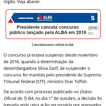
órgão. Veja abaixo:
Cancelamento edital ALBA
.
O concurso já estava suspenso desde novembro
de 2018, quando a determinação da
desembargadora Sílvia Zarif, de suspender o
concurso foi mantida pelo presidente do Supremo
Tribunal Federal (STF), ministro Dias Toffoli.
De acordo com processo publicado no
Diário
Oficial do TJ BA
, no dia
1° de outubro, a decisão foi
tomada após uma ação ser movida por aprovados