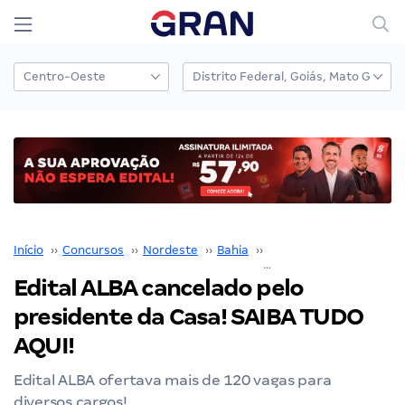
Início
››
Concursos
››
Nordeste
››
Bahia
››
ALBA
››
Edital ALBA cancelado pelo presidente da Casa! SAIBA TUDO AQUI!
Edital ALBA cancelado pelo
presidente da Casa! SAIBA TUDO
AQUI!
Edital ALBA ofertava mais de 120 vagas para
diversos cargos!