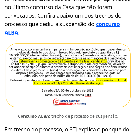
no último concurso da Casa que não foram
convocados.
Confira abaixo um dos trechos do
processo que pediu a suspensão do
concurso
ALBA
.
Concurso ALBA:
trecho de processo de suspensão.
Em trecho do processo, o STJ explica o por que do