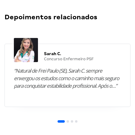
Depoimentos relacionados
Sarah C.
Concurso Enfermeiro PSF
“Natural de Frei Paulo (SE), Sarah C. sempre
enxergou os estudos como o caminho mais seguro
para conquistar estabilidade profissional. Após o…”