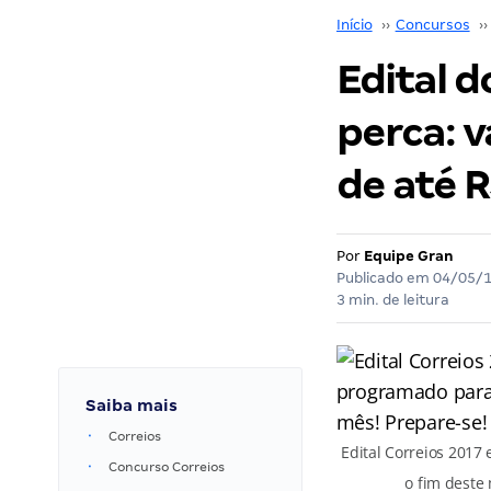
Início
››
Concursos
››
Edital d
perca: 
de até R
Por
Equipe Gran
Publicado em
04/05/
3 min. de leitura
Saiba mais
Correios
Edital Correios 2017
Concurso Correios
o fim deste