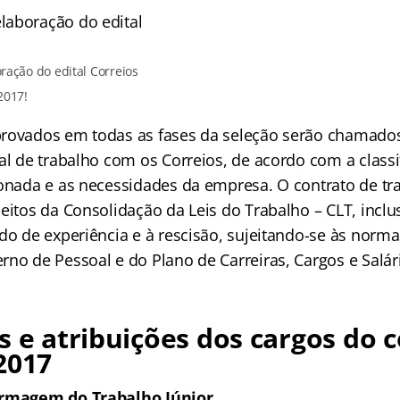
ração do edital Correios
2017!
rovados em todas as fases da seleção serão chamados
al de trabalho com os Correios, de acordo com a classi
ionada e as necessidades da empresa. O contrato de tr
eitos da Consolidação da Leis do Trabalho – CLT, inclu
do de experiência e à rescisão, sujeitando-se às norm
rno de Pessoal e do Plano de Carreiras, Cargos e Salár
s e atribuições dos cargos do 
2017
ermagem do Trabalho Júnior