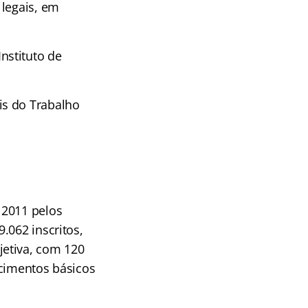
 legais, em
nstituto de
is do Trabalho
 2011 pelos
.062 inscritos,
jetiva, com 120
ecimentos básicos