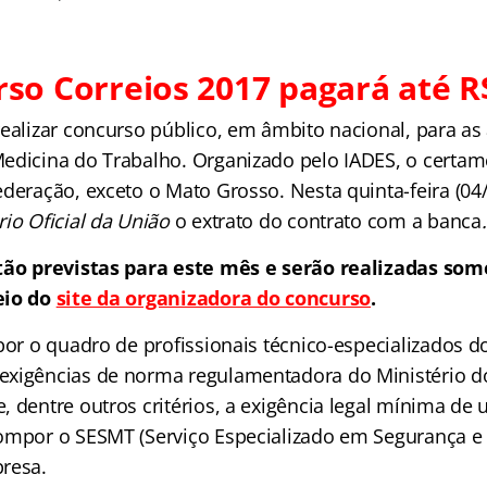
so Correios 2017 pagará até R$
realizar concurso público, em âmbito nacional, para as
edicina do Trabalho. Organizado pelo IADES, o certa
deração, exceto o Mato Grosso. Nesta quinta-feira (04/0
rio Oficial da União
o extrato do contrato com a banca
stão previstas para este mês e serão realizadas som
eio do
site da organizadora do concurso
.
por o quadro de profissionais técnico-especializados d
xigências de norma regulamentadora do Ministério do
 dentre outros critérios, a exigência legal mínima de 
ompor o SESMT (Serviço Especializado em Segurança e
resa.