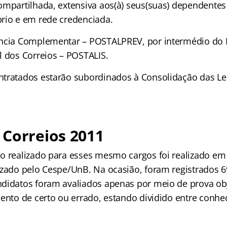
ompartilhada, extensiva aos(à) seus(suas) dependentes
rio e em rede credenciada.
ncia Complementar – POSTALPREV, por intermédio do I
l dos Correios – POSTALIS.
tratados estarão subordinados à Consolidação das Le
 Correios 2011
o realizado para esses mesmo cargos foi realizado em
izado pelo Cespe/UnB. Na ocasião, foram registrados 69
didatos foram avaliados apenas por meio de prova ob
mento de certo ou errado, estando dividido entre conh