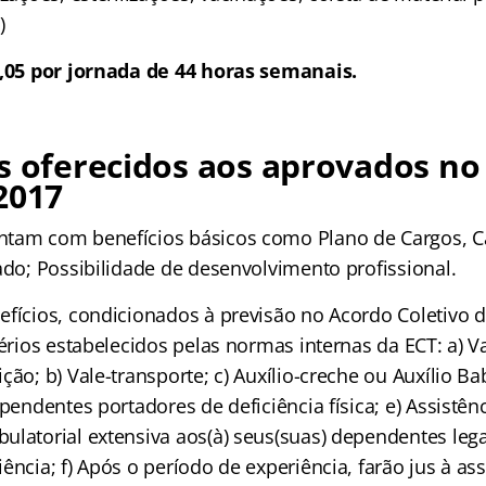
)
3,05 por jornada de 44 horas semanais.
s oferecidos aos aprovados no
2017
tam com benefícios básicos como Plano de Cargos, Ca
ado; Possibilidade de desenvolvimento profissional.
efícios, condicionados à previsão no Acordo Coletivo 
térios estabelecidos pelas normas internas da ECT: a) Va
ção; b) Vale-transporte; c) Auxílio-creche ou Auxílio Bab
ependentes portadores de deficiência física; e) Assistên
ulatorial extensiva aos(à) seus(suas) dependentes lega
ência; f) Após o período de experiência, farão jus à as