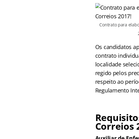
Contrato para elabo
Os candidatos ap
contrato individu
localidade selec
regido pelos prec
respeito ao perío
Regulamento Inte
Requisito
Correios 
Auxiliar de Enf