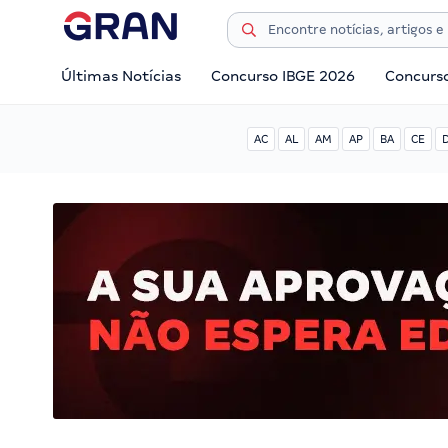
Últimas Notícias
Concurso IBGE 2026
Concurs
AC
AL
AM
AP
BA
CE