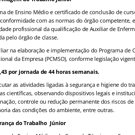
oma de Ensino Médio e certificado de conclusão de curso
onformidade com as normas do órgão competente, e
idade profissional da qualificação de Auxiliar de Enfe
da pelo órgão de classe.
xiliar na elaboração e implementação do Programa de 
onal da Empresa (PCMSO), conforme legislação vigente
,43
por jornada de 44 horas semanais.
cutar as atividades ligadas à segurança e higiene do tr
s científicas, observando dispositivos legais e institu
inação, controle ou redução permanente dos riscos de
horia das condições do ambiente, entre outras.
rança do Trabalho Júnior