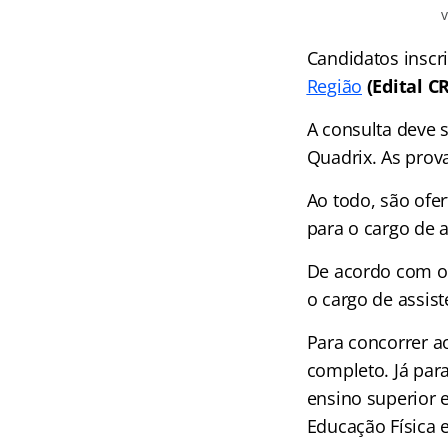
Candidatos inscr
Região
(Edital C
A consulta deve s
Quadrix. As prov
Ao todo, são ofer
para o cargo de a
De acordo com o 
o cargo de assist
Para concorrer a
completo. Já para
ensino superior 
Educação Física e