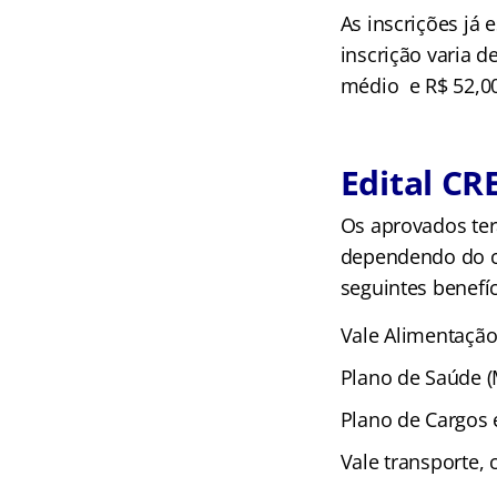
As inscrições já 
inscrição varia 
médio e R$ 52,00 
Edital CR
Os aprovados ter
dependendo do ca
seguintes benefíc
Vale Alimentação
Plano de Saúde (
Plano de Cargos e
Vale transporte, 