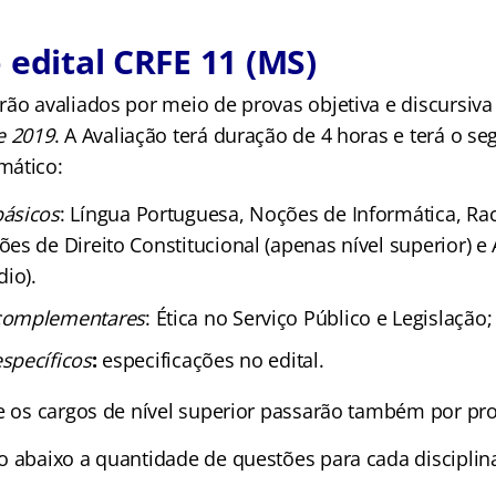
 edital CRFE 11 (MS)
rão avaliados por meio de provas objetiva e discursiv
e 2019
. A Avaliação terá duração de 4 horas e terá o se
mático:
ásicos
: Língua Portuguesa, Noções de Informática, Rac
s de Direito Constitucional (apenas nível superior) e
io).
complementares
: Ética no Serviço Público e Legislação;
specíficos
:
especificações no edital.
e os cargos de nível superior passarão também por prov
o abaixo a quantidade de questões para cada disciplina