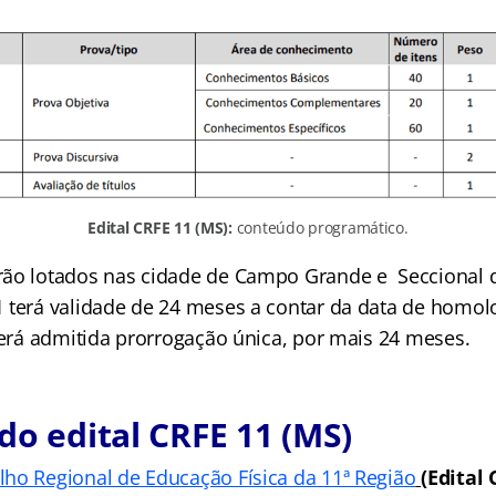
Edital CRFE 11 (MS):
conteúdo programático.
rão lotados nas cidade de Campo Grande e Seccional 
 terá validade de 24 meses a contar da data de homo
 Será admitida prorrogação única, por mais 24 meses.
do edital CRFE 11 (MS)
lho Regional de Educação Física da 11ª Região
(Edital 