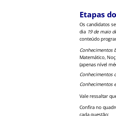
Etapas do
Os candidatos se
dia
19 de maio d
conteúdo progra
Conhecimentos b
Matemático, Noçõe
(apenas nível méd
Conhecimentos 
Conhecimentos e
Vale ressaltar qu
Confira no quadr
cada questão: