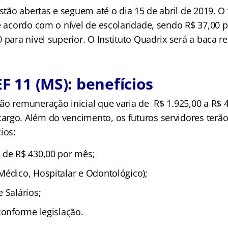
estão abertas e seguem até o dia 15 de abril de 2019. O 
de acordo com o nível de escolaridade, sendo R$ 37,00 
para nível superior. O Instituto Quadrix será a baca r
EF 11 (MS): benefícios
ão remuneração inicial que varia de R$ 1.925,00 a R$ 4
rgo. Além do vencimento, os futuros servidores terão 
ios:
 de R$ 430,00 por mês;
Médico, Hospitalar e Odontológico);
 Salários;
conforme legislação.