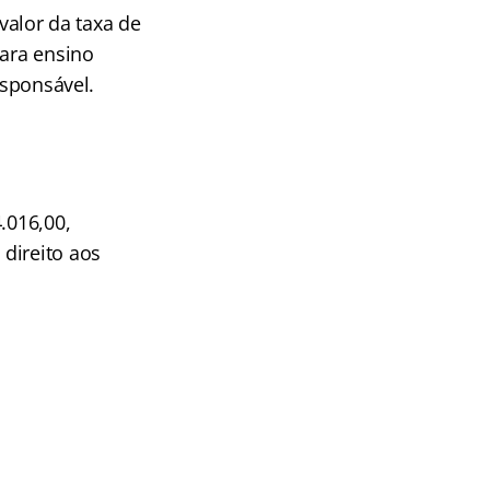
valor da taxa de
para ensino
esponsável.
.016,00,
direito aos