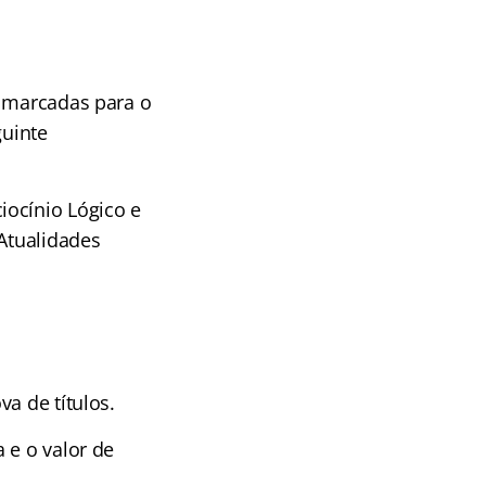
a marcadas para o
guinte
iocínio Lógico e
 Atualidades
a de títulos.
 e o valor de