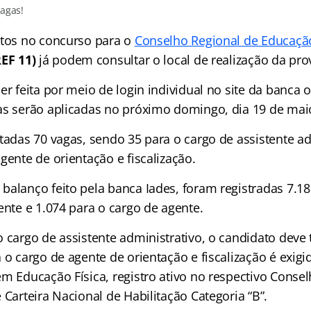
vagas!
itos no concurso para o
Conselho Regional de Educação
REF 11)
já podem consultar o local de realização da prov
er feita por meio de login individual no site da banca 
as serão aplicadas no próximo domingo, dia 19 de mai
tadas 70 vagas, sendo 35 para o cargo de assistente ad
gente de orientação e fiscalização.
balanço feito pela banca Iades, foram registradas 7.18
ente e 1.074 para o cargo de agente.
o cargo de assistente administrativo, o candidato deve
 o cargo de agente de orientação e fiscalização é exig
em Educação Física, registro ativo no respectivo Conse
 Carteira Nacional de Habilitação Categoria “B”.