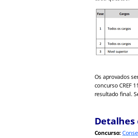
Os aprovados se
concurso CREF 11
resultado final.
Detalhes 
Concurso:
Conse