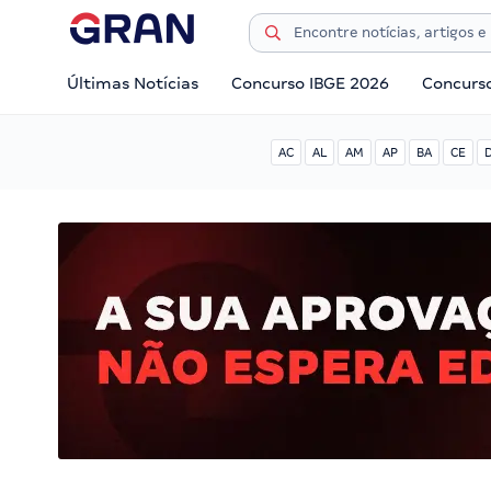
Últimas Notícias
Concurso IBGE 2026
Concurs
AC
AL
AM
AP
BA
CE